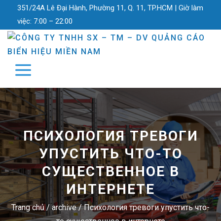
351/24A Lê Đại Hành, Phường 11, Q. 11, TP.HCM |
Giờ làm
việc:
7:00 – 22:00
ПСИХОЛОГИЯ ТРЕВОГИ
УПУСТИТЬ ЧТО-ТО
СУЩЕСТВЕННОЕ В
ИНТЕРНЕТЕ
Trang chủ
/
archive
/
Психология тревоги упустить что-