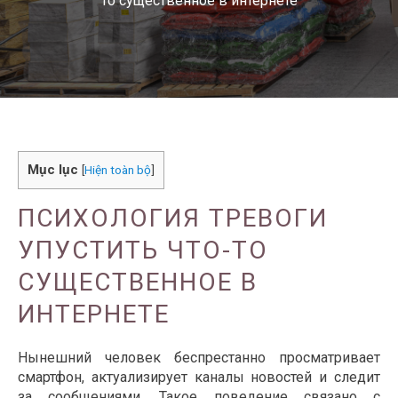
то существенное в интернете
Mục lục
[
Hiện toàn bộ
]
ПСИХОЛОГИЯ ТРЕВОГИ
УПУСТИТЬ ЧТО-ТО
СУЩЕСТВЕННОЕ В
ИНТЕРНЕТЕ
Нынешний человек беспрестанно просматривает
смартфон, актуализирует каналы новостей и следит
за сообщениями. Такое поведение связано с