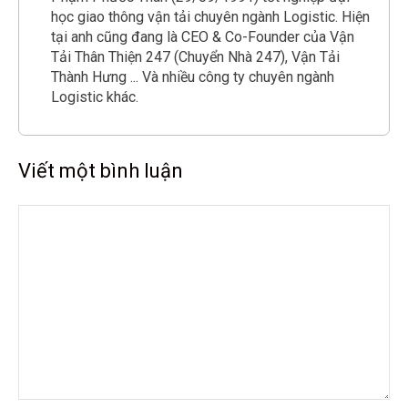
học giao thông vận tải chuyên ngành Logistic. Hiện
tại anh cũng đang là CEO & Co-Founder của Vận
Tải Thân Thiện 247 (Chuyển Nhà 247), Vận Tải
Thành Hưng ... Và nhiều công ty chuyên ngành
Logistic khác.
Viết một bình luận