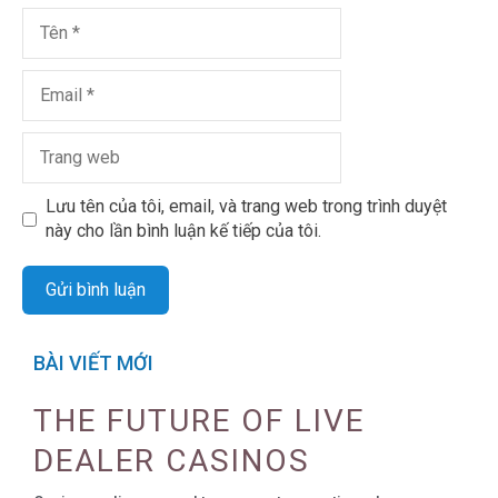
Lưu tên của tôi, email, và trang web trong trình duyệt
này cho lần bình luận kế tiếp của tôi.
BÀI VIẾT MỚI
THE FUTURE OF LIVE
DEALER CASINOS