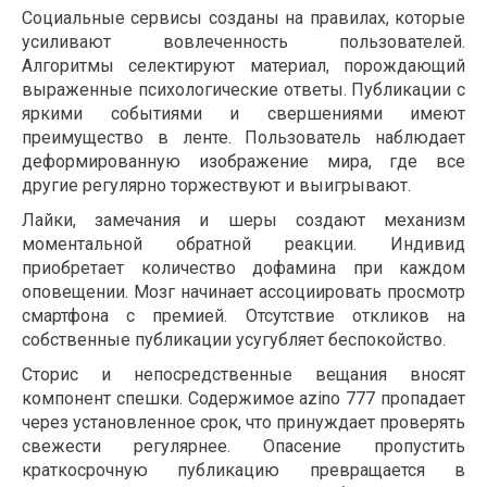
Социальные сервисы созданы на правилах, которые
усиливают вовлеченность пользователей.
Алгоритмы селектируют материал, порождающий
выраженные психологические ответы. Публикации с
яркими событиями и свершениями имеют
преимущество в ленте. Пользователь наблюдает
деформированную изображение мира, где все
другие регулярно торжествуют и выигрывают.
Лайки, замечания и шеры создают механизм
моментальной обратной реакции. Индивид
приобретает количество дофамина при каждом
оповещении. Мозг начинает ассоциировать просмотр
смартфона с премией. Отсутствие откликов на
собственные публикации усугубляет беспокойство.
Сторис и непосредственные вещания вносят
компонент спешки. Содержимое azino 777 пропадает
через установленное срок, что принуждает проверять
свежести регулярнее. Опасение пропустить
краткосрочную публикацию превращается в