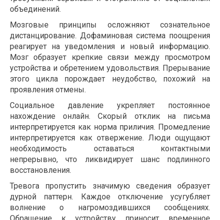
объединений.
Мозговые принципы осложняют сознательное
дистанцирование. Дофаминовая система поощрения
реагирует на уведомления и новый информацию.
Мозг образует крепкие связи между просмотром
устройства и обретением удовольствия. Прерывание
этого цикла порождает неудобство, похожий на
проявления отмены.
Социальное давление укрепляет постоянное
нахождение онлайн. Скорый отклик на письма
интерпретируется как норма приличия. Промедление
интерпретируется как отвержение. Люди ощущают
необходимость оставаться контактными
непрерывно, что ликвидирует шанс подлинного
восстановления.
Тревога пропустить значимую сведения образует
дурной паттерн. Каждое отключение усугубляет
волнение о нагромоздившихся сообщениях.
Обращение к устройству приносит временное