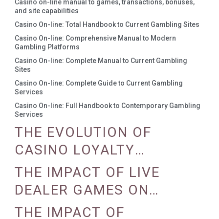
Casino on-line manual to games, transactions, bonuses,
and site capabilities
Casino On-line: Total Handbook to Current Gambling Sites
Casino On-line: Comprehensive Manual to Modern
Gambling Platforms
Casino On-line: Complete Manual to Current Gambling
Sites
Casino On-line: Complete Guide to Current Gambling
Services
Casino On-line: Full Handbook to Contemporary Gambling
Services
THE EVOLUTION OF
CASINO LOYALTY
PROGRAMS
THE IMPACT OF LIVE
DEALER GAMES ON
CASINO EXPERIENCE
THE IMPACT OF