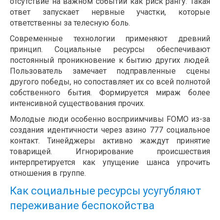
отсутствие на важном событии как риск рангу. Такая
ответ запускает нервные участки, которые
ответственны за телесную боль.
Современные технологии применяют древний
принцип. Социальные ресурсы обеспечивают
постоянный проникновение к бытию других людей.
Пользователь замечает подправленные сцены
другого победы, но сопоставляет их со всей полнотой
собственного бытия. Формируется мираж более
интенсивной существования прочих.
Молодые люди особенно восприимчивы FOMO из-за
создания идентичности через азино 777 социальное
контакт. Тинейджеры активно жаждут принятие
товарищей. Игнорирование происшествия
интерпретируется как упущение шанса упрочить
отношения в группе.
Как социальные ресурсы усугубляют
переживание беспокойства