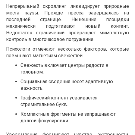
Непрерывный скроллинг ликвидирует природные
места паузы. Прежде пресса завершалась на
последней странице. Нынешние площадки
механически подтягивают новый контент.
Недостаток ограничений превращает мимолетную
контроль в многочасовое погружение.
Психологи отмечают несколько факторов, которые
повышают магнетизм свежестей:
Свежесть включает центры радости в
головном.
Социальная сведения несет адаптивную
важность.
Графический контент усваивается
стремительнее букв.
Компактные фрагменты не запрашивают
долгой фокусировки.
Уведомления формируют чувство экстренности.