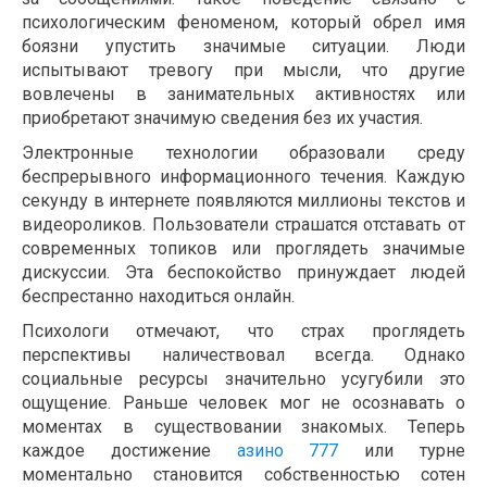
психологическим феноменом, который обрел имя
боязни упустить значимые ситуации. Люди
испытывают тревогу при мысли, что другие
вовлечены в занимательных активностях или
приобретают значимую сведения без их участия.
Электронные технологии образовали среду
беспрерывного информационного течения. Каждую
секунду в интернете появляются миллионы текстов и
видеороликов. Пользователи страшатся отставать от
современных топиков или проглядеть значимые
дискуссии. Эта беспокойство принуждает людей
беспрестанно находиться онлайн.
Психологи отмечают, что страх проглядеть
перспективы наличествовал всегда. Однако
социальные ресурсы значительно усугубили это
ощущение. Раньше человек мог не осознавать о
моментах в существовании знакомых. Теперь
каждое достижение
азино 777
или турне
моментально становится собственностью сотен