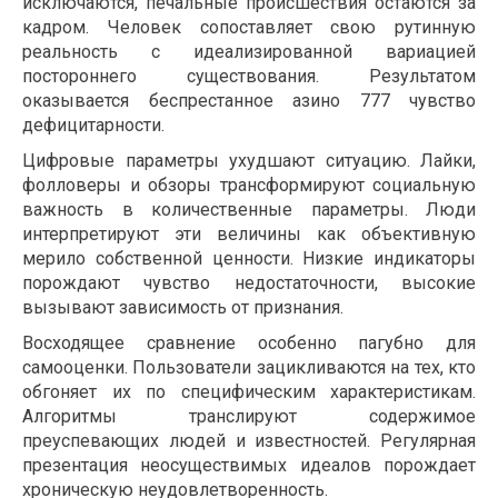
исключаются, печальные происшествия остаются за
кадром. Человек сопоставляет свою рутинную
реальность с идеализированной вариацией
постороннего существования. Результатом
оказывается беспрестанное азино 777 чувство
дефицитарности.
Цифровые параметры ухудшают ситуацию. Лайки,
фолловеры и обзоры трансформируют социальную
важность в количественные параметры. Люди
интерпретируют эти величины как объективную
мерило собственной ценности. Низкие индикаторы
порождают чувство недостаточности, высокие
вызывают зависимость от признания.
Восходящее сравнение особенно пагубно для
самооценки. Пользователи зацикливаются на тех, кто
обгоняет их по специфическим характеристикам.
Алгоритмы транслируют содержимое
преуспевающих людей и известностей. Регулярная
презентация неосуществимых идеалов порождает
хроническую неудовлетворенность.