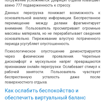
погружение усложняется. Дефицит отдыха повышает
азино 777 подверженность к стрессу.
Данных перегрузка понижает возможность к
основательной анализу информации. Беспрестанное
перемещение между делами фрагментирует
внимание. Пользователь просматривает огромные
массивы материала, но не перерабатывает сведения
основательно. Переживание впустую потраченного
периода усугубляет опустошенность.
Психологическое опустошение демонстрируется
через физические проявления. Черепные
дискомфорт и мускульное напряг превращаются
признаками онлайн перегрузки. Ослабевает стимул к
рабочей занятости. Пользователь чувствует
беспрестанную усталость даже после
поверхностного отдыха.
Как ослабить беспокойство и
обеспечить виртуальный баланс