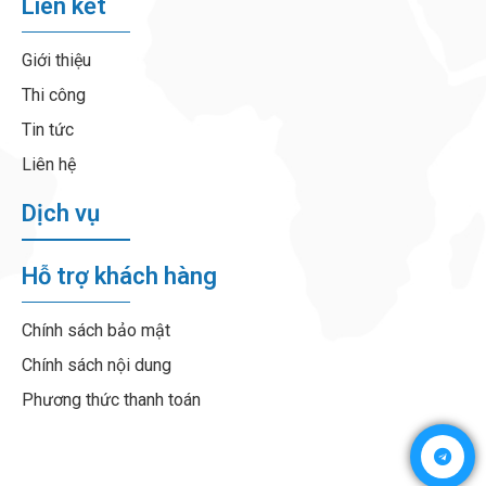
Liên kết
Giới thiệu
Thi công
Tin tức
Liên hệ
Dịch vụ
Hỗ trợ khách hàng
Chính sách bảo mật
Chính sách nội dung
Phương thức thanh toán