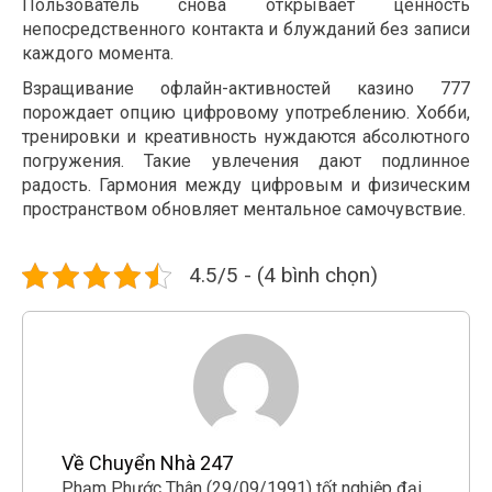
Пользователь снова открывает ценность
непосредственного контакта и блужданий без записи
каждого момента.
Взращивание офлайн-активностей казино 777
порождает опцию цифровому употреблению. Хобби,
тренировки и креативность нуждаются абсолютного
погружения. Такие увлечения дают подлинное
радость. Гармония между цифровым и физическим
пространством обновляет ментальное самочувствие.
4.5/5 - (4 bình chọn)
Về Chuyển Nhà 247
Phạm Phước Thân (29/09/1991) tốt nghiệp đại