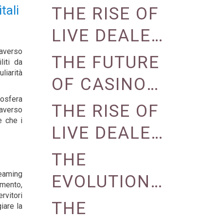
STRATEGIES
INTELLIGENCE
tali
THE RISE OF
ON CASINO
LIVE DEALER
OPERATIONS
raverso
GAMES IN
THE FUTURE
liti da
liarità
ONLINE
OF CASINO
CASINOS
mosfera
GAMING:
THE RISE OF
raverso
e che i
VIRTUAL
LIVE DEALER
REALITY
GAMES IN
THE
AND
ONLINE
reaming
EVOLUTION
imento,
AUGMENTED
CASINOS
vitori
OF LIVE
THE
iare la
REALITY