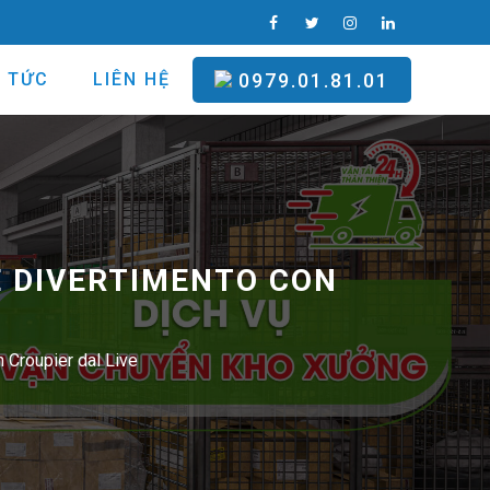
N TỨC
LIÊN HỆ
0979.01.81.01
E DIVERTIMENTO CON
 Croupier dal Live