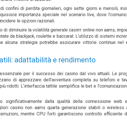
i confini di perdita giornalieri, ogni sette giorni e mensili, in
 acquisisce importanza speciale nel scenario live, dove l’comuni
cidere le opzioni razionali.
do di diminuire la volatilità generale casinт online non aams, imp
tate da blackjack, roulette e baccarat. L’utilizzo di sistemi incre
 alcuna strategia potrebbe assicurare vittorie continue nel
tili: adattabilità e rendimento
essenziale per il successo dei casino dal vivo attuali. Le pr
izzano di apprezzare dell’avventura completa su telefoni e tav
 ridotti. L’interfaccia tattile semplifica le bet e l’comunicazion
ano significativamente dalla qualità della connessione web 
gliori casino non aams quarta generazione stabili o wireless 
erruzioni, mentre CPU forti garantiscono controllo efficiente d