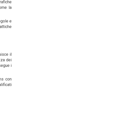
rafiche
come la
egole e
attiche
isce il
zza dei
segue i
ams con
ificati