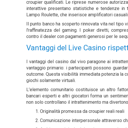
croupier qualificati. Le riprese numerose autorizzan
interattive presentano statistiche e tendenze in 
Lampo Roulette, che inserisce amplificatori casuali
Il punto banco ha scoperto rinnovata vita nel tipo v
l’raffinatezza del gaming. I poker diretti, compr
contro il dealer con pagamenti generosi per le se
Vantaggi del Live Casino rispet
I vantaggi del casino dal vivo paragone ai intratte
vantaggio primario: i partecipanti possono guarda
outcome. Questa visibilità immediata potenzia la c
giochi solamente virtuali.
L’elemento comunitario costituisce un altro fatto
bancari esperti e altri giocatori forma un sentiment
non solo controllano il intrattenimento ma divertono
Originalità promessa da croupier reali reali
Comunicazione interpersonale attraverso cha