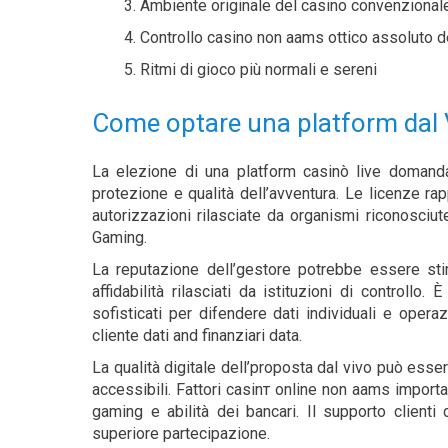
Ambiente originale del casino convenzional
Controllo casino non aams ottico assoluto d
Ritmi di gioco più normali e sereni
Come optare una platform dal 
La elezione di una platform casinò live domanda
protezione e qualità dell’avventura. Le licenze rap
autorizzazioni rilasciate da organismi riconosci
Gaming.
La reputazione dell’gestore potrebbe essere sti
affidabilità rilasciati da istituzioni di controllo
sofisticati per difendere dati individuali e oper
cliente dati and finanziari data.
La qualità digitale dell’proposta dal vivo può esse
accessibili. Fattori casinт online non aams importa
gaming e abilità dei bancari. Il supporto clienti
superiore partecipazione.