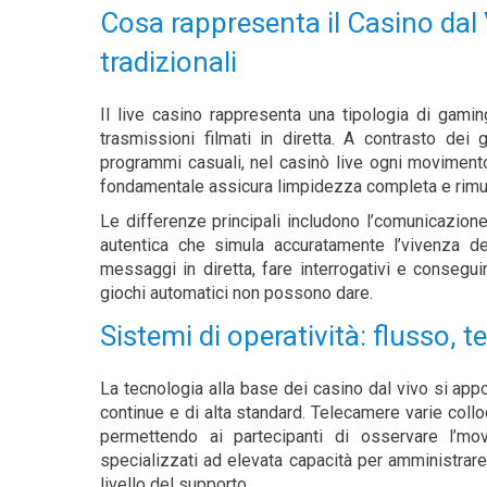
Cosa rappresenta il Casino dal V
tradizionali
Il live casino rappresenta una tipologia di gamin
trasmissioni filmati in diretta. A contrasto dei
programmi casuali, nel casinò live ogni movimento
fondamentale assicura limpidezza completa e rimuove
Le differenze principali includono l’comunicazion
autentica che simula accuratamente l’vivenza d
messaggi in diretta, fare interrogativi e consegu
giochi automatici non possono dare.
Sistemi di operatività: flusso,
La tecnologia alla base dei casino dal vivo si ap
continue e di alta standard. Telecamere varie coll
permettendo ai partecipanti di osservare l’mo
specializzati ad elevata capacità per amministra
livello del supporto.