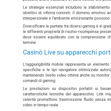
Le strategie essenziali includono la stabilimento d
obiettivi di vittoria concreti. Il dominio emotivo
interpersonale e l’ambiente emozionante possono in
Diversificare le puntate tra diversi gaming è in gra
le differenti proprietà di rischio-ricompensa presen
deve essere equilibrato con la comprensione che
termine.
Casinò Live su apparecchi porta
L’raggiungibilità mobile rappresenta un elemento 
specifiche e le tipi navigatore ottimizzate autor
mantenendo livello video ottima anche su monitor più
comandi di gaming.
Le prestazioni su dispositivi portatili si bas
caratteristiche tecniche del apparecchio. Link mi
celerità promettono trasmissione fluido senza int
video in tempo reale.