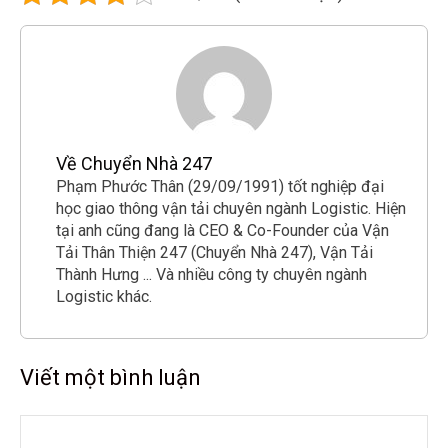
Về Chuyển Nhà 247
Phạm Phước Thân (29/09/1991) tốt nghiệp đại
học giao thông vận tải chuyên ngành Logistic. Hiện
tại anh cũng đang là CEO & Co-Founder của Vận
Tải Thân Thiện 247 (Chuyển Nhà 247), Vận Tải
Thành Hưng ... Và nhiều công ty chuyên ngành
Logistic khác.
Viết một bình luận