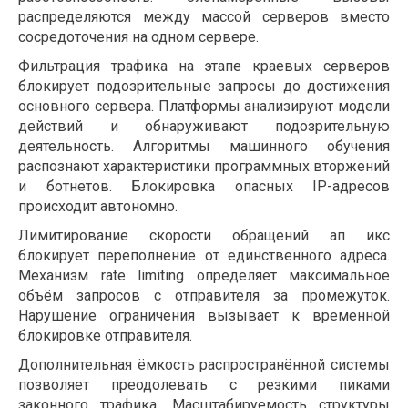
распределяются между массой серверов вместо
сосредоточения на одном сервере.
Фильтрация трафика на этапе краевых серверов
блокирует подозрительные запросы до достижения
основного сервера. Платформы анализируют модели
действий и обнаруживают подозрительную
деятельность. Алгоритмы машинного обучения
распознают характеристики программных вторжений
и ботнетов. Блокировка опасных IP-адресов
происходит автономно.
Лимитирование скорости обращений ап икс
блокирует переполнение от единственного адреса.
Механизм rate limiting определяет максимальное
объём запросов с отправителя за промежуток.
Нарушение ограничения вызывает к временной
блокировке отправителя.
Дополнительная ёмкость распространённой системы
позволяет преодолевать с резкими пиками
законного трафика. Масштабируемость структуры