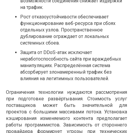
возможности соединения снижает издержки
на трафик.
Рост отказоустойчивости обеспечивает
функционирование веб-ресурса при сбоях
отдельных узлов. Пространственное
дублирование ограждает от локальных
системных сбоев.
Защита от DDoS-атак исключает
неработоспособность сайта при враждебных
манипуляциях. Распределённая система
абсорбирует злонамеренный трафик без
влияния на легитимных пользователей.
Ограничения технологии нуждаются рассмотрения
при подготовке развёртывания. Стоимость услуг
поставщиков может быть значительной для
проектов с большими массивами потока. Установка
кэширования изменяемого контента предполагает
работы программистов. Зависимость от стороннего
провайдера формирует угрозы при технических