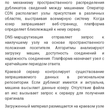
по механизму пространственного распределения
дубликатов сведений между машинами. Оператор
CDN располагает узлы присутствия в различных
областях, выстраивая всемирную систему. Когда
юзер запрашивает веб-страницу, платформа
определяет близлежащий к нему сервер.
DNS-маршрутизация отправляет запрос к
наилучшему узлу на основе пространственного
положения посетителя. Алгоритмы анализируют
загрузку машин, доступность соединений и
надёжность соединения. Платформа назначает узел с
кратчайшим периодом ответа.
Краевой сервер контролирует существование
запрашиваемого данных в региональном
репозитории. Если дубликат имеется и актуальна,
машина высылает данные юзеру. Отсутствие файла
ап икс вызывает запрос к серверу для получения
оригинала.
Загруженный материал размещается на краевом узле