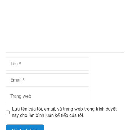
Lưu tên của tôi, email, và trang web trong trình duyệt
này cho lần bình luận kế tiếp của tôi.