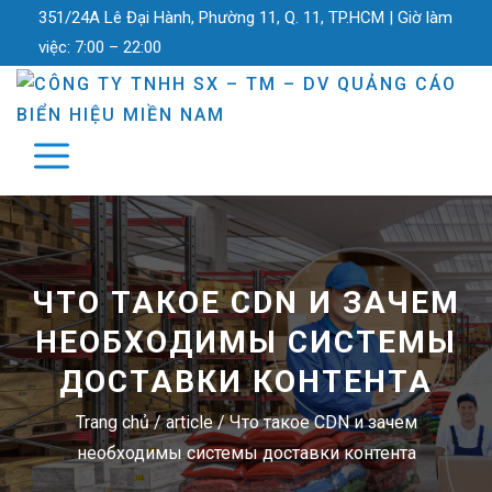
351/24A Lê Đại Hành, Phường 11, Q. 11, TP.HCM |
Giờ làm
việc:
7:00 – 22:00
ЧТО ТАКОЕ CDN И ЗАЧЕМ
НЕОБХОДИМЫ СИСТЕМЫ
ДОСТАВКИ КОНТЕНТА
Trang chủ
/
article
/
Что такое CDN и зачем
необходимы системы доставки контента