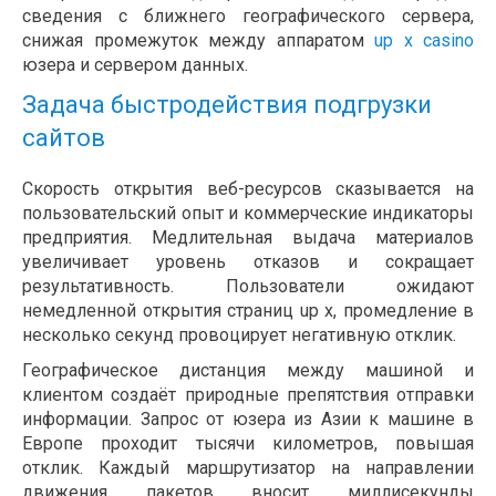
сведения с ближнего географического сервера,
снижая промежуток между аппаратом
up x casino
юзера и сервером данных.
Задача быстродействия подгрузки
сайтов
Скорость открытия веб-ресурсов сказывается на
пользовательский опыт и коммерческие индикаторы
предприятия. Медлительная выдача материалов
увеличивает уровень отказов и сокращает
результативность. Пользователи ожидают
немедленной открытия страниц up x, промедление в
несколько секунд провоцирует негативную отклик.
Географическое дистанция между машиной и
клиентом создаёт природные препятствия отправки
информации. Запрос от юзера из Азии к машине в
Европе проходит тысячи километров, повышая
отклик. Каждый маршрутизатор на направлении
движения пакетов вносит миллисекунды