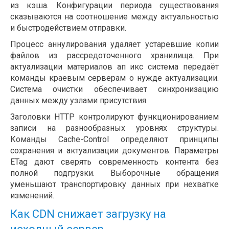
из кэша. Конфигурации периода существования
сказываются на соотношение между актуальностью
и быстродействием отправки.
Процесс аннулирования удаляет устаревшие копии
файлов из рассредоточенного хранилища. При
актуализации материалов ап икс система передаёт
команды краевым серверам о нужде актуализации.
Система очистки обеспечивает синхронизацию
данных между узлами присутствия.
Заголовки HTTP контролируют функционированием
записи на разнообразных уровнях структуры.
Команды Cache-Control определяют принципы
сохранения и актуализации документов. Параметры
ETag дают сверять современность контента без
полной подгрузки. Выборочные обращения
уменьшают транспортировку данных при нехватке
изменений.
Как CDN снижает загрузку на