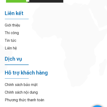
Liên kết
Giới thiệu
Thi công
Tin tức
Liên hệ
Dịch vụ
Hỗ trợ khách hàng
Chính sách bảo mật
Chính sách nội dung
Phương thức thanh toán