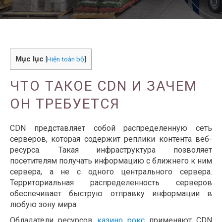
Mục lục
[
Hiện toàn bộ
]
ЧТО ТАКОЕ CDN И ЗАЧЕМ
ОН ТРЕБУЕТСЯ
CDN представляет собой распределенную сеть
серверов, которая содержит реплики контента веб-
ресурса. Такая инфраструктура позволяет
посетителям получать информацию с ближнего к ним
сервера, а не с одного центрального сервера.
Территориальная распределенность серверов
обеспечивает быструю отправку информации в
любую зону мира.
Обладатели ресурсов
казино рокс
применяют CDN