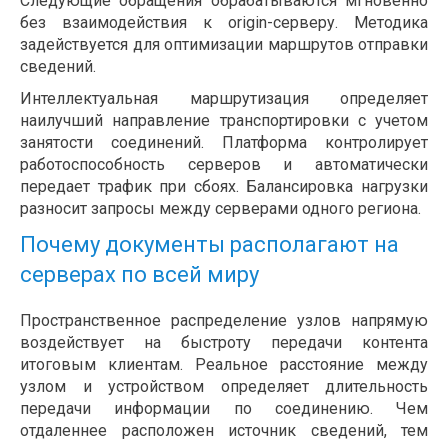
Следующие обращения обрабатываются мгновенно
без взаимодействия к origin-серверу. Методика
задействуется для оптимизации маршрутов отправки
сведений.
Интеллектуальная маршрутизация определяет
наилучший направление транспортировки с учетом
занятости соединений. Платформа контролирует
работоспособность серверов и автоматически
передает трафик при сбоях. Балансировка нагрузки
разносит запросы между серверами одного региона.
Почему документы располагают на
серверах по всей миру
Пространственное распределение узлов напрямую
воздействует на быстроту передачи контента
итоговым клиентам. Реальное расстояние между
узлом и устройством определяет длительность
передачи информации по соединению. Чем
отдаленнее расположен источник сведений, тем