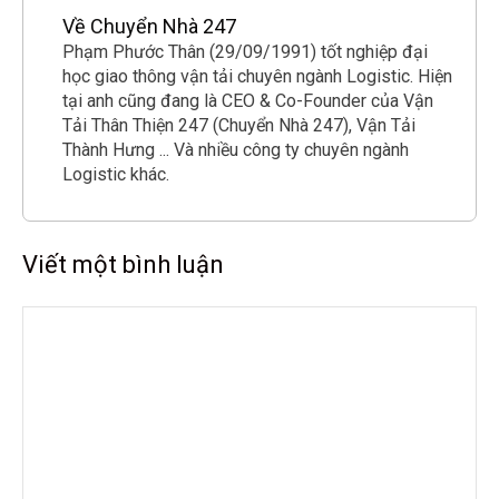
Về Chuyển Nhà 247
Phạm Phước Thân (29/09/1991) tốt nghiệp đại
học giao thông vận tải chuyên ngành Logistic. Hiện
tại anh cũng đang là CEO & Co-Founder của Vận
Tải Thân Thiện 247 (Chuyển Nhà 247), Vận Tải
Thành Hưng ... Và nhiều công ty chuyên ngành
Logistic khác.
Viết một bình luận