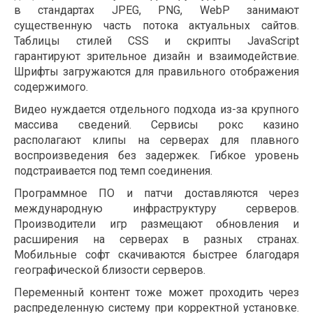
в стандартах JPEG, PNG, WebP занимают
существенную часть потока актуальных сайтов.
Таблицы стилей CSS и скрипты JavaScript
гарантируют зрительное дизайн и взаимодействие.
Шрифты загружаются для правильного отображения
содержимого.
Видео нуждается отдельного подхода из-за крупного
массива сведений. Сервисы рокс казино
располагают клипы на серверах для плавного
воспроизведения без задержек. Гибкое уровень
подстраивается под темп соединения.
Программное ПО и патчи доставляются через
международную инфраструктуру серверов.
Производители игр размещают обновления и
расширения на серверах в разных странах.
Мобильные софт скачиваются быстрее благодаря
географической близости серверов.
Переменный контент тоже может проходить через
распределенную систему при корректной установке.