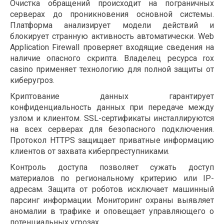
Очистка обращений происходит на пограничных
серверах до проникновения основной системы.
Платформа анализирует модели действий и
блокирует странную активность автоматически. Web
Application Firewall проверяет входящие сведения на
наличие опасного скрипта. Владелец ресурса rox
casino применяет технологию для полной защиты от
киберугроз.
Криптование данных гарантирует
конфиденциальность данных при передаче между
узлом и клиентом. SSL-сертификаты инсталлируются
на всех серверах для безопасного подключения.
Протокол HTTPS защищает приватные информацию
клиентов от захвата киберпреступниками.
Контроль доступа позволяет сужать доступ
материалов по региональному критерию или IP-
адресам. Защита от роботов исключает машинный
парсинг информации. Мониторинг охраны выявляет
аномалии в трафике и оповещает управляющего о
потенциальных угрозах.