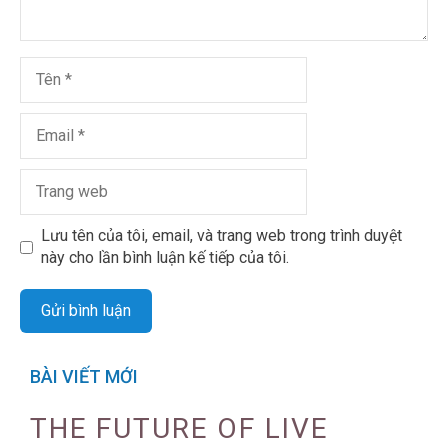
Lưu tên của tôi, email, và trang web trong trình duyệt
này cho lần bình luận kế tiếp của tôi.
BÀI VIẾT MỚI
THE FUTURE OF LIVE