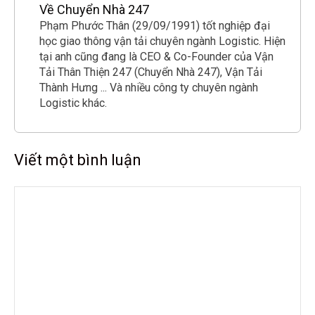
Về Chuyển Nhà 247
Phạm Phước Thân (29/09/1991) tốt nghiệp đại
học giao thông vận tải chuyên ngành Logistic. Hiện
tại anh cũng đang là CEO & Co-Founder của Vận
Tải Thân Thiện 247 (Chuyển Nhà 247), Vận Tải
Thành Hưng ... Và nhiều công ty chuyên ngành
Logistic khác.
Viết một bình luận