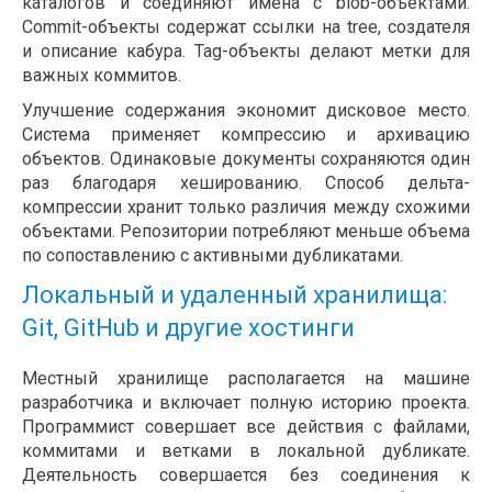
каталогов и соединяют имена с blob-объектами.
Commit-объекты содержат ссылки на tree, создателя
и описание кабура. Tag-объекты делают метки для
важных коммитов.
Улучшение содержания экономит дисковое место.
Система применяет компрессию и архивацию
объектов. Одинаковые документы сохраняются один
раз благодаря хешированию. Способ дельта-
компрессии хранит только различия между схожими
объектами. Репозитории потребляют меньше объема
по сопоставлению с активными дубликатами.
Локальный и удаленный хранилища:
Git, GitHub и другие хостинги
Местный хранилище располагается на машине
разработчика и включает полную историю проекта.
Программист совершает все действия с файлами,
коммитами и ветками в локальной дубликате.
Деятельность совершается без соединения к