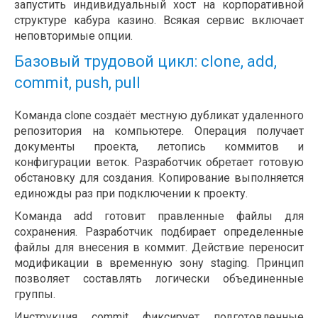
запустить индивидуальный хост на корпоративной
структуре кабура казино. Всякая сервис включает
неповторимые опции.
Базовый трудовой цикл: clone, add,
commit, push, pull
Команда clone создаёт местную дубликат удаленного
репозитория на компьютере. Операция получает
документы проекта, летопись коммитов и
конфигурации веток. Разработчик обретает готовую
обстановку для создания. Копирование выполняется
единожды раз при подключении к проекту.
Команда add готовит правленные файлы для
сохранения. Разработчик подбирает определенные
файлы для внесения в коммит. Действие переносит
модификации в временную зону staging. Принцип
позволяет составлять логически объединенные
группы.
Инструкция commit фиксирует подготовленные