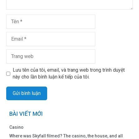
Lưu tên của tôi, email, và trang web trong trình duyệt
này cho lần bình luận kế tiếp của tôi.
BÀI VIẾT MỚI
Casino
Where was Skyfall filmed? The casino, the house, and all