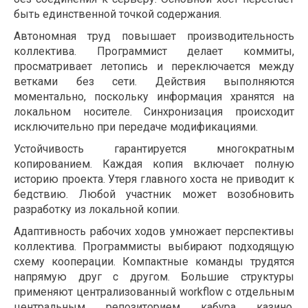
быть единственной точкой содержания.
Автономная труд повышает производительность
коллектива. Программист делает коммиты,
просматривает летопись и переключается между
ветками без сети. Действия выполняются
моментально, поскольку информация хранятся на
локальном носителе. Синхронизация происходит
исключительно при передаче модификациями.
Устойчивость гарантируется многократным
копированием. Каждая копия включает полную
историю проекта. Утеря главного хоста не приводит к
бедствию. Любой участник может возобновить
разработку из локальной копии.
Адаптивность рабочих ходов умножает перспективы
коллектива. Программисты выбирают подходящую
схему кооперации. Компактные команды трудятся
напрямую друг с другом. Большие структуры
применяют централизованный workflow с отдельным
центральным репозиторием кабура казино.