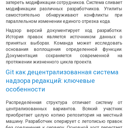
затереть модификации сотрудников. Система сливает
модификации различных разработчиков. Утилиты
самостоятельно обнаруживают конфликты при
параллельном изменении единого отрезка кода.
Надзор версий документирует ход разработки.
История правок является источником данных о
принятых выборах. Команда может исследовать
основания воплощения определенной функции.
Документация сохраняется современной на
протяжении жизненного цикла проекта.
Git как децентрализованная система
надзора редакций: ключевые
особенности
Распределённая структура отличает систему от
централизованных вариантов. Всякий участник
приобретает целую копию репозитория на местный
машину. Разработчик оперирует с летописью правок
без соединения к серверу. Основной хост перестает