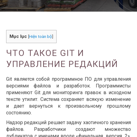
Mục lục
[
Hiện toàn bộ
]
ЧТО ТАКОЕ GIT И
УПРАВЛЕНИЕ РЕДАКЦИЙ
Git является собой программное ПО для управления
версиями файлов и разработок. Программисты
применяют Git для мониторинга правок в исходном
тексте утилит. Система сохраняет всякую изменение
и дает вернуться к произвольному прошлому
состоянию.
Надзор редакций решает задачу хаотичного хранения
файлов. Разработчики создают множество
дубликатов с именами вроде «финальная_версия_2»,