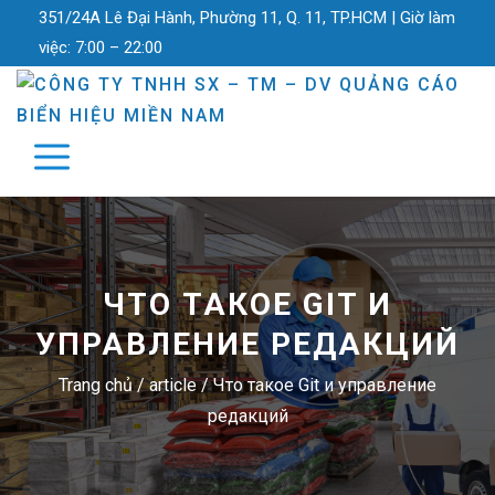
351/24A Lê Đại Hành, Phường 11, Q. 11, TP.HCM |
Giờ làm
việc:
7:00 – 22:00
ЧТО ТАКОЕ GIT И
УПРАВЛЕНИЕ РЕДАКЦИЙ
Trang chủ
/
article
/
Что такое Git и управление
редакций