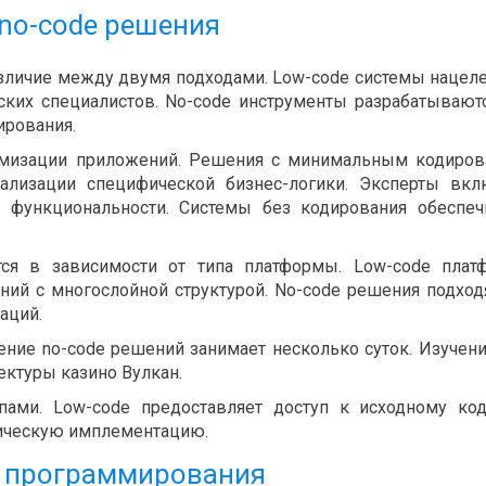
 no-code решения
азличие между двумя подходами. Low-code системы нацел
ких специалистов. No-code инструменты разрабатывают
ирования.
томизации приложений. Решения с минимальным кодиро
ализации специфической бизнес-логики. Эксперты вк
я функциональности. Системы без кодирования обеспе
тся в зависимости от типа платформы. Low-code пла
ий с многослойной структурой. No-code решения подход
аций.
ение no-code решений занимает несколько суток. Изучени
ектуры казино Вулкан.
пами. Low-code предоставляет доступ к исходному ко
ническую имплементацию.
з программирования