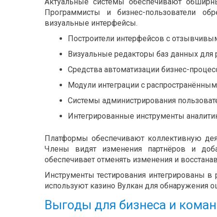
Актуальные системы обеспечивают обширны
Программисты и бизнес-пользователи обр
визуальные интерфейсы.
Построители интерфейсов с отзывчивы
Визуальные редакторы баз данных для 
Средства автоматизации бизнес-процес
Модули интеграции с распространённым
Системы администрирования пользовате
Интегрированные инструменты аналитик
Платформы обеспечивают коллективную деят
Члены видят изменения партнёров и доба
обеспечивает отменять изменения и восстана
Инструменты тестирования интегрированы в р
используют казино Вулкан для обнаружения о
Выгоды для бизнеса и кома