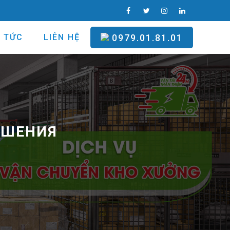
N TỨC
LIÊN HỆ
0979.01.81.01
ЕШЕНИЯ