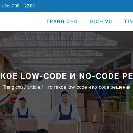
 việc:
7:00 – 22:00
TRANG CHỦ
DỊCH VỤ
TI
КОЕ LOW-CODE И NO-CODE Р
Trang chủ
/
article
/
Что такое low-code и no-code решения