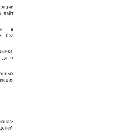
изации
в даёт
сти в
ы без
рынка.
ы дают
ронных
зация
изнес-
целей.