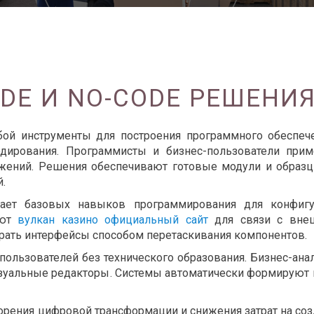
ODE И NO-CODE РЕШЕНИ
бой инструменты для построения программного обеспеч
дирования. Программисты и бизнес-пользователи при
жений. Решения обеспечивают готовые модули и образ
.
агает базовых навыков программирования для конфиг
уют
вулкан казино официальный сайт
для связи с вне
рать интерфейсы способом перетаскивания компонентов.
ользователей без технического образования. Бизнес-ана
зуальные редакторы. Системы автоматически формируют 
орения цифровой трансформации и снижения затрат на соз