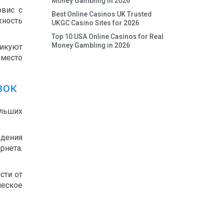
Money Gambling in 2026
рвис с
Best Online Casinos UK Trusted
жность
UKGC Casino Sites for 2026
Top 10 USA Online Casinos for Real
Money Gambling in 2026
икуют
вместо
вок
ольших
едения
рнета.
сти от
еское