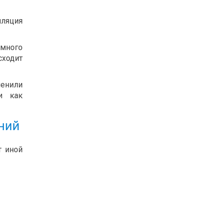
лляция
емного
сходит
менили
и как
ний
т иной