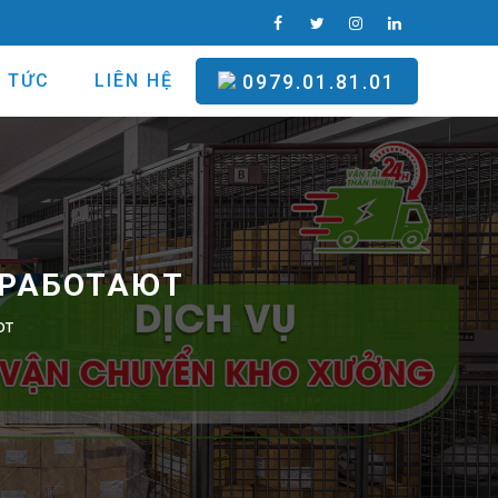
N TỨC
LIÊN HỆ
0979.01.81.01
 РАБОТАЮТ
ют