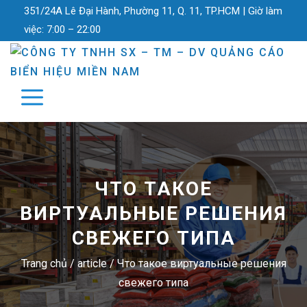
351/24A Lê Đại Hành, Phường 11, Q. 11, TP.HCM |
Giờ làm
việc:
7:00 – 22:00
ЧТО ТАКОЕ
ВИРТУАЛЬНЫЕ РЕШЕНИЯ
СВЕЖЕГО ТИПА
Trang chủ
/
article
/
Что такое виртуальные решения
свежего типа