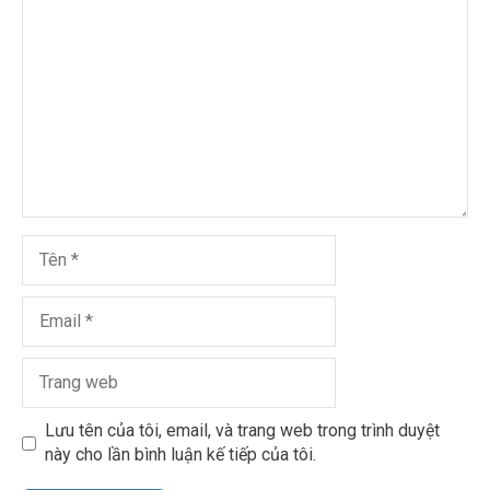
Lưu tên của tôi, email, và trang web trong trình duyệt
này cho lần bình luận kế tiếp của tôi.