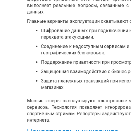
выполняет реальные вопросы, связанные с
данных.
Главные варианты эксплуатации охватывают
Шифрование данных при подключении к п
перехвата атакующими.
Соединение к недоступным сервисам и 
географических блокировок.
Поддержание приватности при просмотр
Защищенная взаимодействие с бизнес р
Защита платежных транзакций при исполь
магазинах.
Многие юзеры эксплуатируют электронные ча
сервисов. Технология позволяет игнориров
спортивным стримам. Репортеры задействуют
интернета.