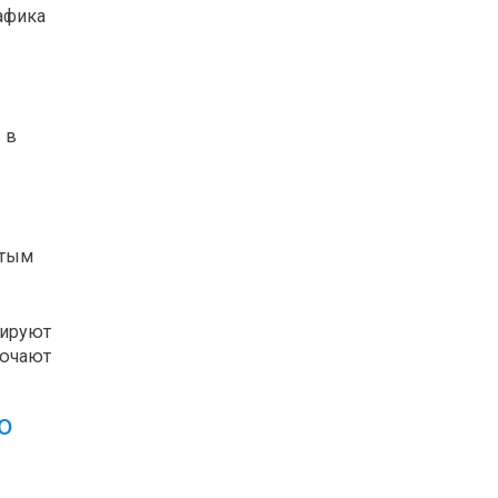
афика
 в
ытым
зируют
лючают
о