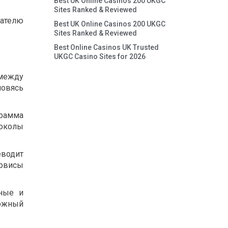
Best UK Online Casinos 200 UKGC
Sites Ranked & Reviewed
вателю
Best UK Online Casinos 200 UKGC
Sites Ranked & Reviewed
Best Online Casinos UK Trusted
UKGC Casino Sites for 2026
 между
новясь
грамма
токолы
еводит
рвисы
нные и
ложный