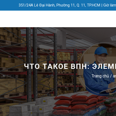
351/24A Lê Đại Hành, Phường 11, Q. 11, TP.HCM |
Giờ làm
ЧТО ТАКОЕ ВПН: ЭЛЕ
Trang chủ
/
ar