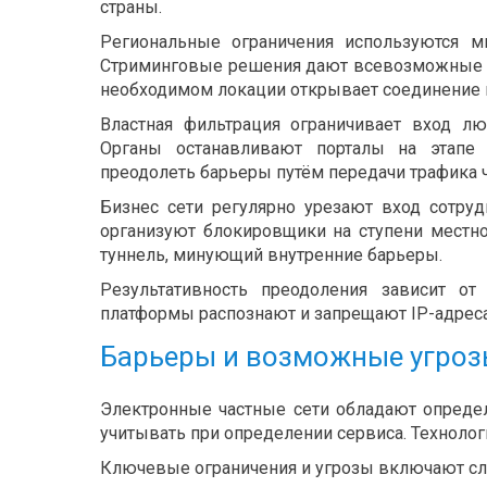
страны.
Региональные ограничения используются м
Стриминговые решения дают всевозможные ко
необходимом локации открывает соединение 
Властная фильтрация ограничивает вход л
Органы останавливают порталы на этапе 
преодолеть барьеры путём передачи трафика ч
Бизнес сети регулярно урезают вход сотру
организуют блокировщики на ступени местно
туннель, минующий внутренние барьеры.
Результативность преодоления зависит от
платформы распознают и запрещают IP-адрес
Барьеры и возможные угроз
Электронные частные сети обладают опреде
учитывать при определении сервиса. Техноло
Ключевые ограничения и угрозы включают с