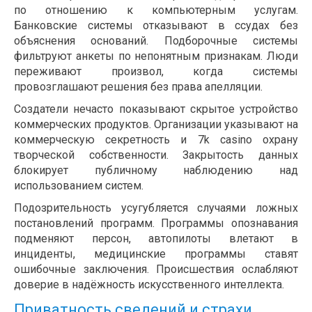
по отношению к компьютерным услугам.
Банковские системы отказывают в ссудах без
объяснения оснований. Подборочные системы
фильтруют анкеты по непонятным признакам. Люди
переживают произвол, когда системы
провозглашают решения без права апелляции.
Создатели нечасто показывают скрытое устройство
коммерческих продуктов. Организации указывают на
коммерческую секретность и 7k casino охрану
творческой собственности. Закрытость данных
блокирует публичному наблюдению над
использованием систем.
Подозрительность усугубляется случаями ложных
постановлений программ. Программы опознавания
подменяют персон, автопилоты влетают в
инциденты, медицинские программы ставят
ошибочные заключения. Происшествия ослабляют
доверие в надёжность искусственного интеллекта.
Приватность сведений и страхи