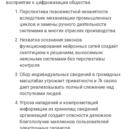
восприятие к цифровизации общества.
Перспектива повсеместной незанятости
вследствие механизации промышленных
циклов и замены ручного деятельности
системами в многих отраслях производства.
Нехватка осознания законов
функционирования нейронных сетей создаёт
скептицизм к решениям, выносимым
неясными системами без перспективы
контроля.
Сбор индивидуальных сведений в громадных
масштабах угрожает приватности и 7k casino
даёт реализовывать полный слежение над
поступками людей.
Угроза нападений и компрометаций
информации из хранилищ сведений
организаций создаёт опасности денежное
благополучие миллионов пользователей
электронных сервисов.