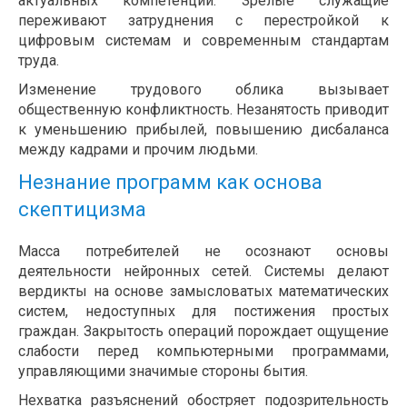
актуальных компетенций. Зрелые служащие
переживают затруднения с перестройкой к
цифровым системам и современным стандартам
труда.
Изменение трудового облика вызывает
общественную конфликтность. Незанятость приводит
к уменьшению прибылей, повышению дисбаланса
между кадрами и прочим людьми.
Незнание программ как основа
скептицизма
Масса потребителей не осознают основы
деятельности нейронных сетей. Системы делают
вердикты на основе замысловатых математических
систем, недоступных для постижения простых
граждан. Закрытость операций порождает ощущение
слабости перед компьютерными программами,
управляющими значимые стороны бытия.
Нехватка разъяснений обостряет подозрительность