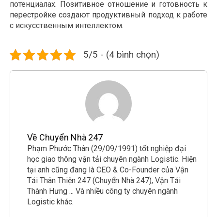
потенциалах. Позитивное отношение и готовность к
перестройке создают продуктивный подход к работе
с искусственным интеллектом.
5/5 - (4 bình chọn)
Về Chuyển Nhà 247
Phạm Phước Thân (29/09/1991) tốt nghiệp đại
học giao thông vận tải chuyên ngành Logistic. Hiện
tại anh cũng đang là CEO & Co-Founder của Vận
Tải Thân Thiện 247 (Chuyển Nhà 247), Vận Tải
Thành Hưng ... Và nhiều công ty chuyên ngành
Logistic khác.