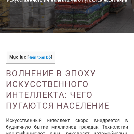
искусственного интеллекта: чего пугаются население
Mục lục
[
Hiện toàn bộ
]
ВОЛНЕНИЕ В ЭПОХУ
ИСКУССТВЕННОГО
ИНТЕЛЛЕКТА: ЧЕГО
ПУГАЮТСЯ НАСЕЛЕНИЕ
Искусственный интеллект скоро внедряется в
будничную бытие миллионов граждан. Технологии
идентифицируют лица, руководят автомобилями,