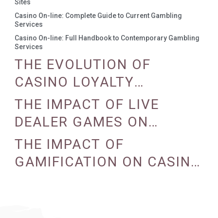
Sites
Casino On-line: Complete Guide to Current Gambling
Services
Casino On-line: Full Handbook to Contemporary Gambling
Services
THE EVOLUTION OF
CASINO LOYALTY
PROGRAMS
THE IMPACT OF LIVE
DEALER GAMES ON
CASINO EXPERIENCE
THE IMPACT OF
GAMIFICATION ON CASINO
ENGAGEMENT