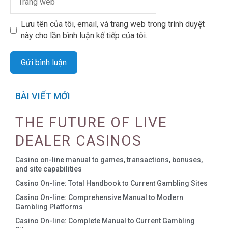
Lưu tên của tôi, email, và trang web trong trình duyệt
này cho lần bình luận kế tiếp của tôi.
BÀI VIẾT MỚI
THE FUTURE OF LIVE
DEALER CASINOS
Casino on-line manual to games, transactions, bonuses,
and site capabilities
Casino On-line: Total Handbook to Current Gambling Sites
Casino On-line: Comprehensive Manual to Modern
Gambling Platforms
Casino On-line: Complete Manual to Current Gambling