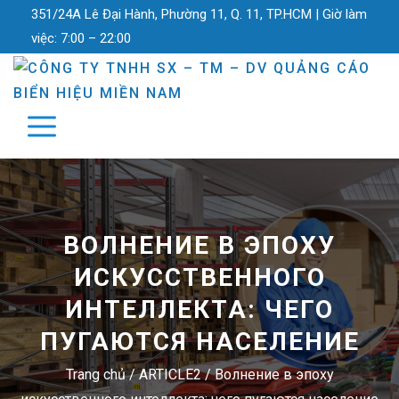
351/24A Lê Đại Hành, Phường 11, Q. 11, TP.HCM |
Giờ làm
việc:
7:00 – 22:00
ВОЛНЕНИЕ В ЭПОХУ
ИСКУССТВЕННОГО
ИНТЕЛЛЕКТА: ЧЕГО
ПУГАЮТСЯ НАСЕЛЕНИЕ
Trang chủ
/
ARTICLE2
/
Волнение в эпоху