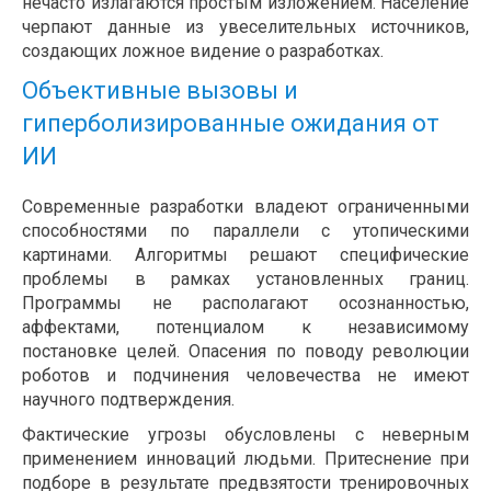
нечасто излагаются простым изложением. Население
черпают данные из увеселительных источников,
создающих ложное видение о разработках.
Объективные вызовы и
гиперболизированные ожидания от
ИИ
Современные разработки владеют ограниченными
способностями по параллели с утопическими
картинами. Алгоритмы решают специфические
проблемы в рамках установленных границ.
Программы не располагают осознанностью,
аффектами, потенциалом к независимому
постановке целей. Опасения по поводу революции
роботов и подчинения человечества не имеют
научного подтверждения.
Фактические угрозы обусловлены с неверным
применением инноваций людьми. Притеснение при
подборе в результате предвзятости тренировочных