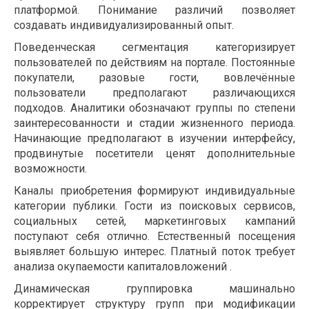
платформой. Понимание различий позволяет
создавать индивидуализированный опыт.
Поведенческая сегментация категоризирует
пользователей по действиям на портале. Постоянные
покупатели, разовые гости, вовлечённые
пользователи предполагают различающихся
подходов. Аналитики обозначают группы по степени
заинтересованности и стадии жизненного периода.
Начинающие предполагают в изучении интерфейсу,
продвинутые посетители ценят дополнительные
возможности.
Каналы приобретения формируют индивидуальные
категории публики. Гости из поисковых сервисов,
социальных сетей, маркетинговых кампаний
поступают себя отлично. Естественный посещения
выявляет большую интерес. Платный поток требует
анализа окупаемости капиталовложений .
Динамическая группировка машинально
корректирует структуру групп при модификации