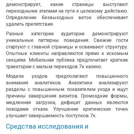
демонстрирует, какие страницы выступают
переходными этапами на пути к целевому действию.
Определение безвыходных веток обеспечивает
удалить препятствия.
Разные категории аудитории демонстрируют
уникальные паттерны поведения. Свежие гости
стартуют с главной страницы и осваивают структуру.
Опытные клиенты направляются прямо к искомым
секциям. Мобильная публика предпочитает краткие
траектории с малым переходов 7к казино.
Модели уходов предполагают повышенного
внимания аналитиков. Аналитики анализируют
разделы с повышенным показателем ухода и ищут
причины завершения визитов. Громоздкие формы,
медленная загрузка, дефицит данных являются
поводами отказа. Улучшение критических точек
улучшает завершаемость поступков 7к.
Средства исследования и