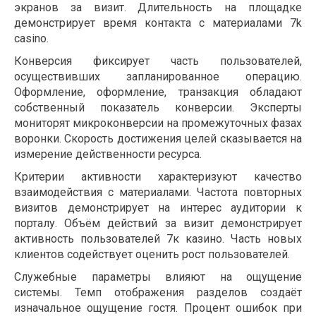
экранов за визит. Длительность на площадке
демонстрирует время контакта с материалами 7k
casino.
Конверсия фиксирует часть пользователей,
осуществивших запланированное операцию.
Оформление, оформление, транзакция обладают
собственный показатель конверсии. Эксперты
мониторят микроконверсии на промежуточных фазах
воронки. Скорость достижения целей сказывается на
измерение действенности ресурса.
Критерии активности характеризуют качество
взаимодействия с материалами. Частота повторных
визитов демонстрирует на интерес аудитории к
порталу. Объём действий за визит демонстрирует
активность пользователей 7к казино. Часть новых
клиентов содействует оценить рост пользователей.
Служебные параметры влияют на ощущение
системы. Темп отображения разделов создаёт
изначальное ощущение гостя. Процент ошибок при