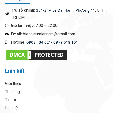
351/24A Lê Đại Hành, Phường 11
Trụ sở chính:
, Q. 11,
TP.HCM
Giờ làm việc:
7:00 – 22:00
Email:
bienhieumiennam@gmail.com
0908 434 021- 0979 018 101
Hotline:
‭
Liên kết
Giới thiệu
Thi công
Tin tức
Liên hệ