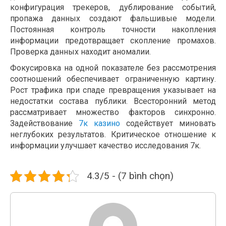
конфигурация трекеров, дублирование событий,
пропажа данных создают фальшивые модели.
Постоянная контроль точности накопления
информации предотвращает скопление промахов.
Проверка данных находит аномалии.
Фокусировка на одной показателе без рассмотрения
соотношений обеспечивает ограниченную картину.
Рост трафика при спаде превращения указывает на
недостатки состава публики. Всесторонний метод
рассматривает множество факторов синхронно.
Задействование
7к казино
содействует миновать
неглубоких результатов. Критическое отношение к
информации улучшает качество исследования 7к.
4.3/5 - (7 bình chọn)