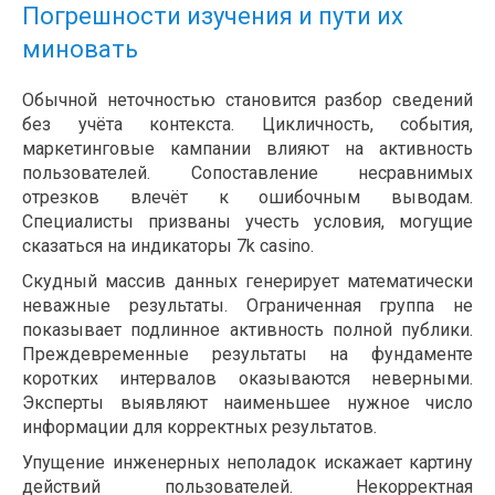
Погрешности изучения и пути их
миновать
Обычной неточностью становится разбор сведений
без учёта контекста. Цикличность, события,
маркетинговые кампании влияют на активность
пользователей. Сопоставление несравнимых
отрезков влечёт к ошибочным выводам.
Специалисты призваны учесть условия, могущие
сказаться на индикаторы 7k casino.
Скудный массив данных генерирует математически
неважные результаты. Ограниченная группа не
показывает подлинное активность полной публики.
Преждевременные результаты на фундаменте
коротких интервалов оказываются неверными.
Эксперты выявляют наименьшее нужное число
информации для корректных результатов.
Упущение инженерных неполадок искажает картину
действий пользователей. Некорректная