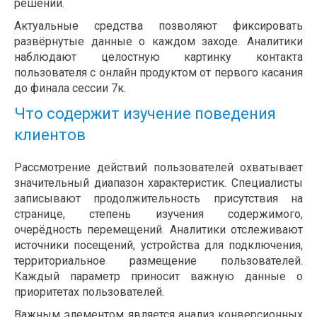
решений.
Актуальные средства позволяют фиксировать
развёрнутые данные о каждом заходе. Аналитики
наблюдают целостную картинку контакта
пользователя с онлайн продуктом от первого касания
до финала сессии 7к.
Что содержит изучение поведения
клиентов
Рассмотрение действий пользователей охватывает
значительный диапазон характеристик. Специалисты
записывают продолжительность присутствия на
странице, степень изучения содержимого,
очерёдность перемещений. Аналитики отслеживают
источники посещений, устройства для подключения,
территориальное размещение пользователей.
Каждый параметр приносит важную данные о
приоритетах пользователей.
Важным элементом является анализ конверсионных