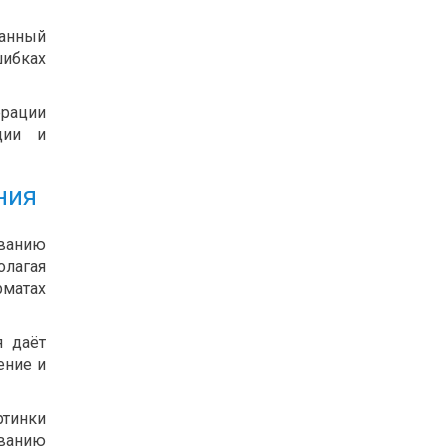
ванный
шибках
рации
ции и
ния
ванию
олагая
рматах
я даёт
ение и
ртинки
ованию