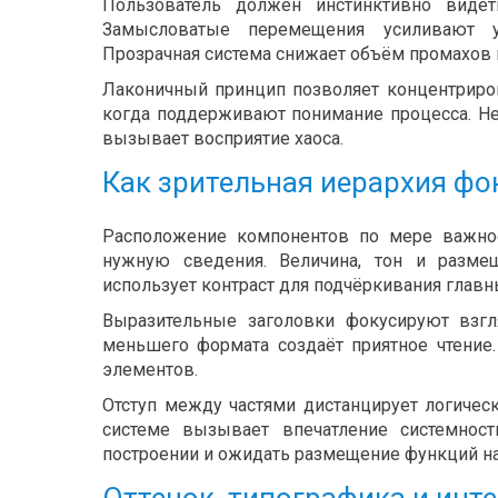
Пользователь должен инстинктивно видет
Замысловатые перемещения усиливают у
Прозрачная система снижает объём промахов 
Лаконичный принцип позволяет концентриро
когда поддерживают понимание процесса. Не
вызывает восприятие хаоса.
Как зрительная иерархия фо
Расположение компонентов по мере важнос
нужную сведения. Величина, тон и разме
использует контраст для подчёркивания главн
Выразительные заголовки фокусируют взгл
меньшего формата создаёт приятное чтение
элементов.
Отступ между частями дистанцирует логичес
системе вызывает впечатление системнос
построении и ожидать размещение функций на
Оттенок, типографика и инт