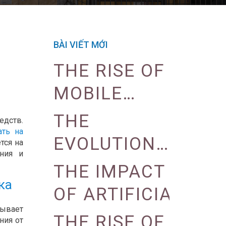
BÀI VIẾT MỚI
THE RISE OF
MOBILE
GAMING IN
THE
едств.
ать на
THE CASINO
EVOLUTION
тся на
ения и
INDUSTRY
OF CASINO
THE IMPACT
ка
MARKETING
OF ARTIFICIAL
STRATEGIES
рывает
INTELLIGENCE
THE RISE OF
ния от