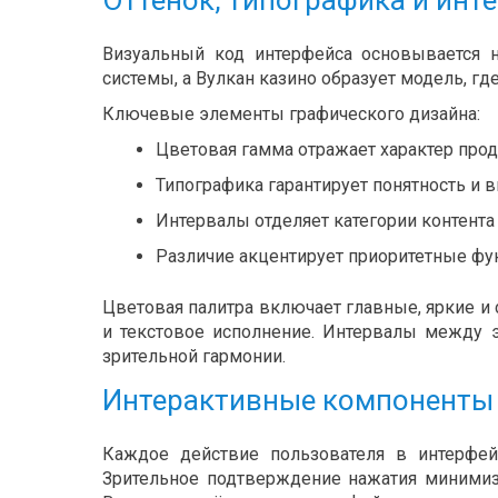
Визуальный код интерфейса основывается 
системы, а Вулкан казино образует модель, 
Ключевые элементы графического дизайна:
Цветовая гамма отражает характер прод
Типографика гарантирует понятность и 
Интервалы отделяет категории контента
Различие акцентирует приоритетные фу
Цветовая палитра включает главные, яркие и
и текстовое исполнение. Интервалы между 
зрительной гармонии.
Интерактивные компоненты 
Каждое действие пользователя в интерфе
Зрительное подтверждение нажатия минимиз