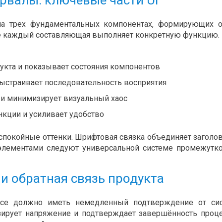
на трех фундаментальных компонентах, формирующих 
где каждый составляющая выполняет конкретную функцию.
укта и показывает состояния компонентов
выстраивает последовательность восприятия
 и минимизирует визуальный хаос
нкции и усиливает удобство
 спокойные оттенки. Шрифтовая связка объединяет заголо
элементами следуют универсальной системе промежутк
и обратная связь продукта
йсе должно иметь немедленный подтверждение от сис
ирует напряжение и подтверждает завершённость проц