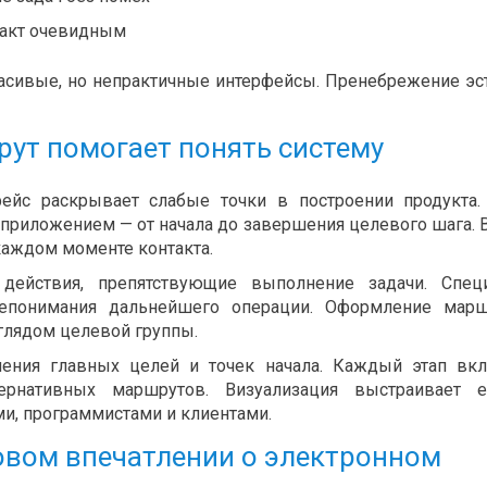
такт очевидным
асивые, но непрактичные интерфейсы. Пренебрежение эс
ут помогает понять систему
ейс раскрывает слабые точки в построении продукта.
приложением — от начала до завершения целевого шага. 
каждом моменте контакта.
действия, препятствующие выполнение задачи. Специ
епонимания дальнейшего операции. Оформление марш
глядом целевой группы.
ения главных целей и точек начала. Каждый этап вк
тернативных маршрутов. Визуализация выстраивает е
и, программистами и клиентами.
овом впечатлении о электронном