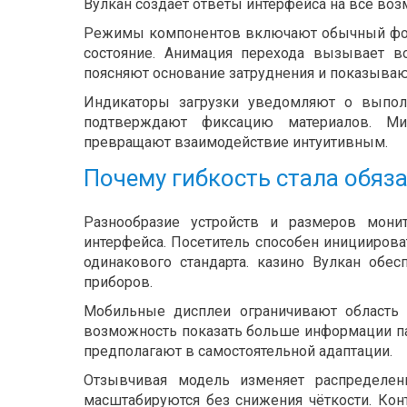
Вулкан создаёт ответы интерфейса на все во
Режимы компонентов включают обычный форм
состояние. Анимация перехода вызывает в
поясняют основание затруднения и показываю
Индикаторы загрузки уведомляют о выпол
подтверждают фиксацию материалов. Ми
превращают взаимодействие интуитивным.
Почему гибкость стала обя
Разнообразие устройств и размеров мони
интерфейса. Посетитель способен инициирова
одинакового стандарта. казино Вулкан обе
приборов.
Мобильные дисплеи ограничивают область 
возможность показать больше информации па
предполагают в самостоятельной адаптации.
Отзывчивая модель изменяет распределен
масштабируются без снижения чёткости. Кон