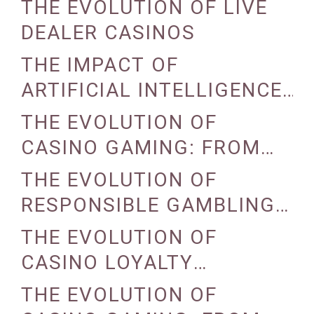
THE EVOLUTION OF LIVE
DEALER CASINOS
THE IMPACT OF
ARTIFICIAL INTELLIGENCE
ON CASINO OPERATIONS
THE EVOLUTION OF
CASINO GAMING: FROM
TRADITIONAL TO DIGITAL
THE EVOLUTION OF
RESPONSIBLE GAMBLING
PRACTICES IN CASINOS
THE EVOLUTION OF
CASINO LOYALTY
PROGRAMS
THE EVOLUTION OF