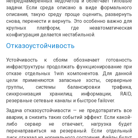
непреднамеренных недочетов и облегчает типовые
задачи. Если среда описано в виде формального
описания, такую среду проще оценить, развернуть
снова, перенести и вернуть. Это особенно важно для
крупных платформ, где неавтоматическая
конфигурация делается нестабильной.
Отказоустойчивость
Устойчивость к сбоям обозначает готовность
инфраструктуры продолжать функционирование при
отказе отдельных 1win компонентов. Для данной
цели применяются запасные хосты, серверные
группы, системы балансировки трафика,
синхронизация хранилищ информации, RAID,
резервные сетевые каналы и быстрое failover.
Задача отказоустойчивости — не предотвратить все
аварии, а снизить таких событий эффект. Если какой-
либо сервер не отвечает, нагрузка будет
перенаправиться на резервный. Если отдельный
диск отказал из нормального состояния, файлы будут