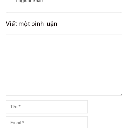
Logistic khác.
Viết một bình luận