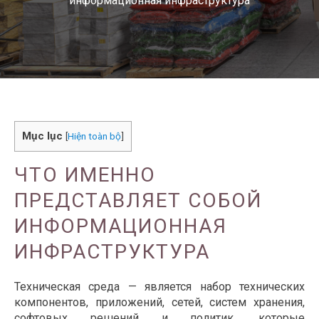
информационная инфраструктура
Mục lục
[
Hiện toàn bộ
]
ЧТО ИМЕННО
ПРЕДСТАВЛЯЕТ СОБОЙ
ИНФОРМАЦИОННАЯ
ИНФРАСТРУКТУРА
Техническая среда — является набор технических
компонентов, приложений, сетей, систем хранения,
софтовых решений и политик, которые