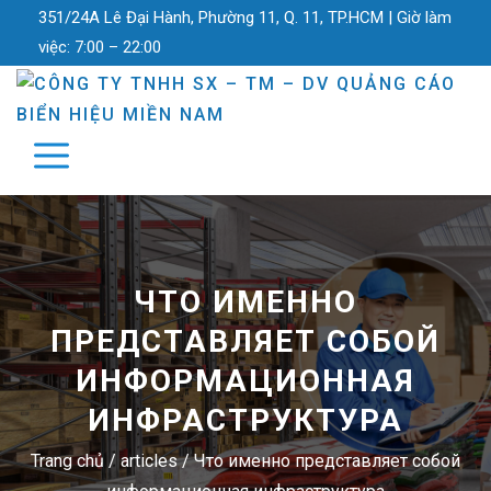
351/24A Lê Đại Hành, Phường 11, Q. 11, TP.HCM |
Giờ làm
việc:
7:00 – 22:00
ЧТО ИМЕННО
ПРЕДСТАВЛЯЕТ СОБОЙ
ИНФОРМАЦИОННАЯ
ИНФРАСТРУКТУРА
Trang chủ
/
articles
/
Что именно представляет собой