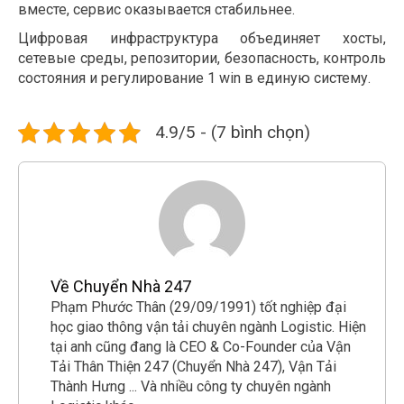
вместе, сервис оказывается стабильнее.
Цифровая инфраструктура объединяет хосты,
сетевые среды, репозитории, безопасность, контроль
состояния и регулирование 1 win в единую систему.
4.9/5 - (7 bình chọn)
Về Chuyển Nhà 247
Phạm Phước Thân (29/09/1991) tốt nghiệp đại
học giao thông vận tải chuyên ngành Logistic. Hiện
tại anh cũng đang là CEO & Co-Founder của Vận
Tải Thân Thiện 247 (Chuyển Nhà 247), Vận Tải
Thành Hưng ... Và nhiều công ty chuyên ngành