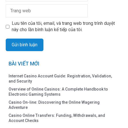
Lưu tên của tôi, email, và trang web trong trình duyệt
này cho lần bình luận kế tiếp của tôi.
BÀI VIẾT MỚI
Internet Casino Account Guide: Registration, Validation,
and Security
Overview of Online Casinos: A Complete Handbook to
Electronic Gaming Systems
Casino On-line: Discovering the Online Wagering
Adventure
Casino Online Transfers: Funding, Withdrawals, and
Account Checks