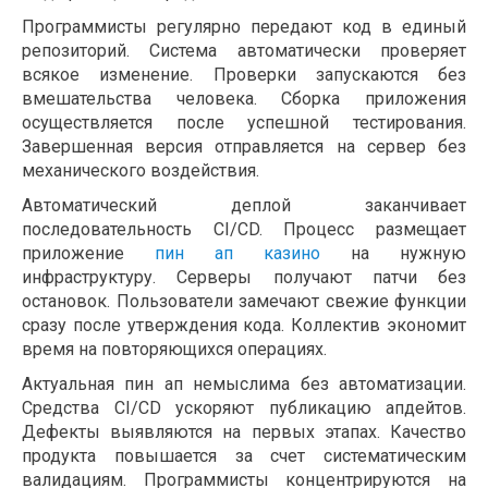
Программисты регулярно передают код в единый
репозиторий. Система автоматически проверяет
всякое изменение. Проверки запускаются без
вмешательства человека. Сборка приложения
осуществляется после успешной тестирования.
Завершенная версия отправляется на сервер без
механического воздействия.
Автоматический деплой заканчивает
последовательность CI/CD. Процесс размещает
приложение
пин ап казино
на нужную
инфраструктуру. Серверы получают патчи без
остановок. Пользователи замечают свежие функции
сразу после утверждения кода. Коллектив экономит
время на повторяющихся операциях.
Актуальная пин ап немыслима без автоматизации.
Средства CI/CD ускоряют публикацию апдейтов.
Дефекты выявляются на первых этапах. Качество
продукта повышается за счет систематическим
валидациям. Программисты концентрируются на