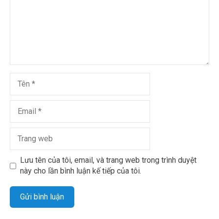
Lưu tên của tôi, email, và trang web trong trình duyệt
này cho lần bình luận kế tiếp của tôi.