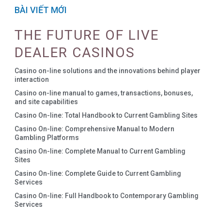
BÀI VIẾT MỚI
THE FUTURE OF LIVE
DEALER CASINOS
Casino on-line solutions and the innovations behind player
interaction
Casino on-line manual to games, transactions, bonuses,
and site capabilities
Casino On-line: Total Handbook to Current Gambling Sites
Casino On-line: Comprehensive Manual to Modern
Gambling Platforms
Casino On-line: Complete Manual to Current Gambling
Sites
Casino On-line: Complete Guide to Current Gambling
Services
Casino On-line: Full Handbook to Contemporary Gambling
Services