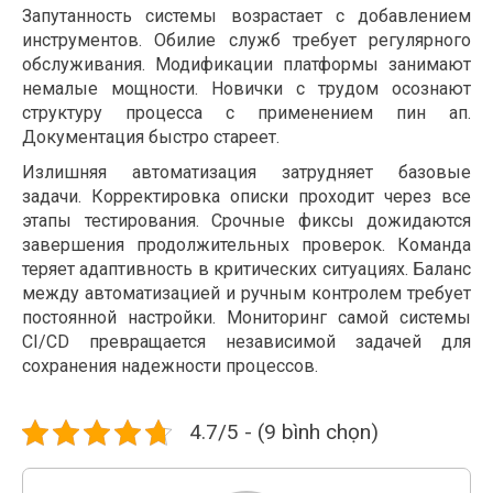
Запутанность системы возрастает с добавлением
инструментов. Обилие служб требует регулярного
обслуживания. Модификации платформы занимают
немалые мощности. Новички с трудом осознают
структуру процесса с применением пин ап.
Документация быстро стареет.
Излишняя автоматизация затрудняет базовые
задачи. Корректировка описки проходит через все
этапы тестирования. Срочные фиксы дожидаются
завершения продолжительных проверок. Команда
теряет адаптивность в критических ситуациях. Баланс
между автоматизацией и ручным контролем требует
постоянной настройки. Мониторинг самой системы
CI/CD превращается независимой задачей для
сохранения надежности процессов.
4.7/5 - (9 bình chọn)