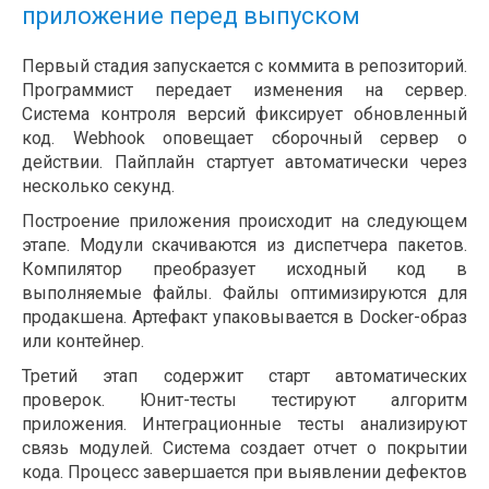
приложение перед выпуском
Первый стадия запускается с коммита в репозиторий.
Программист передает изменения на сервер.
Система контроля версий фиксирует обновленный
код. Webhook оповещает сборочный сервер о
действии. Пайплайн стартует автоматически через
несколько секунд.
Построение приложения происходит на следующем
этапе. Модули скачиваются из диспетчера пакетов.
Компилятор преобразует исходный код в
выполняемые файлы. Файлы оптимизируются для
продакшена. Артефакт упаковывается в Docker-образ
или контейнер.
Третий этап содержит старт автоматических
проверок. Юнит-тесты тестируют алгоритм
приложения. Интеграционные тесты анализируют
связь модулей. Система создает отчет о покрытии
кода. Процесс завершается при выявлении дефектов