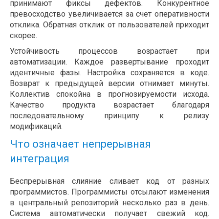
принимают фиксы дефектов. Конкурентное
превосходство увеличивается за счет оперативности
отклика. Обратная отклик от пользователей приходит
скорее.
Устойчивость процессов возрастает при
автоматизации. Каждое развертывание проходит
идентичные фазы. Настройка сохраняется в коде.
Возврат к предыдущей версии отнимает минуты.
Коллектив спокойна в прогнозируемости исхода.
Качество продукта возрастает благодаря
последовательному принципу к релизу
модификаций.
Что означает непрерывная
интеграция
Беспрерывная слияние сливает код от разных
программистов. Программисты отсылают изменения
в центральный репозиторий несколько раз в день.
Система автоматически получает свежий код.