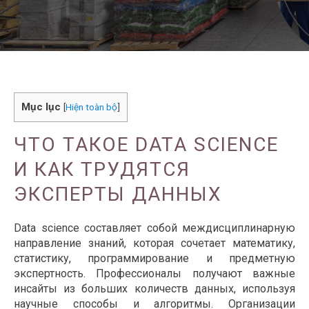
Mục lục
[
Hiện toàn bộ
]
ЧТО ТАКОЕ DATA SCIENCE
И КАК ТРУДЯТСЯ
ЭКСПЕРТЫ ДАННЫХ
Data science составляет собой междисциплинарную
направление знаний, которая сочетает математику,
статистику, программирование и предметную
экспертность. Профессионалы получают важные
инсайты из больших количеств данных, используя
научные способы и алгоритмы. Организации