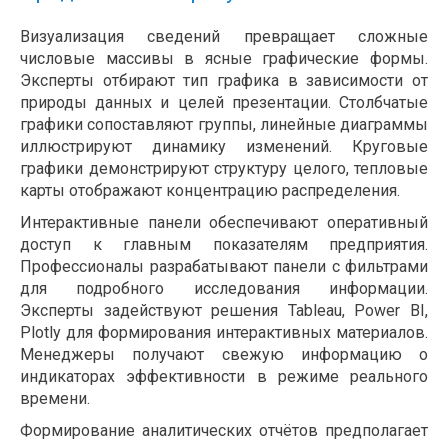
Визуализация сведений превращает сложные
числовые массивы в ясные графические формы.
Эксперты отбирают тип графика в зависимости от
природы данных и целей презентации. Столбчатые
графики сопоставляют группы, линейные диаграммы
иллюстрируют динамику изменений. Круговые
графики демонстрируют структуру целого, тепловые
карты отображают концентрацию распределения.
Интерактивные панели обеспечивают оперативный
доступ к главным показателям предприятия.
Профессионалы разрабатывают панели с фильтрами
для подробного исследования информации.
Эксперты задействуют решения Tableau, Power BI,
Plotly для формирования интерактивных материалов.
Менеджеры получают свежую информацию о
индикаторах эффективности в режиме реального
времени.
Формирование аналитических отчётов предполагает