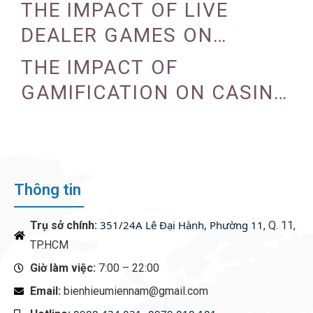
PROGRAMS
THE IMPACT OF LIVE
DEALER GAMES ON
CASINO EXPERIENCE
THE IMPACT OF
GAMIFICATION ON CASINO
ENGAGEMENT
Thông tin
351/24A Lê Đại Hành, Phường 11
Trụ sở chính:
, Q. 11,
TP.HCM
Giờ làm việc:
7:00 – 22:00
Email:
bienhieumiennam@gmail.com