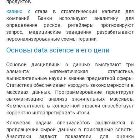
продуктов.
казино х
стала в стратегический капитал для
компаний. Банки используют аналитику для
определения рисков, ритейлеры прогнозируют
запрос, медицинские заведения разрабатывают
персонализированные схемы терапии.
Основы data science и его цели
Основой дисциплины о данных выступают три
элемента: математическая статистика,
вычислительные науки и знание предметной сферы.
Статистика обеспечивает находить закономерности в
массивах данных. Программирование гарантирует
автоматизацию анализа значительных массивов.
Компетентность в конкретной отрасли способствует
корректно интерпретировать итоги.
Ключевая задача специалистов заключается в
превращении сырой данных в прикладные советы.
Аналитики задают показатели для оценки