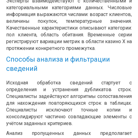
Эксперты взаимодействуют с количественными и
категориальными категориями данных. Числовые
информация выражаются числами: возраст клиентов,
величины покупок, температурные значения.
Качественные характеристики описывают категории:
пол клиента, область обитания. Временные серии
регистрируют вариации метрик в области казино Х на
протяжении конкретного промежутка.
Способы анализа и фильтрации
сведений
Исходная обработка сведений стартует с
определения и устранения дубликатов строк.
Специалисты задействуют алгоритмы сопоставления
для нахождения повторяющихся строк в таблицах.
Специалисты исключают точные копии и
консолидируют частично совпадающие элементы с
учётом заданных критериев.
Анализ пропущенных данных предполагает