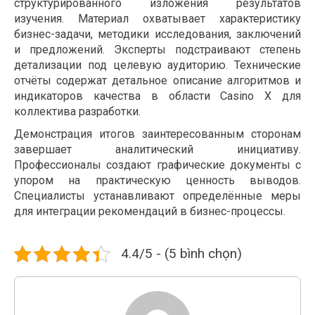
структурированного изложения результатов
изучения. Материал охватывает характеристику
бизнес-задачи, методики исследования, заключений
и предложений. Эксперты подстраивают степень
детализации под целевую аудиторию. Технические
отчёты содержат детальное описание алгоритмов и
индикаторов качества в области Casino X для
коллектива разработки.
Демонстрация итогов заинтересованным сторонам
завершает аналитический инициативу.
Профессионалы создают графические документы с
упором на практическую ценность выводов.
Специалисты устанавливают определённые меры
для интеграции рекомендаций в бизнес-процессы.
4.4/5 - (5 bình chọn)