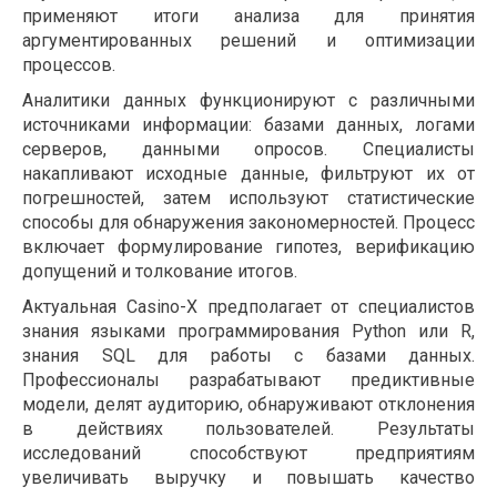
применяют итоги анализа для принятия
аргументированных решений и оптимизации
процессов.
Аналитики данных функционируют с различными
источниками информации: базами данных, логами
серверов, данными опросов. Специалисты
накапливают исходные данные, фильтруют их от
погрешностей, затем используют статистические
способы для обнаружения закономерностей. Процесс
включает формулирование гипотез, верификацию
допущений и толкование итогов.
Актуальная Casino-X предполагает от специалистов
знания языками программирования Python или R,
знания SQL для работы с базами данных.
Профессионалы разрабатывают предиктивные
модели, делят аудиторию, обнаруживают отклонения
в действиях пользователей. Результаты
исследований способствуют предприятиям
увеличивать выручку и повышать качество