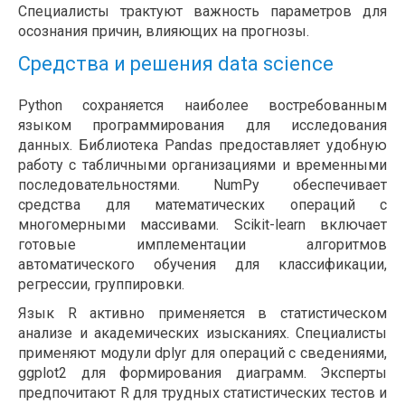
Специалисты трактуют важность параметров для
осознания причин, влияющих на прогнозы.
Средства и решения data science
Python сохраняется наиболее востребованным
языком программирования для исследования
данных. Библиотека Pandas предоставляет удобную
работу с табличными организациями и временными
последовательностями. NumPy обеспечивает
средства для математических операций с
многомерными массивами. Scikit-learn включает
готовые имплементации алгоритмов
автоматического обучения для классификации,
регрессии, группировки.
Язык R активно применяется в статистическом
анализе и академических изысканиях. Специалисты
применяют модули dplyr для операций с сведениями,
ggplot2 для формирования диаграмм. Эксперты
предпочитают R для трудных статистических тестов и