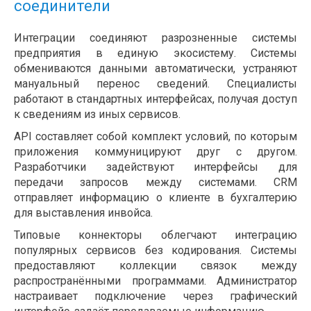
соединители
Интеграции соединяют разрозненные системы
предприятия в единую экосистему. Системы
обмениваются данными автоматически, устраняют
мануальный перенос сведений. Специалисты
работают в стандартных интерфейсах, получая доступ
к сведениям из иных сервисов.
API составляет собой комплект условий, по которым
приложения коммуницируют друг с другом.
Разработчики задействуют интерфейсы для
передачи запросов между системами. CRM
отправляет информацию о клиенте в бухгалтерию
для выставления инвойса.
Типовые коннекторы облегчают интеграцию
популярных сервисов без кодирования. Системы
предоставляют коллекции связок между
распространёнными программами. Администратор
настраивает подключение через графический