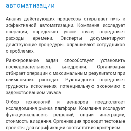
автоматизации
Анализ действующих процессов открывает путь к
эффективной автоматизации. Компания исследует
операции, определяет узкие точки, определяет
расходы времени. Эксперты документируют
действующие процедуры, опрашивают сотрудников
о проблемах.
Ранжирование задач способствует установить
последовательность внедрения. Организация
отбирает операции с максимальным результатом при
наименьших расходах. Руководство определяет
трудность исполнения, потенциальную экономию с
задействованием vavada.
Отбор технологий и вендоров предполагает
исследования рынка платформ. Компания исследует
функциональность решений, опции интеграции,
стоимость владения. Организация проводит тестовые
проекты для верификации соответствия критериям.