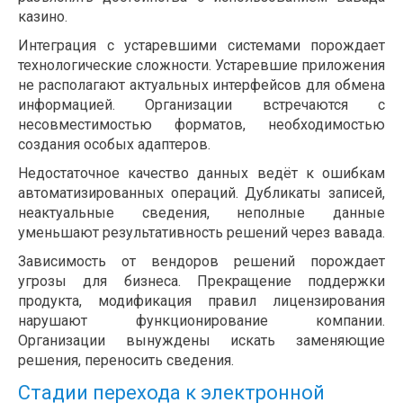
казино.
Интеграция с устаревшими системами порождает
технологические сложности. Устаревшие приложения
не располагают актуальных интерфейсов для обмена
информацией. Организации встречаются с
несовместимостью форматов, необходимостью
создания особых адаптеров.
Недостаточное качество данных ведёт к ошибкам
автоматизированных операций. Дубликаты записей,
неактуальные сведения, неполные данные
уменьшают результативность решений через вавада.
Зависимость от вендоров решений порождает
угрозы для бизнеса. Прекращение поддержки
продукта, модификация правил лицензирования
нарушают функционирование компании.
Организации вынуждены искать заменяющие
решения, переносить сведения.
Стадии перехода к электронной