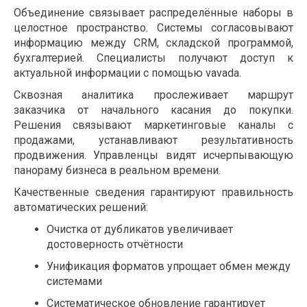
Объединение связывает распределённые наборы в
целостное пространство. Системы согласовывают
информацию между CRM, складской программой,
бухгалтерией. Специалисты получают доступ к
актуальной информации с помощью vavada.
Сквозная аналитика прослеживает маршрут
заказчика от начального касания до покупки.
Решения связывают маркетинговые каналы с
продажами, устанавливают результативность
продвижения. Управленцы видят исчерпывающую
панораму бизнеса в реальном времени.
Качественные сведения гарантируют правильность
автоматических решений:
Очистка от дубликатов увеличивает
достоверность отчётности
Унификация форматов упрощает обмен между
системами
Систематическое обновление гарантирует