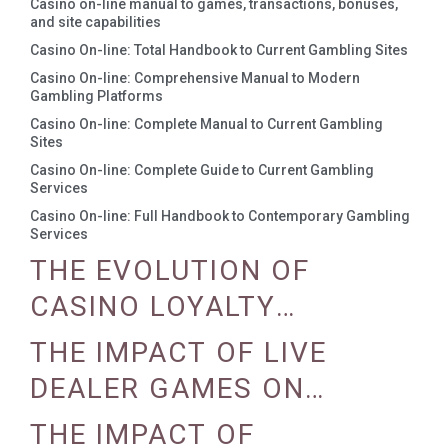
Casino on-line manual to games, transactions, bonuses,
and site capabilities
Casino On-line: Total Handbook to Current Gambling Sites
Casino On-line: Comprehensive Manual to Modern
Gambling Platforms
Casino On-line: Complete Manual to Current Gambling
Sites
Casino On-line: Complete Guide to Current Gambling
Services
Casino On-line: Full Handbook to Contemporary Gambling
Services
THE EVOLUTION OF
CASINO LOYALTY
PROGRAMS
THE IMPACT OF LIVE
DEALER GAMES ON
CASINO EXPERIENCE
THE IMPACT OF