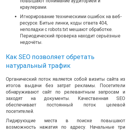
повышают понимание аудиторией и
краулерами.
Игнорирование техническими ошибок на веб-
ресурсе. Битые линки, коды ответа 404,
неполадки с robots.txt мешают обработке.
Периодический проверка находит серьёзные
недочёты.
Как SEO позволяет обретать
натуральный трафик
Органический поток является собой визиты сайта из
итогов выдачи без затрат рекламы. Посетители
обнаруживают сайт по релевантным запросам и
заходят на документы. Качественная SEO
обеспечивает постоянный поток целевой
посетителей.
Лидирующие места в поиске повышают
возможность нажатия по адресу. Начальные три