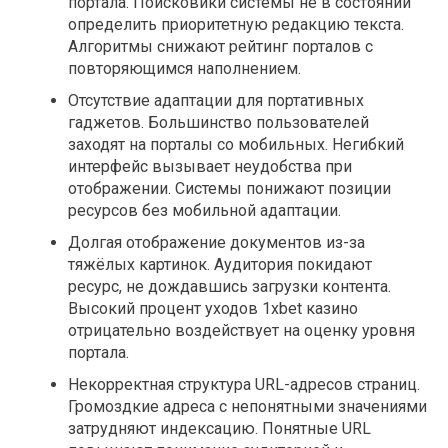
портала. Поисковики системы не в состоянии
определить приоритетную редакцию текста.
Алгоритмы снижают рейтинг порталов с
повторяющимся наполнением.
Отсутствие адаптации для портативных
гаджетов. Большинство пользователей
заходят на порталы со мобильных. Негибкий
интерфейс вызывает неудобства при
отображении. Системы понижают позиции
ресурсов без мобильной адаптации.
Долгая отображение документов из-за
тяжёлых картинок. Аудитория покидают
ресурс, не дождавшись загрузки контента.
Высокий процент уходов 1xbet казино
отрицательно воздействует на оценку уровня
портала.
Некорректная структура URL-адресов страниц.
Громоздкие адреса с непонятными значениями
затрудняют индексацию. Понятные URL