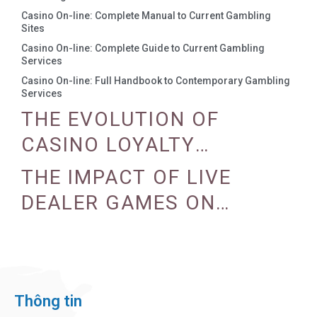
Casino On-line: Complete Manual to Current Gambling
Sites
Casino On-line: Complete Guide to Current Gambling
Services
Casino On-line: Full Handbook to Contemporary Gambling
Services
THE EVOLUTION OF
CASINO LOYALTY
PROGRAMS
THE IMPACT OF LIVE
DEALER GAMES ON
CASINO EXPERIENCE
Thông tin