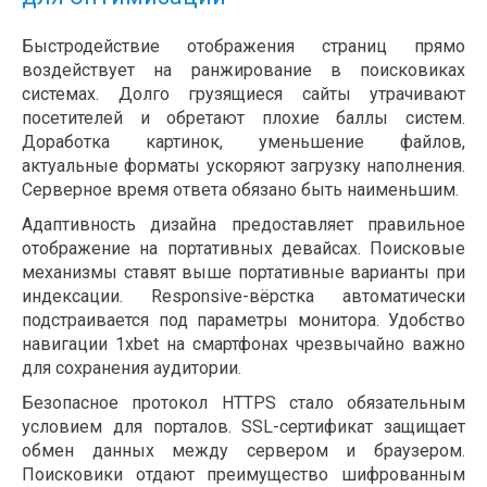
Быстродействие отображения страниц прямо
воздействует на ранжирование в поисковиках
системах. Долго грузящиеся сайты утрачивают
посетителей и обретают плохие баллы систем.
Доработка картинок, уменьшение файлов,
актуальные форматы ускоряют загрузку наполнения.
Серверное время ответа обязано быть наименьшим.
Адаптивность дизайна предоставляет правильное
отображение на портативных девайсах. Поисковые
механизмы ставят выше портативные варианты при
индексации. Responsive-вёрстка автоматически
подстраивается под параметры монитора. Удобство
навигации 1xbet на смартфонах чрезвычайно важно
для сохранения аудитории.
Безопасное протокол HTTPS стало обязательным
условием для порталов. SSL-сертификат защищает
обмен данных между сервером и браузером.
Поисковики отдают преимущество шифрованным