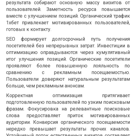
результата собирают основную массу визитов от
пользователей. Заметность ресурса повышается
вместе с улучшением позиций. Органический трафик
1хбет привлекает мотивированных пользователей,
готовых к контакту.
SEO формирует долгосрочный путь получения
посетителей без непрерывных затрат. Инвестиции в
оптимизацию оправдываются через кумулятивный
итог улучшения позиций. Органические посетители
проявляют более повышенную лояльность по
сравнению с рекламным посещаемостью.
Пользователи доверяют натуральным результатам
больше, чем рекламным анонсам.
Корректная оптимизация притягивает
подготовленную пользователей по узким поисковым
фразам. Фокусировка на релевантные поисковые
слова предоставляет приток мотивированных
аудитории. Конверсия органического посещаемости
нередко превышает результаты прочих каналов.
Устойчивый поток естественных визитов составляет