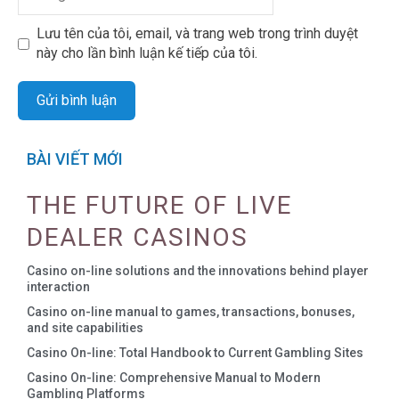
Lưu tên của tôi, email, và trang web trong trình duyệt
này cho lần bình luận kế tiếp của tôi.
BÀI VIẾT MỚI
THE FUTURE OF LIVE
DEALER CASINOS
Casino on-line solutions and the innovations behind player
interaction
Casino on-line manual to games, transactions, bonuses,
and site capabilities
Casino On-line: Total Handbook to Current Gambling Sites
Casino On-line: Comprehensive Manual to Modern
Gambling Platforms