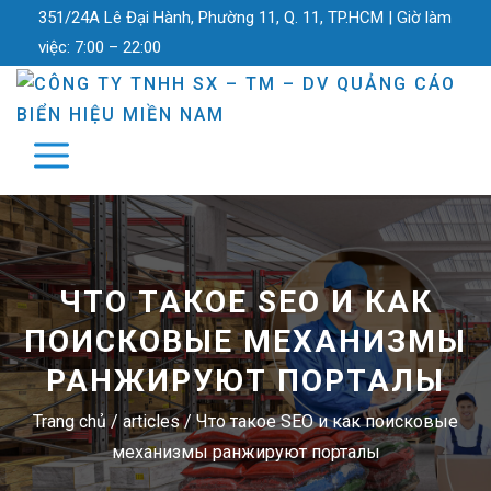
351/24A Lê Đại Hành, Phường 11, Q. 11, TP.HCM |
Giờ làm
việc:
7:00 – 22:00
ЧТО ТАКОЕ SEO И КАК
ПОИСКОВЫЕ МЕХАНИЗМЫ
РАНЖИРУЮТ ПОРТАЛЫ
Trang chủ
/
articles
/
Что такое SEO и как поисковые
механизмы ранжируют порталы