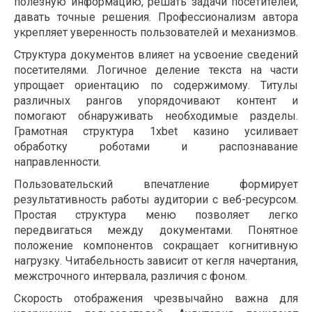
полезную информацию, решать задачи посетителей,
давать точные решения. Профессионализм автора
укрепляет уверенность пользователей и механизмов.
Структура документов влияет на усвоение сведений
посетителями. Логичное деление текста на части
упрощает ориентацию по содержимому. Титулы
различных рангов упорядочивают контент и
помогают обнаруживать необходимые разделы.
Грамотная структура 1xbet казино усиливает
обработку роботами и распознавание
направленности.
Пользовательский впечатление формирует
результативность работы аудитории с веб-ресурсом.
Простая структура меню позволяет легко
передвигаться между документами. Понятное
положение компонентов сокращает когнитивную
нагрузку. Читабельность зависит от кегля начертания,
межстрочного интервала, различия с фоном.
Скорость отображения чрезвычайно важна для