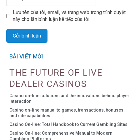
Lưu tên của tôi, email, và trang web trong trình duyệt
này cho lần bình luận kế tiếp của tôi.
BÀI VIẾT MỚI
THE FUTURE OF LIVE
DEALER CASINOS
Casino on-line solutions and the innovations behind player
interaction
Casino on-line manual to games, transactions, bonuses,
and site capabilities
Casino On-line: Total Handbook to Current Gambling Sites
Casino On-line: Comprehensive Manual to Modern
Gambling Platforms