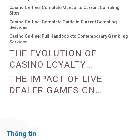
Casino On-line: Complete Manual to Current Gambling
Sites
Casino On-line: Complete Guide to Current Gambling
Services
Casino On-line: Full Handbook to Contemporary Gambling
Services
THE EVOLUTION OF
CASINO LOYALTY
PROGRAMS
THE IMPACT OF LIVE
DEALER GAMES ON
CASINO EXPERIENCE
Thông tin