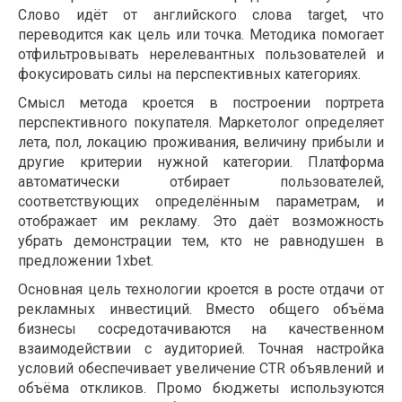
Слово идёт от английского слова target, что
переводится как цель или точка. Методика помогает
отфильтровывать нерелевантных пользователей и
фокусировать силы на перспективных категориях.
Смысл метода кроется в построении портрета
перспективного покупателя. Маркетолог определяет
лета, пол, локацию проживания, величину прибыли и
другие критерии нужной категории. Платформа
автоматически отбирает пользователей,
соответствующих определённым параметрам, и
отображает им рекламу. Это даёт возможность
убрать демонстрации тем, кто не равнодушен в
предложении 1xbet.
Основная цель технологии кроется в росте отдачи от
рекламных инвестиций. Вместо общего объёма
бизнесы сосредотачиваются на качественном
взаимодействии с аудиторией. Точная настройка
условий обеспечивает увеличение CTR объявлений и
объёма откликов. Промо бюджеты используются