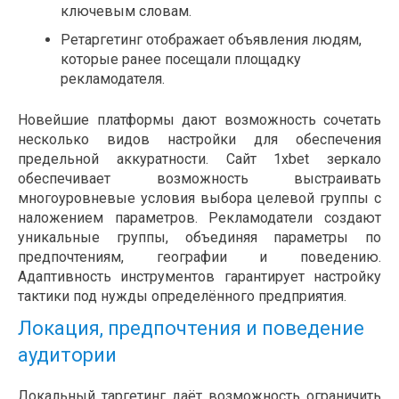
ключевым словам.
Ретаргетинг отображает объявления людям,
которые ранее посещали площадку
рекламодателя.
Новейшие платформы дают возможность сочетать
несколько видов настройки для обеспечения
предельной аккуратности. Сайт 1xbet зеркало
обеспечивает возможность выстраивать
многоуровневые условия выбора целевой группы с
наложением параметров. Рекламодатели создают
уникальные группы, объединяя параметры по
предпочтениям, географии и поведению.
Адаптивность инструментов гарантирует настройку
тактики под нужды определённого предприятия.
Локация, предпочтения и поведение
аудитории
Локальный таргетинг даёт возможность ограничить