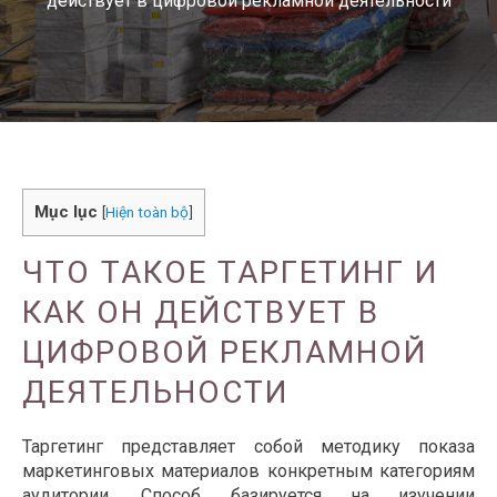
действует в цифровой рекламной деятельности
Mục lục
[
Hiện toàn bộ
]
ЧТО ТАКОЕ ТАРГЕТИНГ И
КАК ОН ДЕЙСТВУЕТ В
ЦИФРОВОЙ РЕКЛАМНОЙ
ДЕЯТЕЛЬНОСТИ
Таргетинг представляет собой методику показа
маркетинговых материалов конкретным категориям
аудитории. Способ базируется на изучении