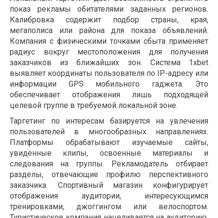
показ рекламы обитателями заданных регионов.
Калибровка содержит подбор страны, края,
мегаполиса или района для показа объявлений.
Компания с физическими точками сбыта применяет
радиус вокруг местоположения для получения
заказчиков из ближайших зон. Система 1xbet
выявляет координаты пользователя по IP-адресу или
информации GPS мобильного гаджета. Это
обеспечивает отображения лишь подходящей
целевой группе в требуемой локальной зоне.
Таргетинг по интересам базируется на увлечения
пользователей в многообразных направлениях.
Платформы обрабатывают изучаемые сайты,
увиденные клипы, освоенные материалы и
следования на группы. Рекламодатель отбирает
разделы, отвечающие профилю перспективного
заказчика. Спортивный магазин конфигурирует
отображения аудитории, интересующимся
тренировками, джоггингом или велоспортом.
Туристическое компания нацеливается на аудиторию,