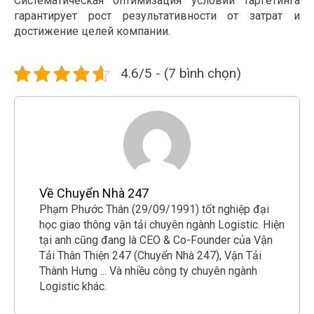
Систематическая оптимизация условий таргетинга
гарантирует рост результативности от затрат и
достижение целей компании.
4.6/5 - (7 bình chọn)
Về Chuyển Nhà 247
Phạm Phước Thân (29/09/1991) tốt nghiệp đại
học giao thông vận tải chuyên ngành Logistic. Hiện
tại anh cũng đang là CEO & Co-Founder của Vận
Tải Thân Thiện 247 (Chuyển Nhà 247), Vận Tải
Thành Hưng ... Và nhiều công ty chuyên ngành
Logistic khác.