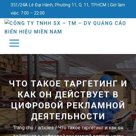
351/24A Lê Đại Hành, Phường 11, Q. 11, TP.HCM |
Giờ làm
việc:
7:00 – 22:00
ЧТО ТАКОЕ ТАРГЕТИНГ И
КАК ОН ДЕЙСТВУЕТ В
ЦИФРОВОЙ РЕКЛАМНОЙ
ДЕЯТЕЛЬНОСТИ
Trang chủ
/
articles
/
Что такое таргетинг и как он