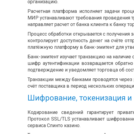
организацию.
Расчетная платформа исполняет задачи проце
МИР устанавливают требования проведения т
направляет расчет от банка клиента к банку тор
Процесс обработки открывается с получения 
контролирует доступность денег на счёте от
платёжную платформу в банк-эмитент для утв
Банк-эмитент изучает транзакцию на наличие 
шифр аутентификации возвращается обратно
подтверждение и уведомляет торговца об сост
Транзакции между банками проводятся через
счёт поставщика в период нескольких операц
Шифрование, токенизация и
Кодирование сведений гарантирует прива
Протокол SSL/TLS устанавливает шифрованн
сервиса Спинто казино.