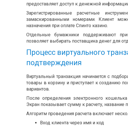
предоставляет доступ к денежной информации
Зарегистрированные расчетные инструм
замаскированными номерами. Клиент може
назначения при оплате Спинто казино.
Отдельные бумажники поддерживают прив
позволяет выбирать поставщика денег для от
Процесс виртуального транз
подтверждения
Виртуальный транзакция начинается с подбор
товары в корзину и приступает к созданию по
вариантов.
После определения электронного кошелька 
Экран показывает сумму к расчету, название пр
Алгоритм проведения расчета включает неско
Вход клиента через имя и код