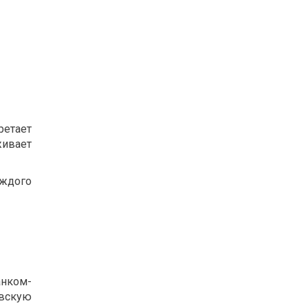
ретает
живает
аждого
анком-
овскую