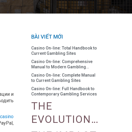
BÀI VIẾT MỚI
Casino On-line: Total Handbook to
Current Gambling Sites
Casino On-line: Comprehensive
Manual to Modern Gambling
Platforms
Casino On-line: Complete Manual
to Current Gambling Sites
Casino On-line: Full Handbook to
ации и
Contemporary Gambling Services
водить
THE
EVOLUTION
 casino
ayPal,