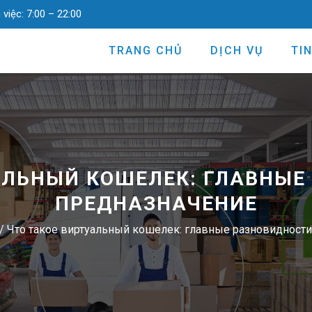
 việc:
7:00 – 22:00
TRANG CHỦ
DỊCH VỤ
TI
АЛЬНЫЙ КОШЕЛЕК: ГЛАВНЫЕ
ПРЕДНАЗНАЧЕНИЕ
/
Что такое виртуальный кошелек: главные разновидности