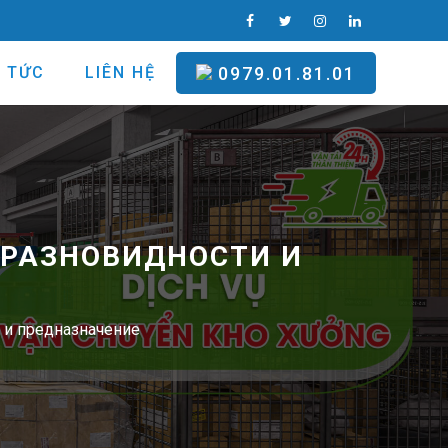
N TỨC
LIÊN HỆ
0979.01.81.01
 РАЗНОВИДНОСТИ И
 и предназначение