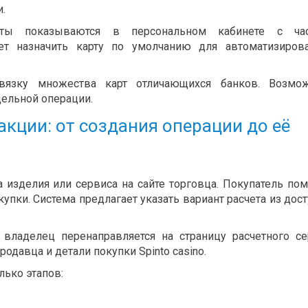
.
енты показываются в персональном кабинете с час
т назначить карту по умолчанию для автоматизирова
язку множества карт отличающихся банков. Возмож
дельной операции.
акции: от создания операции до её
а изделия или сервиса на сайте торговца. Покупатель по
купки. Система предлагает указать вариант расчета из дос
владелец перенаправляется на страницу расчетного се
одавца и детали покупки Spinto casino.
лько этапов: