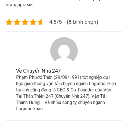
стандартами.
4.6/5 - (8 bình chọn)
Về Chuyển Nhà 247
Phạm Phước Thân (29/09/1991) tốt nghiệp đại
học giao thông vận tải chuyên ngành Logistic. Hiện
tại anh cũng đang là CEO & Co-Founder của Vận
Tải Thân Thiện 247 (Chuyển Nhà 247), Vận Tải
Thành Hưng ... Và nhiều công ty chuyên ngành
Logistic khác.