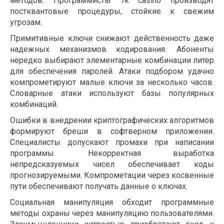
методов. Программисты 7k casino производят
постквантовые процедуры, стойкие к свежим
угрозам.
Примитивные ключи снижают действенность даже
надежных механизмов кодирования. Абоненты
нередко выбирают элементарные комбинации литер
для обеспечения паролей. Атаки подбором удачно
компрометируют малые ключи за несколько часов.
Словарные атаки используют базы популярных
комбинаций.
Ошибки в внедрении криптографических алгоритмов
формируют бреши в софтверном приложении.
Специалисты допускают промахи при написании
программы. Некорректная выработка
непредсказуемых чисел обеспечивает коды
прогнозируемыми. Компрометации через косвенные
пути обеспечивают получать данные о ключах.
Социальная манипуляция обходит программные
методы охраны через манипуляцию пользователями.