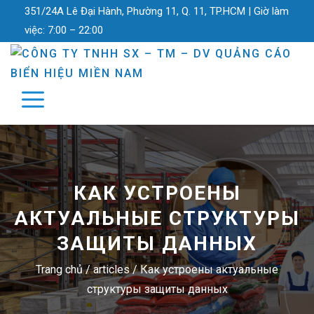
351/24A Lê Đại Hành, Phường 11, Q. 11, TP.HCM |
Giờ làm
việc:
7:00 – 22:00
КАК УСТРОЕНЫ
АКТУАЛЬНЫЕ СТРУКТУРЫ
ЗАЩИТЫ ДАННЫХ
Trang chủ
/
articles
/
Как устроены актуальные
структуры защиты данных