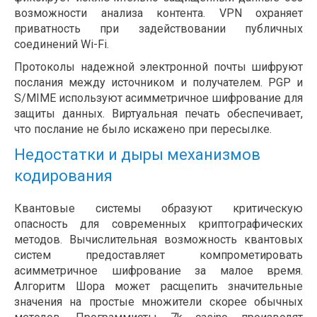
возможности анализа контента. VPN охраняет
приватность при задействовании публичных
соединений Wi-Fi.
Протоколы надежной электронной почты шифруют
послания между источником и получателем. PGP и
S/MIME используют асимметричное шифрование для
защиты данных. Виртуальная печать обеспечивает,
что послание не было искажено при пересылке.
Недостатки и дыры механизмов
кодирования
Квантовые системы образуют критическую
опасность для современных криптографических
методов. Вычислительная возможность квантовых
систем предоставляет компрометировать
асимметричное шифрование за малое время.
Алгоритм Шора может расщепить значительные
значения на простые множители скорее обычных