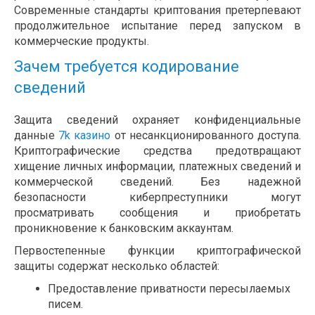
Современные стандарты криптования претерпевают
продолжительное испытание перед запуском в
коммерческие продукты.
Зачем требуется кодирование
сведений
Защита сведений охраняет конфиденциальные
данные
7k казино
от несанкционированного доступа.
Криптографические средства предотвращают
хищение личных информации, платежных сведений и
коммерческой сведений. Без надежной
безопасности киберпреступники могут
просматривать сообщения и приобретать
проникновение к банковским аккаунтам.
Первостепенные функции криптографической
защиты содержат несколько областей:
Предоставление приватности пересылаемых
писем.