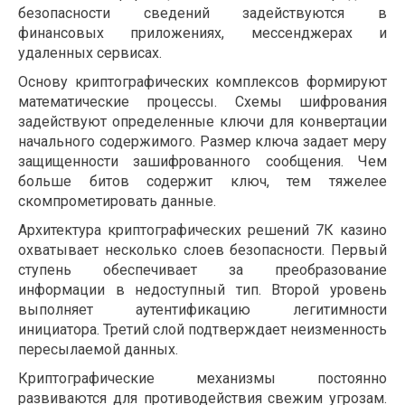
безопасности сведений задействуются в
финансовых приложениях, мессенджерах и
удаленных сервисах.
Основу криптографических комплексов формируют
математические процессы. Схемы шифрования
задействуют определенные ключи для конвертации
начального содержимого. Размер ключа задает меру
защищенности зашифрованного сообщения. Чем
больше битов содержит ключ, тем тяжелее
скомпрометировать данные.
Архитектура криптографических решений 7К казино
охватывает несколько слоев безопасности. Первый
ступень обеспечивает за преобразование
информации в недоступный тип. Второй уровень
выполняет аутентификацию легитимности
инициатора. Третий слой подтверждает неизменность
пересылаемой данных.
Криптографические механизмы постоянно
развиваются для противодействия свежим угрозам.