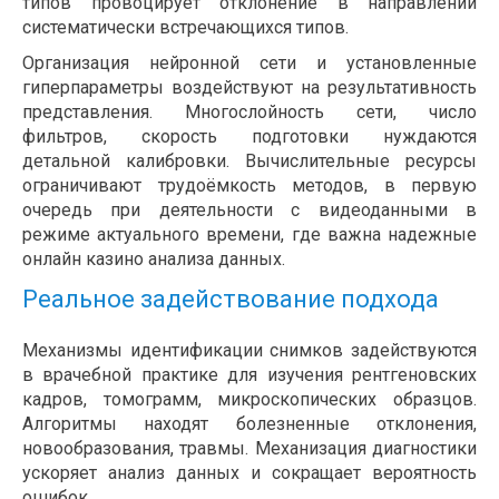
типов провоцирует отклонение в направлении
систематически встречающихся типов.
Организация нейронной сети и установленные
гиперпараметры воздействуют на результативность
представления. Многослойность сети, число
фильтров, скорость подготовки нуждаются
детальной калибровки. Вычислительные ресурсы
ограничивают трудоёмкость методов, в первую
очередь при деятельности с видеоданными в
режиме актуального времени, где важна надежные
онлайн казино анализа данных.
Реальное задействование подхода
Механизмы идентификации снимков задействуются
в врачебной практике для изучения рентгеновских
кадров, томограмм, микроскопических образцов.
Алгоритмы находят болезненные отклонения,
новообразования, травмы. Механизация диагностики
ускоряет анализ данных и сокращает вероятность
ошибок.