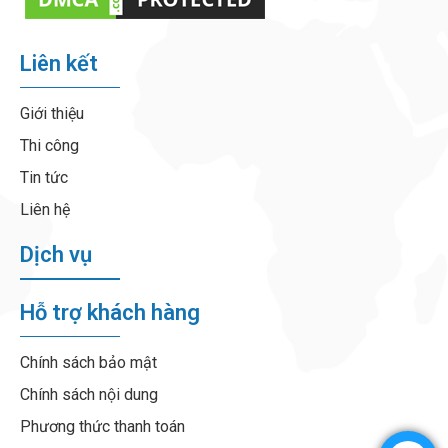
Liên kết
Giới thiệu
Thi công
Tin tức
Liên hệ
Dịch vụ
Hỗ trợ khách hàng
Chính sách bảo mật
Chính sách nội dung
Phương thức thanh toán