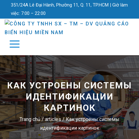
351/24A Lê Đại Hành, Phường 11, Q. 11, TP.HCM |
Giờ làm
việc:
7:00 – 22:00
КАК УСТРОЕНЫ СИСТЕМЫ
ИДЕНТИФИКАЦИИ
КАРТИНОК
Trang chủ
/
articles
/
Как устроены системы
идентификации картинок