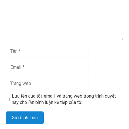
Lưu tên của tôi, email, và trang web trong trình duyệt
này cho lần bình luận kế tiếp của tôi.