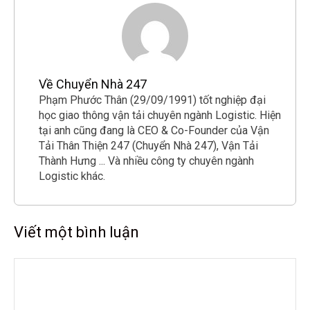
Về Chuyển Nhà 247
Phạm Phước Thân (29/09/1991) tốt nghiệp đại
học giao thông vận tải chuyên ngành Logistic. Hiện
tại anh cũng đang là CEO & Co-Founder của Vận
Tải Thân Thiện 247 (Chuyển Nhà 247), Vận Tải
Thành Hưng ... Và nhiều công ty chuyên ngành
Logistic khác.
Viết một bình luận