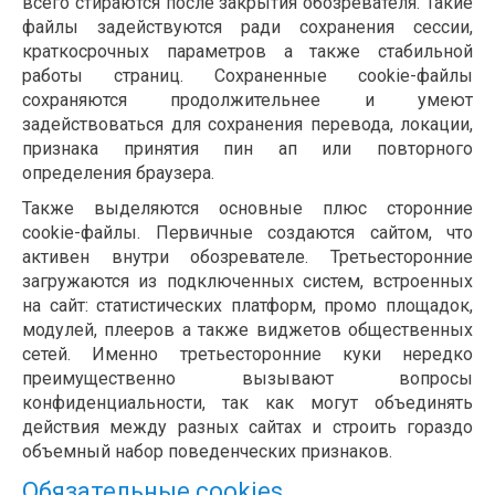
всего стираются после закрытия обозревателя. Такие
файлы задействуются ради сохранения сессии,
краткосрочных параметров а также стабильной
работы страниц. Сохраненные cookie-файлы
сохраняются продолжительнее и умеют
задействоваться для сохранения перевода, локации,
признака принятия пин ап или повторного
определения браузера.
Также выделяются основные плюс сторонние
cookie-файлы. Первичные создаются сайтом, что
активен внутри обозревателе. Третьесторонние
загружаются из подключенных систем, встроенных
на сайт: статистических платформ, промо площадок,
модулей, плееров а также виджетов общественных
сетей. Именно третьесторонние куки нередко
преимущественно вызывают вопросы
конфиденциальности, так как могут объединять
действия между разных сайтах и строить гораздо
объемный набор поведенческих признаков.
Обязательные cookies