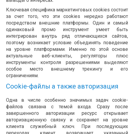
выводы о интересах.
Ключевая специфика маркетинговых cookies состоит
за счет того, что эти cookies нередко работают
посредством внешние платформы. Один и самый
одинаковый промо инструмент умеет быть
интегрирован внутрь ряд отличающихся сайтов,
поэтому возникает условие объединять поведение
на уровне платформами. Именно по этой основе
актуальные веб-клиенты, регуляторы плюс
инструменты контроля разрешениями выделяют
особое место внешнему трекингу и его
ограничениям.
Cookie-файлы а также авторизация
Одна в числе особенно значимых задач cookie-
файлов связана с темой входа. Сразу после
завершенного авторизации ресурс открывает
авторизационную связку и сохраняет на уровне
клиента служебный ключ. При последующих
переходах клиент возвращает указанный