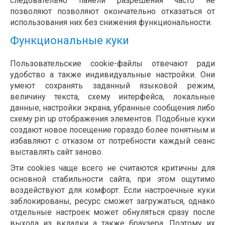
следовательно панели разрешения часто не
позволяют позволяют окончательно отказаться от
использования них без снижения функциональности.
Функциональные куки
Пользовательские cookie-файлы отвечают ради
удобство а также индивидуальные настройки. Они
умеют сохранять заданный языковой режим,
величину текста, схему интерфейса, локальные
данные, настройки экрана, убранные сообщения либо
схему pin up отображения элементов. Подобные куки
создают новое посещение гораздо более понятным и
избавляют с отказом от потребности каждый сеанс
выставлять сайт заново.
Эти cookies чаще всего не считаются критичны для
основной стабильности сайта, при этом ощутимо
воздействуют для комфорт. Если настроечные куки
заблокированы, ресурс сможет загружаться, однако
отдельные настроек может обнуляться сразу после
выхода из вкладки а также браузера. Поэтому их