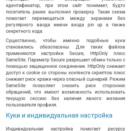
идентификатор, при этом сайт понимает, будто
посетитель ранее выполнил проверку. Такая схема
помогает перемещаться между экранами без
регулярного ввода имени входа pin up а также
секретного кода.
Существенно, чтобы именно подобные куки
становились обезопасены. Для таких файлов
применяются настройки Secure, HttpOnly плюс
SameSite. Параметр Secure разрешает обмен только с
помощью защищенное соединение. HttpOnly снижает
доступ к cookie со стороны контекста скриптов плюс
снижает риск кражи через опасный сценарий. Режим
SameSite позволяет снизить риск сторонних
обращений, что имеют возможность использовать
текущую сессию без наличия явного желания
пользователя профиля.
Куки и индивидуальная настройка
Индивидуальная настройка помогает ресурсу