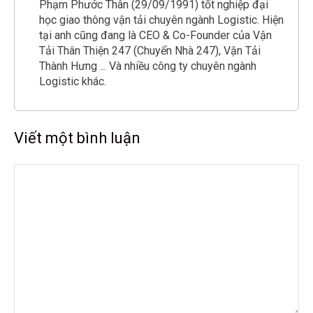
Phạm Phước Thân (29/09/1991) tốt nghiệp đại
học giao thông vận tải chuyên ngành Logistic. Hiện
tại anh cũng đang là CEO & Co-Founder của Vận
Tải Thân Thiện 247 (Chuyển Nhà 247), Vận Tải
Thành Hưng ... Và nhiều công ty chuyên ngành
Logistic khác.
Viết một bình luận