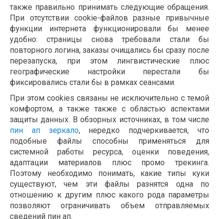
также правильно принимать следующие обращения.
При отсутствии cookie-файлов разные привычные
функции интернета функционировали бы менее
удобно: страницы снова требовали стали бы
повторного логина, заказы очищались бы сразу после
перезапуска, при этом лингвистические плюс
географические настройки перестали бы
фиксировались стали бы в рамках сеансами.
При этом cookies связаны не исключительно с темой
комфортом, а также также с областью аспектами
защиты данных. В обзорных источниках, в том числе
пин ап зеркало
, нередко подчеркивается, что
подобные файлы способны применяться для
системной работы ресурса, оценки поведения,
адаптации материалов плюс промо трекинга.
Поэтому необходимо понимать, какие типы куки
существуют, чем эти файлы разнятся одна по
отношению к другим плюс какого рода параметры
позволяют ограничивать объем отправляемых
сведений пин ап.