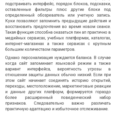
подстраивать интерфейс, порядок блоков, подсказки,
оставленные фильтры плюс другие блоки под
определенный обозреватель или учетную запись.
Куки позволяют запомнить предыдущие действия и
восстановить предпочтения во время новом сеансе.
Такая функция способна оказаться пин ап практично в
медийных сервисах, учебных платформах, каталогах,
интернет-магазинах а также сервисах с крупным
большим количеством параметров.
Однако персонализация нуждается баланса. В случае
когда сайт запоминает языковой режим а также
вариант интерфейса, вероятность угрозы в
отношении защиты данных обычно низкий. Если при
этом сайт начинает соединять историю открытий,
переходы, местоположение, маркетинговые реакции
и данные других платформ, формируется гораздо
более расширенный поведенческий набор
признаков. Следовательно важно различать
практичную адаптацию и избыточное отслеживание.