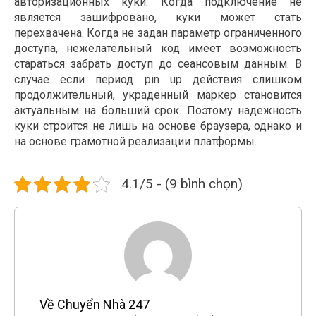
авторизационных куки. Когда подключение не
является зашифровано, куки может стать
перехвачена. Когда не задан параметр ограниченного
доступа, нежелательный код имеет возможность
стараться забрать доступ до сеансовым данным. В
случае если период pin up действия слишком
продолжительный, украденный маркер становится
актуальным на больший срок. Поэтому надежность
куки строится не лишь на основе браузера, однако и
на основе грамотной реализации платформы.
4.1/5 - (9 bình chọn)
Về Chuyển Nhà 247