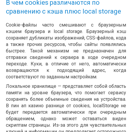
В чем cookies различаются по
сравнению с кэша плюс local storage
Cookie-файлы часто смешивают с браузерным
кэшем браузера и local storage. Браузерный кэш
сохраняет дубликаты изображений, CSS-файлов, кода
а также прочих ресурсов, чтобы сайты появлялись
быстрее. Такой механизм не предназначен для
отправки сведений к сервера в ходе очередном
переходе. Куки, в отличие от него, автоматически
возвращаются к подходящий адрес, когда
соответствуют по заданным настройкам.
Локальное хранилище — представляет собой область
памяти на уровне браузера, что помогает сервису
сохранять более объемные сведения на устройства.
В пин ап казино разнице от cookies, localStorage не
будет передается автоматически при очередным
обращением, однако может оставаться виден
скриптам страницы. Из-за этого для чувствительных
ключей и информации он предполагает осторожного