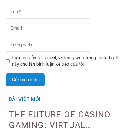
Lưu tên của tôi, email, và trang web trong trình duyệt
này cho lần bình luận kế tiếp của tôi.
BÀI VIẾT MỚI
THE FUTURE OF CASINO
GAMING: VIRTUAL