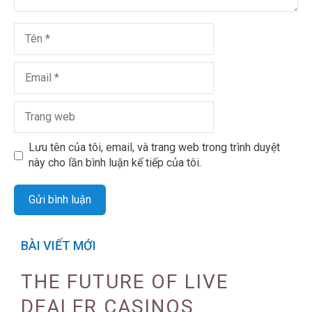
Lưu tên của tôi, email, và trang web trong trình duyệt
này cho lần bình luận kế tiếp của tôi.
BÀI VIẾT MỚI
THE FUTURE OF LIVE
DEALER CASINOS