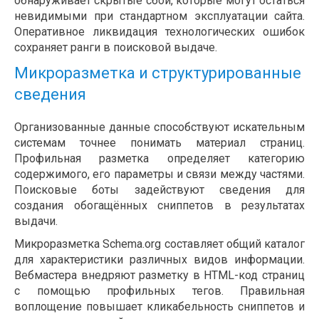
обнаруживает скрытые сбои, которые могут остаться
невидимыми при стандартном эксплуатации сайта.
Оперативное ликвидация технологических ошибок
сохраняет ранги в поисковой выдаче.
Микроразметка и структурированные
сведения
Организованные данные способствуют искательным
системам точнее понимать материал страниц.
Профильная разметка определяет категорию
содержимого, его параметры и связи между частями.
Поисковые боты задействуют сведения для
создания обогащённых сниппетов в результатах
выдачи.
Микроразметка Schema.org составляет общий каталог
для характеристики различных видов информации.
Вебмастера внедряют разметку в HTML-код страниц
с помощью профильных тегов. Правильная
воплощение повышает кликабельность сниппетов и