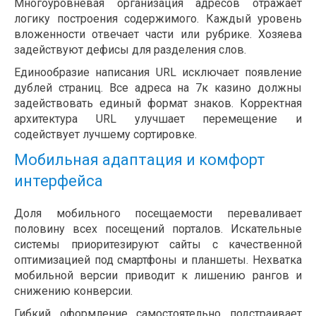
Многоуровневая организация адресов отражает
логику построения содержимого. Каждый уровень
вложенности отвечает части или рубрике. Хозяева
задействуют дефисы для разделения слов.
Единообразие написания URL исключает появление
дублей страниц. Все адреса на 7к казино должны
задействовать единый формат знаков. Корректная
архитектура URL улучшает перемещение и
содействует лучшему сортировке.
Мобильная адаптация и комфорт
интерфейса
Доля мобильного посещаемости переваливает
половину всех посещений порталов. Искательные
системы приоритезируют сайты с качественной
оптимизацией под смартфоны и планшеты. Нехватка
мобильной версии приводит к лишению рангов и
снижению конверсии.
Гибкий оформление самостоятельно подстраивает