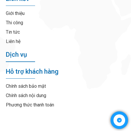
Giới thiệu
Thi công
Tin tức
Liên hệ
Dịch vụ
Hỗ trợ khách hàng
Chính sách bảo mật
Chính sách nội dung
Phương thức thanh toán