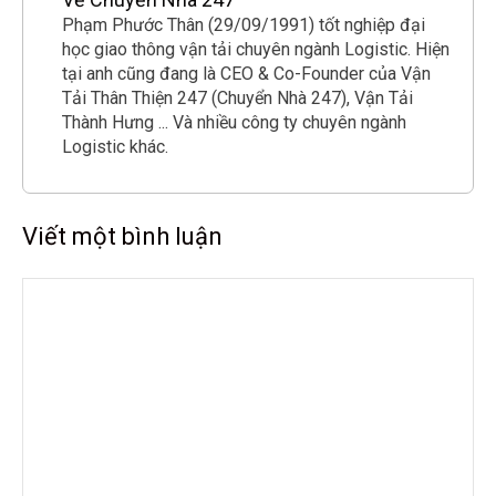
Phạm Phước Thân (29/09/1991) tốt nghiệp đại
học giao thông vận tải chuyên ngành Logistic. Hiện
tại anh cũng đang là CEO & Co-Founder của Vận
Tải Thân Thiện 247 (Chuyển Nhà 247), Vận Tải
Thành Hưng ... Và nhiều công ty chuyên ngành
Logistic khác.
Viết một bình luận