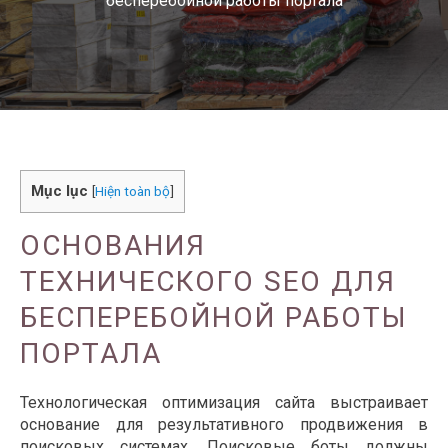
бесперебойной работы портала
Mục lục
[
Hiện toàn bộ
]
ОСНОВАНИЯ
ТЕХНИЧЕСКОГО SEO ДЛЯ
БЕСПЕРЕБОЙНОЙ РАБОТЫ
ПОРТАЛА
Технологическая оптимизация сайта выстраивает
основание для результативного продвижения в
поисковых системах. Поисковые боты должны