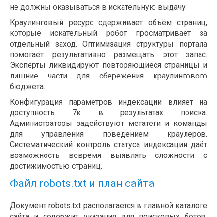
не должны оказываться в искательную выдачу.
Краулинговый ресурс сдерживает объём страниц,
которые искательный робот просматривает за
отдельный заход. Оптимизация структуры портала
помогает результативно размещать этот запас.
Эксперты ликвидируют повторяющиеся страницы и
лишние части для сбережения краулингового
бюджета.
Конфигурация параметров индексации влияет на
доступность 7к в результатах поиска.
Администраторы задействуют метатеги и команды
для управления поведением краулеров.
Систематический контроль статуса индексации даёт
возможность вовремя выявлять сложности с
достижимостью страниц.
Файл robots.txt и план сайта
Документ robots.txt располагается в главной каталоге
сайта и содержит указания для поисковых ботов.