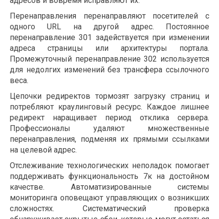
адресов и вовремя исправляют их.
Перенаправления перенаправляют посетителей с
одного URL на другой адрес. Постоянное
перенаправление 301 задействуется при изменении
адреса страницы или архитектуры портала.
Промежуточный перенаправление 302 используется
для недолгих изменений без трансфера ссылочного
веса.
Цепочки редиректов тормозят загрузку страниц и
потребляют краулинговый ресурс. Каждое лишнее
редирект наращивает период отклика сервера.
Профессионалы удаляют множественные
перенаправления, подменяя их прямыми ссылками
на целевой адрес.
Отслеживание технологических неполадок помогает
поддерживать функциональность 7к на достойном
качестве. Автоматизированные системы
мониторинга оповещают управляющих о возникших
сложностях. Систематический проверка