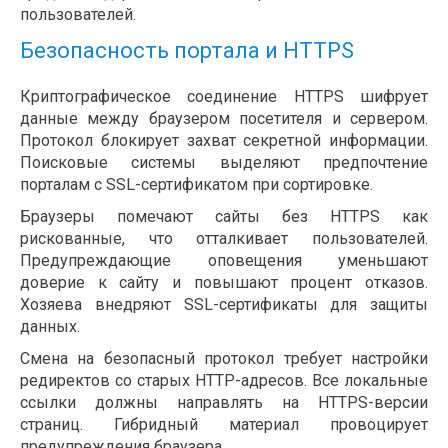
пользователей.
Безопасность портала и HTTPS
Криптографическое соединение HTTPS шифрует
данные между браузером посетителя и сервером.
Протокол блокирует захват секретной информации.
Поисковые системы выделяют предпочтение
порталам с SSL-сертификатом при сортировке.
Браузеры помечают сайты без HTTPS как
рискованные, что отталкивает пользователей.
Предупреждающие оповещения уменьшают
доверие к сайту и повышают процент отказов.
Хозяева внедряют SSL-сертификаты для защиты
данных.
Смена на безопасный протокол требует настройки
редиректов со старых HTTP-адресов. Все локальные
ссылки должны направлять на HTTPS-версии
страниц. Гибридный материал провоцирует
предупреждения браузера.