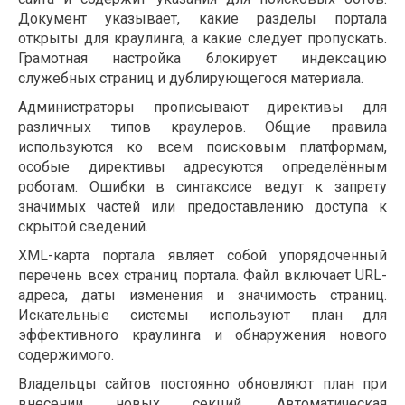
Документ указывает, какие разделы портала
открыты для краулинга, а какие следует пропускать.
Грамотная настройка блокирует индексацию
служебных страниц и дублирующегося материала.
Администраторы прописывают директивы для
различных типов краулеров. Общие правила
используются ко всем поисковым платформам,
особые директивы адресуются определённым
роботам. Ошибки в синтаксисе ведут к запрету
значимых частей или предоставлению доступа к
скрытой сведений.
XML-карта портала являет собой упорядоченный
перечень всех страниц портала. Файл включает URL-
адреса, даты изменения и значимость страниц.
Искательные системы используют план для
эффективного краулинга и обнаружения нового
содержимого.
Владельцы сайтов постоянно обновляют план при
внесении новых секций. Автоматическая