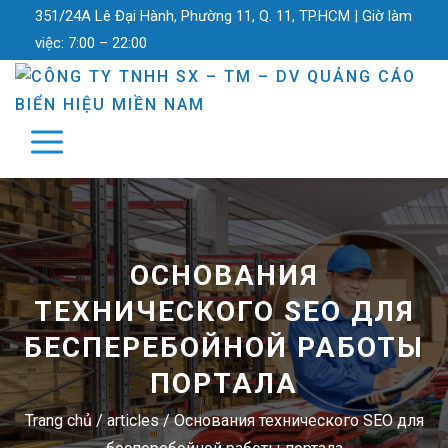
351/24A Lê Đại Hành, Phường 11, Q. 11, TP.HCM |
Giờ làm
việc:
7:00 – 22:00
ОСНОВАНИЯ
ТЕХНИЧЕСКОГО SEO ДЛЯ
БЕСПЕРЕБОЙНОЙ РАБОТЫ
ПОРТАЛА
Trang chủ
/
articles
/
Основания технического SEO для