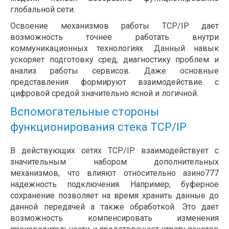
глобальной сети.
Освоение механизмов работы TCP/IP дает
возможность точнее работать внутри
коммуникационных технологиях. Данный навык
ускоряет подготовку сред, диагностику проблем и
анализ работы сервисов. Даже основные
представления формируют взаимодействие с
цифровой средой значительно ясной и логичной.
Вспомогательные стороны
функционирования стека TCP/IP
В действующих сетях TCP/IP взаимодействует с
значительным набором дополнительных
механизмов, что влияют относительно азино777
надежность подключения. Например, буферное
сохранение позволяет на время хранить данные до
данной передачей а также обработкой. Это дает
возможность компенсировать изменения