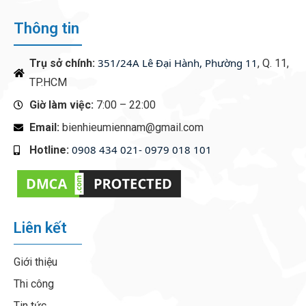
Thông tin
351/24A Lê Đại Hành, Phường 11
Trụ sở chính:
, Q. 11,
TP.HCM
Giờ làm việc:
7:00 – 22:00
Email:
bienhieumiennam@gmail.com
0908 434 021- 0979 018 101
Hotline:
‭
Liên kết
Giới thiệu
Thi công
Tin tức