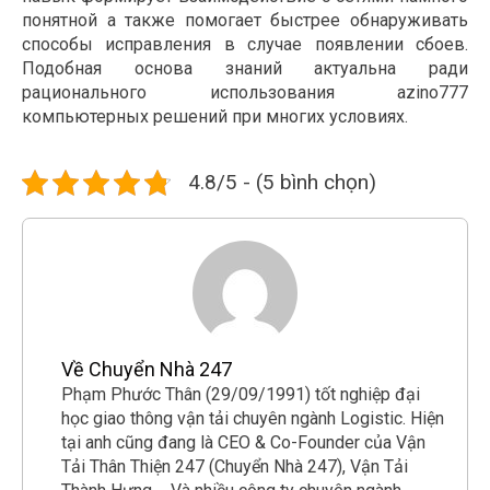
понятной а также помогает быстрее обнаруживать
способы исправления в случае появлении сбоев.
Подобная основа знаний актуальна ради
рационального использования azino777
компьютерных решений при многих условиях.
4.8/5 - (5 bình chọn)
Về Chuyển Nhà 247
Phạm Phước Thân (29/09/1991) tốt nghiệp đại
học giao thông vận tải chuyên ngành Logistic. Hiện
tại anh cũng đang là CEO & Co-Founder của Vận
Tải Thân Thiện 247 (Chuyển Nhà 247), Vận Tải