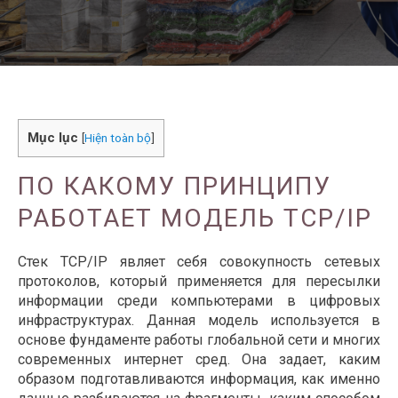
Mục lục
[
Hiện toàn bộ
]
ПО КАКОМУ ПРИНЦИПУ
РАБОТАЕТ МОДЕЛЬ TCP/IP
Стек TCP/IP являет себя совокупность сетевых
протоколов, который применяется для пересылки
информации среди компьютерами в цифровых
инфраструктурах. Данная модель используется в
основе фундаменте работы глобальной сети и многих
современных интернет сред. Она задает, каким
образом подготавливаются информация, как именно