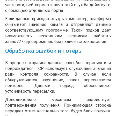
частности, веб-сервер и почтовый служба действуют
с помощью отдельные порты.
Если данные приходят внутрь компьютер, платформа
считывает значение канала и отправляет данные
соответствующему программе. Такой подход дает
возможность нескольким сервисам работать
азино777 одновременно без наличия столкновений.
Обработка ошибок и потерь
В процесс отправки данные способны теряться или
повреждаться. TCP использует служебные значения
ради контроля сохранности. В случае если
обнаруживается нарушение, пакет пересылается
повторно. Данный подход обеспечивает
устойчивость пересылки.
Дополнительно механизм задействует
подтверждения получения. Принимающая сторона
передает ответ касательно того, будто блок получен.