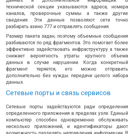
данных и дополнительной информации. В
технической секции указываются адреса, номера
каналов, проверочные суммы а также другие
сведения. Эти данные позволяют сети точно
разбирать азино 777 и отправлять сообщения.
Размер пакета задан, поэтому объемные сообщения
разбиваются по ряд фрагментов. Это помогает более
эффективно задействовать инфраструктуру а также
снижает вероятность утраты крупного объема
данных в случае нарушении. Когда конкретный
фрагмент теряется, его можно отправить
дополнительно без нужды передачи целого набора
данных.
Сетевые порты и связь сервисов
Сетевые порты задействуются ради определения
определенного приложения в пределах узле. Единый
компьютер способен одновременно обслуживать
несколько приложений, и идентификаторы дают
возможность разделять направления информации. В