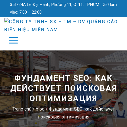
351/24A Lê Đại Hành, Phường 11, Q. 11, TP.HCM |
Giờ làm
việc:
7:00 – 22:00
ФУНДАМЕНТ SEO: КАК
ДЕЙСТВУЕТ ПОИСКОВАЯ
ОПТИМИЗАЦИЯ
Trang chủ
/
blog
/
Фундамент SEO: как действует
поисковая оптимизация