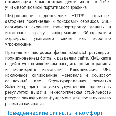
оптимизации. Компетентная деятельность с 1хбет
учитывает нюансы портативного трафика.
Шифрованное подключение HTTPS повышает
авторитет посетителей и поисковых сервисов. SSL-
сертификат охраняет транспортировку данных и
исключает кражу информации. Обозреватели
маркируют уязвимые сайты как вероятно
угрожающие.
Правильная настройка файла robots.txt регулирует
проникновением ботов к разделам сайта. XML-карта
содействует поисковикам находить новые страницы
и мониторить изменения. Канонические URL
исключают копирование материала и собирают
ссылочный вес. Структурированная разметка
Schema.org дает получать улучшенные превью в
результатах выдачи. Технологическая стабильность
ресурса закладывает фундамент для последующего
развития начинания.
Поведенческие сигналы и комфорт