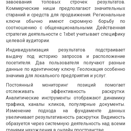
завоевания топовых строчек результатов.
Коммерческие ниши предполагают значительных
стараний и средств для продвижения. Региональные
ключи обычно имеют скромную борьбу по
соотношению с общенациональными. Действенная
стратегия деятельности с 1xbet учитывает специфику
целевой аудитории.
Индивидуализация результатов подстраивает
выдачу под историю запросов и расположение
посетителя. Два пользователя получают разные
данные по идентичному ключу. Геолокация особенно
значима для локального предприятия и услуг.
Постоянный мониторинг позиций помогает
отслеживать эффективность раскрутки.
Аналитические инструменты отображают динамику
трафика, каналы кликов, популярные документы.
Изменение подхода на фундаменте данных
увеличивает результативность раскрутки. Видимость
образуется через системную деятельность над всеми
гранями нахождения в онлайн пространстве.