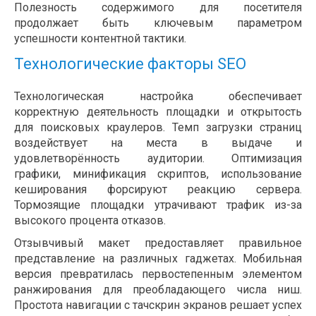
Полезность содержимого для посетителя
продолжает быть ключевым параметром
успешности контентной тактики.
Технологические факторы SEO
Технологическая настройка обеспечивает
корректную деятельность площадки и открытость
для поисковых краулеров. Темп загрузки страниц
воздействует на места в выдаче и
удовлетворённость аудитории. Оптимизация
графики, минификация скриптов, использование
кеширования форсируют реакцию сервера.
Тормозящие площадки утрачивают трафик из-за
высокого процента отказов.
Отзывчивый макет предоставляет правильное
представление на различных гаджетах. Мобильная
версия превратилась первостепенным элементом
ранжирования для преобладающего числа ниш.
Простота навигации с тачскрин экранов решает успех