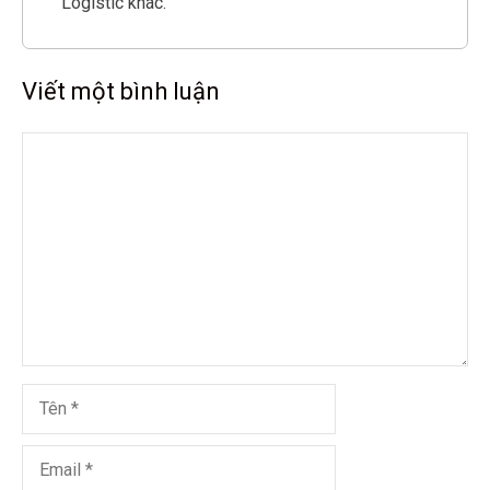
Logistic khác.
Viết một bình luận