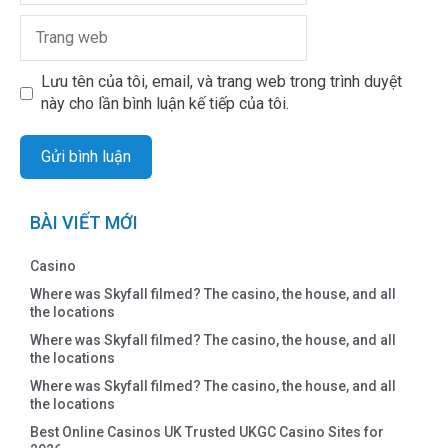
Lưu tên của tôi, email, và trang web trong trình duyệt
này cho lần bình luận kế tiếp của tôi.
BÀI VIẾT MỚI
Casino
Where was Skyfall filmed? The casino, the house, and all
the locations
Where was Skyfall filmed? The casino, the house, and all
the locations
Where was Skyfall filmed? The casino, the house, and all
the locations
Best Online Casinos UK Trusted UKGC Casino Sites for