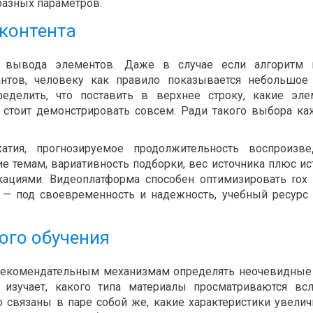
разных параметров.
контента
ь вывода элементов. Даже в случае если алгоритм 
нтов, человеку как правило показывается небольшое
еделить, что поставить в верхнее строку, какие эл
е стоит демонстрировать совсем. Ради такого выбора к
тия, прогнозируемое продолжительность воспроизвед
вие темам, вариативность подборки, вес источника плюс и
ациями. Видеоплатформа способен оптимизировать rox 
 — под своевременность и надежность, учебный ресурс
ого обучения
рекомендательным механизмам определять неочевидные
 изучает, какого типа материалы просматриваются вс
 связаны в паре собой же, какие характеристики увели