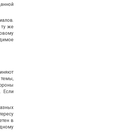
данной
иалов.
 ту же
Новому
одимое
иняют
 темы,
тороны
. Если
разных
тересу
етен в
дному