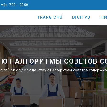
 việc:
7:00 – 22:00
TRANG CHỦ
DỊCH VỤ
TI
УЮТ АЛГОРИТМЫ СОВЕТОВ 
ng chủ
/
blog
/
Как действуют алгоритмы советов содержи