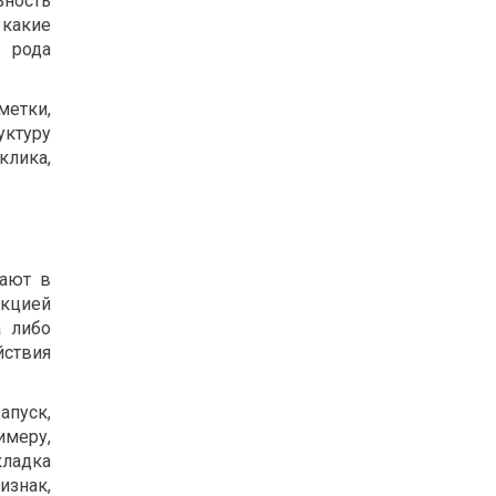
ENGAGEMENT
ьность
 какие
 рода
метки,
уктуру
клика,
кают в
акцией
а либо
йствия
апуск,
имеру,
кладка
изнак,