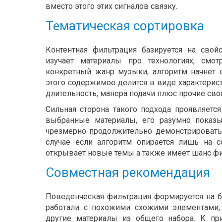
вместо этого этих сигналов связку.
Тематическая сортировка
Контентная фильтрация базируется на свой
изучает материалы про технологиях, смо
конкретный жанр музыки, алгоритм начнет 
этого содержимое делится в виде характерист
длительность, манера подачи плюс прочие сво
Сильная сторона такого подхода проявляется
выбранные материалы, его разумно показы
чрезмерно продолжительно демонстрировать 
случае если алгоритм опирается лишь на 
открывает новые темы а также имеет шанс ф
Совместная рекомендация
Поведенческая фильтрация формируется на б
работали с похожими схожими элементами, 
другие материалы из общего набора. К пр