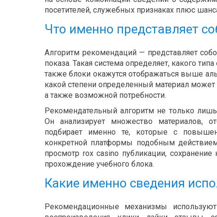
посетителей, служебных признаках плюс шанс
Что именно представляет с
Алгоритм рекомендаций — представляет собо
показа. Такая система определяет, какого типа 
также блоки окажутся отображаться выше аль
какой степени определенный материал может
а также возможной потребности.
Рекомендательный алгоритм не только лишь
Он анализирует множество материалов, о
подбирает именно те, которые с повышен
конкретной платформы подобным действием 
просмотр rox casino публикации, сохранение 
прохождение учебного блока.
Какие именно сведения исп
Рекомендационные механизмы используют 