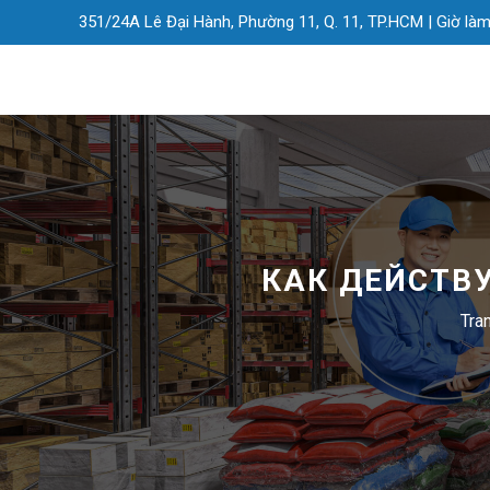
351/24A Lê Đại Hành, Phường 11, Q. 11, TP.HCM |
Giờ làm
КАК ДЕЙСТВ
Tra