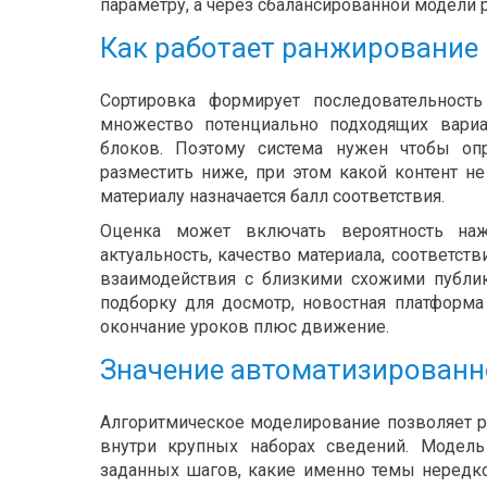
параметру, а через сбалансированной модели 
Как работает ранжирование 
Сортировка формирует последовательност
множество потенциально подходящих вариа
блоков. Поэтому система нужен чтобы опр
разместить ниже, при этом какой контент н
материалу назначается балл соответствия.
Оценка может включать вероятность нажа
актуальность, качество материала, соответст
взаимодействия с близкими схожими публик
подборку для досмотр, новостная платформа
окончание уроков плюс движение.
Значение автоматизированн
Алгоритмическое моделирование позволяет 
внутри крупных наборах сведений. Модель
заданных шагов, какие именно темы нередко