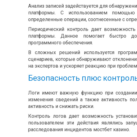
Анализ записей задействуется для обнаружени
платформы. С использованием помощью
определенные операции, соотнесенные с опр
Периодический контроль дает возможност
платформы. Данное помогает быстро до
программного обеспечения.
В сложных решений используется програм
сценариев, которые обнаруживают отклонени
на экспертов и ускоряет реакцию при проблем
Безопасность плюс контрол
Логи имеют важную функцию при создании б
изменения сведений а также активность по
активность и снижать риски.
Контроль логов дает возможность установи
пользователем эти действия являлись зап
расследования инцидентов мостбет казино.