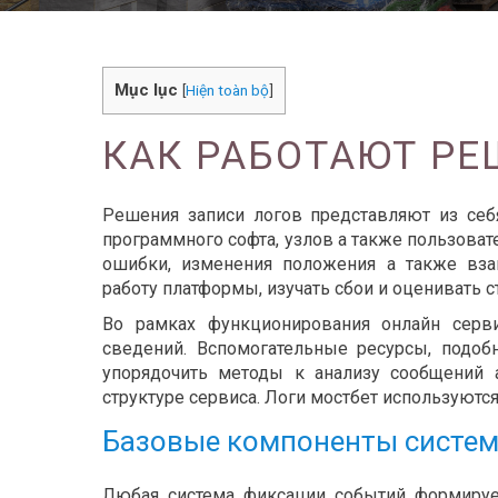
Mục lục
[
Hiện toàn bộ
]
КАК РАБОТАЮТ Р
Решения записи логов представляют из себ
программного софта, узлов а также пользоват
ошибки, изменения положения а также вз
работу платформы, изучать сбои и оценивать 
Во рамках функционирования онлайн серв
сведений. Вспомогательные ресурсы, подо
упорядочить методы к анализу сообщений 
структуре сервиса. Логи мостбет используются
Базовые компоненты систем
Любая система фиксации событий формируе