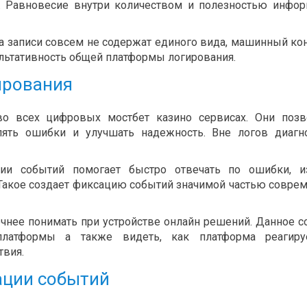
. Равновесие внутри количеством и полезностью инфо
да записи совсем не содержат единого вида, машинный ко
льтативность общей платформы логирования.
ирования
во всех цифровых мостбет казино сервисах. Они поз
ять ошибки и улучшать надежность. Вне логов диагн
ии событий помогает быстро отвечать по ошибки, из
 Такое создает фиксацию событий значимой частью совре
чнее понимать при устройстве онлайн решений. Данное с
платформы а также видеть, как платформа реагиру
твия.
ации событий