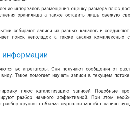
ение интервалов размещения, оценку размера плюс дос
олнения хранилища а также оставить лишь свежую св
ытий собирают записи из разных каналов и соединяют
чает поиск неполадок а также анализ комплексных с
ия информации
яются во агрегаторы. Они получают сообщения от раз
виду. Такое помогает изучать записи в текущем поток
ппировку плюс каталогизацию записей. Подобные про
ируют разбор намного эффективной. При этом необх
то разбор крупного объема журналов мостбет казино нуж