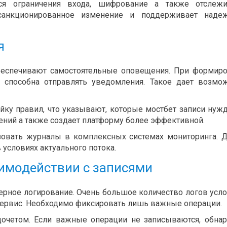
ся ограничения входа, шифрование а также отслежи
санкционированное изменение и поддерживает надеж
я
еспечивают самостоятельные оповещения. При формир
 способна отправлять уведомления. Такое дает возмо
йку правил, что указывают, которые мостбет записи нуж
ний а также создает платформу более эффективной.
овать журналы в комплексных системах мониторинга. 
 условиях актуального потока.
имодействии с записями
ерное логирование. Очень большое количество логов усл
сервис. Необходимо фиксировать лишь важные операции.
дочетом. Если важные операции не записываются, обна