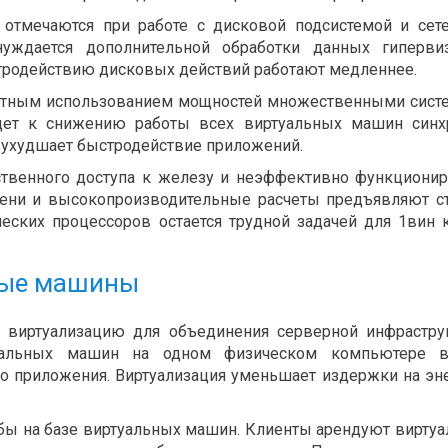
 отмечаются при работе с дисковой подсистемой и се
нуждается дополнительной обработки данных гиперви
тродействию дисковых действий работают медленнее.
естным использованием мощностей множественными сист
дет к снижению работы всех виртуальных машин синх
 ухудшает быстродействие приложений.
твенного доступа к железу и неэффективно функциони
мени и высокопроизводительные расчеты предъявляют с
ческих процессоров остается трудной задачей для 1вин 
ные машины
 виртуализацию для объединения серверной инфрастру
уальных машин на одном физическом компьютере в
о приложения. Виртуализация уменьшает издержки на эн
ы на базе виртуальных машин. Клиенты арендуют вирту