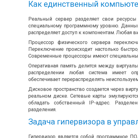
Как единственный компьюте
Реальный сервер разделяет свои ресурс
специальному программному уровню. Данный 
распределяет доступ к компонентам. Любая в
Процессор физического сервера переключ
Переключение происходит настолько быстро
Современные процессоры имеют специальные 
Оперативная память делится между виртуаль
распределении любая система имеет оп
обеспечивает перераспределять неиспользуе
Дисковое пространство создается через вирт
реальном диске. Сетевые карты эмулируютс
обладать собственный IP-адрес. Разделе
разделения.
Задача гипервизора в упра
Гипервизор является собой программное ПО