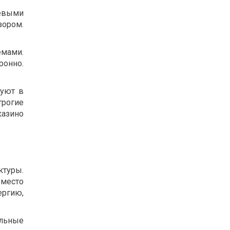
тевыми
зором.
емами.
ронно.
руют в
трогие
казино
ктуры.
место
ергию,
альные