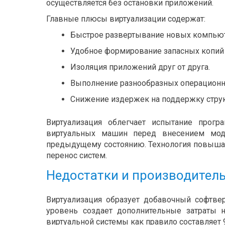
осуществляется без остановки приложений.
Главные плюсы виртуализации содержат:
Быстрое развертывание новых компьют
Удобное формирование запасных копий 
Изоляция приложений друг от друга.
Выполнение разнообразных операционны
Снижение издержек на поддержку стру
Виртуализация облегчает испытание прог
виртуальных машин перед внесением мод
предыдущему состоянию. Технология повышае
перенос систем.
Недостатки и производител
Виртуализация образует добавочный софтве
уровень создает дополнительные затраты 
виртуальной системы как правило составляет 