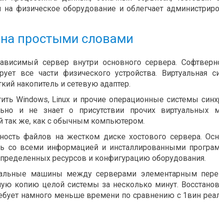
ты на физическое оборудование и облегчает администрир
ина простыми словами
зависимый сервер внутри основного сервера. Софтвер
рует все части физического устройства. Виртуальная с
кий накопитель и сетевую адаптер.
ть Windows, Linux и прочие операционные системы синх
льно и не знает о присутствии прочих виртуальных 
й так же, как с обычным компьютером.
ность файлов на жестком диске хостового сервера. Ос
ль со всеми информацией и инсталлированными програ
пределенных ресурсов и конфигурацию оборудования.
ртуальные машины между серверами элементарным пер
ую копию целой системы за несколько минут. Восстано
ебует намного меньше времени по сравнению с 1вин ре