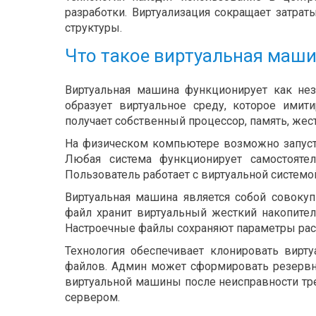
разработки. Виртуализация сокращает затра
структуры.
Что такое виртуальная маш
Виртуальная машина функционирует как не
образует виртуальное среду, которое имити
получает собственный процессор, память, жест
На физическом компьютере возможно запусти
Любая система функционирует самостояте
Пользователь работает с виртуальной системо
Виртуальная машина является собой совокуп
файл хранит виртуальный жесткий накопите
Настроечные файлы сохраняют параметры рас
Технология обеспечивает клонировать ви
файлов. Админ может сформировать резервн
виртуальной машины после неисправности тр
сервером.