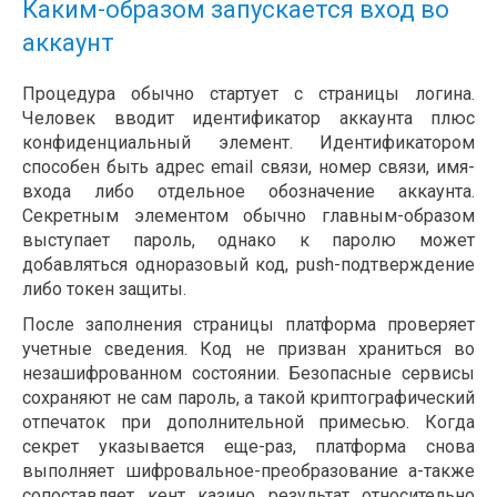
Каким-образом запускается вход во
аккаунт
Процедура обычно стартует с страницы логина.
Человек вводит идентификатор аккаунта плюс
конфиденциальный элемент. Идентификатором
способен быть адрес email связи, номер связи, имя-
входа либо отдельное обозначение аккаунта.
Секретным элементом обычно главным-образом
выступает пароль, однако к паролю может
добавляться одноразовый код, push-подтверждение
либо токен защиты.
После заполнения страницы платформа проверяет
учетные сведения. Код не призван храниться во
незашифрованном состоянии. Безопасные сервисы
сохраняют не сам пароль, а такой криптографический
отпечаток при дополнительной примесью. Когда
секрет указывается еще-раз, платформа снова
выполняет шифровальное-преобразование а-также
сопоставляет кент казино результат относительно