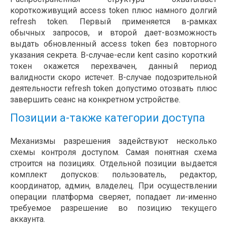
короткоживущий access token плюс намного долгий
refresh token. Первый применяется в-рамках
обычных запросов, и второй дает-возможность
выдать обновленный access token без повторного
указания секрета. В-случае-если kent casino короткий
токен окажется перехвачен, данный период
валидности скоро истечет. В-случае подозрительной
деятельности refresh token допустимо отозвать плюс
завершить сеанс на конкретном устройстве.
Позиции а-также категории доступа
Механизмы разрешения задействуют несколько
схемы контроля доступом. Самая понятная схема
строится на позициях. Отдельной позиции выдается
комплект допусков: пользователь, редактор,
координатор, админ, владелец. При осуществлении
операции платформа сверяет, попадает ли-именно
требуемое разрешение во позицию текущего
аккаунта.