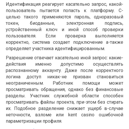
Идентификация реагирует касательно запрос, какой-
пользователь пытается попасть к платформу. С-
целью такого применяются пароль, одноразовый
токен, биоданные, электронная подпись,
устройственный ключ и иной способ проверки
пользователя. Если проверка выполняется
корректно, система создает подключение а-также
определяет участника идентифицированным.
Разрешение отвечает касательно иной запрос: какие-
действия именно допустимо осуществлять
распознанному аккаунту. Даже после корректного
логина доступ никак-не призван становиться
неограниченным. Работник помощи может
просматривать обращения, однако без финансовые
разделы. Участник служебной области способен
просматривать файлы проекта, при-этом без стирать
их. Подобное разделение снижает ущерб в-случае
неточности, взломе или kent casino ошибочной
параметризации профиля.