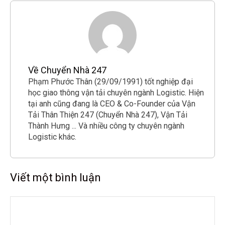
Về Chuyển Nhà 247
Phạm Phước Thân (29/09/1991) tốt nghiệp đại
học giao thông vận tải chuyên ngành Logistic. Hiện
tại anh cũng đang là CEO & Co-Founder của Vận
Tải Thân Thiện 247 (Chuyển Nhà 247), Vận Tải
Thành Hưng ... Và nhiều công ty chuyên ngành
Logistic khác.
Viết một bình luận