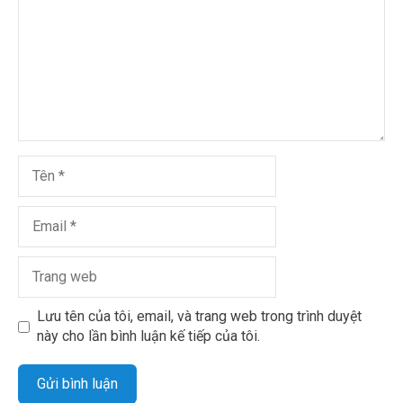
Lưu tên của tôi, email, và trang web trong trình duyệt
này cho lần bình luận kế tiếp của tôi.