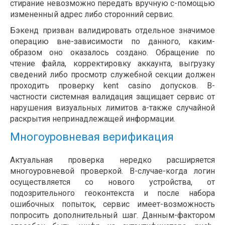
стирание невозможно передать вручную с-помощью
измененный адрес либо сторонний сервис.
Бэкенд призван валидировать отдельное значимое
операцию вне-зависимости по данного, каким-
образом оно оказалось создано. Обращение по
чтение файла, корректировку аккаунта, выгрузку
сведений либо просмотр служебной секции должен
проходить проверку kent casino допусков. В-
частности системная валидация защищает сервис от
нарушения визуальных лимитов а-также случайной
раскрытия непринадлежащей информации.
Многоуровневая верификация
Актуальная проверка нередко расширяется
многоуровневой проверкой. В-случае-когда логин
осуществляется со нового устройства, от
подозрительного геоконтекста и после набора
ошибочных попыток, сервис имеет-возможность
попросить дополнительный шаг. Данным-фактором