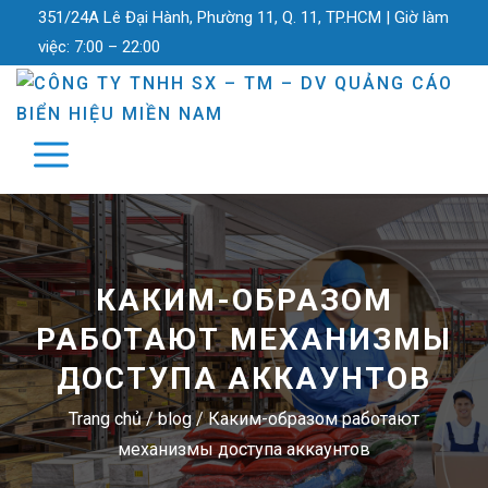
351/24A Lê Đại Hành, Phường 11, Q. 11, TP.HCM |
Giờ làm
việc:
7:00 – 22:00
КАКИМ-ОБРАЗОМ
РАБОТАЮТ МЕХАНИЗМЫ
ДОСТУПА АККАУНТОВ
Trang chủ
/
blog
/
Каким-образом работают
механизмы доступа аккаунтов