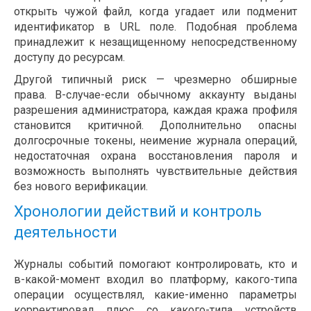
открыть чужой файл, когда угадает или подменит
идентификатор в URL поле. Подобная проблема
принадлежит к незащищенному непосредственному
доступу до ресурсам.
Другой типичный риск — чрезмерно обширные
права. В-случае-если обычному аккаунту выданы
разрешения администратора, каждая кража профиля
становится критичной. Дополнительно опасны
долгосрочные токены, неимение журнала операций,
недостаточная охрана восстановления пароля и
возможность выполнять чувствительные действия
без нового верификации.
Хронологии действий и контроль
деятельности
Журналы событий помогают контролировать, кто и
в-какой-момент входил во платформу, какого-типа
операции осуществлял, какие-именно параметры
корректировал плюс со какого-типа устройств