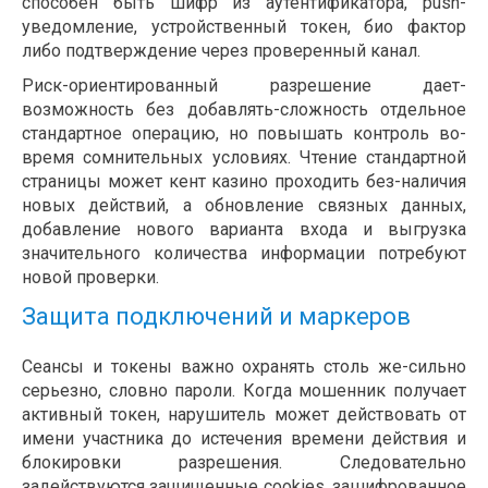
способен быть шифр из аутентификатора, push-
уведомление, устройственный токен, био фактор
либо подтверждение через проверенный канал.
Риск-ориентированный разрешение дает-
возможность без добавлять-сложность отдельное
стандартное операцию, но повышать контроль во-
время сомнительных условиях. Чтение стандартной
страницы может кент казино проходить без-наличия
новых действий, а обновление связных данных,
добавление нового варианта входа и выгрузка
значительного количества информации потребуют
новой проверки.
Защита подключений и маркеров
Сеансы и токены важно охранять столь же-сильно
серьезно, словно пароли. Когда мошенник получает
активный токен, нарушитель может действовать от
имени участника до истечения времени действия и
блокировки разрешения. Следовательно
задействуются защищенные cookies, зашифрованное