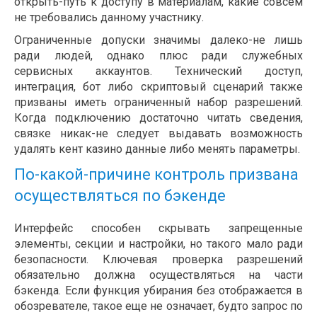
открыть-путь к доступу в материалам, какие совсем
не требовались данному участнику.
Ограниченные допуски значимы далеко-не лишь
ради людей, однако плюс ради служебных
сервисных аккаунтов. Технический доступ,
интеграция, бот либо скриптовый сценарий также
призваны иметь ограниченный набор разрешений.
Когда подключению достаточно читать сведения,
связке никак-не следует выдавать возможность
удалять кент казино данные либо менять параметры.
По-какой-причине контроль призвана
осуществляться по бэкенде
Интерфейс способен скрывать запрещенные
элементы, секции и настройки, но такого мало ради
безопасности. Ключевая проверка разрешений
обязательно должна осуществляться на части
бэкенда. Если функция убирания без отображается в
обозревателе, такое еще не означает, будто запрос по