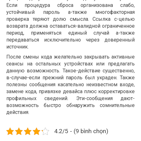
Если процедура сброса организована слабо,
устойчивый пароль а-также многофакторная
проверка теряют долю смысла. Ссылка с-целью
возврата должна оставаться-валидной ограниченное
период, применяться единый случай а-также
передаваться исключительно через доверенный
источник.
После смены кода желательно закрывать активные
сеансы на остальных устройствах или предлагать
данную возможность. Такое-действие существенно,
в-случае-если прежний пароль был украден. Также
полезны сообщения касательно неизвестном входе,
замене кода, привязке девайса плюс корректировке
профильных сведений. Эти-сообщения дают-
возможность быстро обнаружить сомнительные
действия.
4.2/5 - (9 bình chọn)