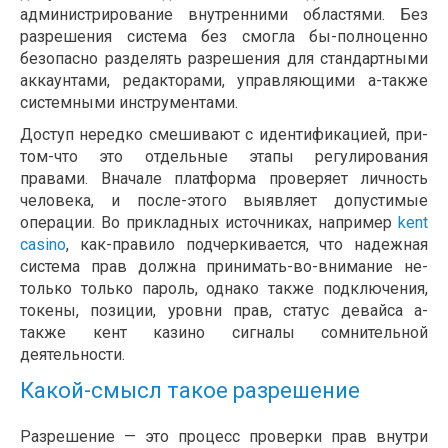
администрирование внутренними областями. Без
разрешения система без смогла бы-полноценно
безопасно разделять разрешения для стандартными
аккаунтами, редакторами, управляющими а-также
системными инструментами.
Доступ нередко смешивают с идентификацией, при-
том-что это отдельные этапы регулирования
правами. Вначале платформа проверяет личность
человека, и после-этого выявляет допустимые
операции. Во прикладных источниках, например
kent
casino
, как-правило подчеркивается, что надежная
система прав должна принимать-во-внимание не-
только только пароль, однако также подключения,
токены, позиции, уровни прав, статус девайса а-
также кент казино сигналы сомнительной
деятельности.
Какой-смысл такое разрешение
Разрешение — это процесс проверки прав внутри