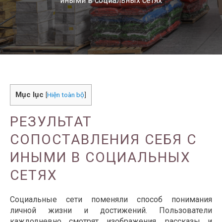
иными в социальных сетях
Mục lục
[
Hiện toàn bộ
]
РЕЗУЛЬТАТ
СОПОСТАВЛЕНИЯ СЕБЯ С
ИНЫМИ В СОЦИАЛЬНЫХ
СЕТЯХ
Социальные сети поменяли способ понимания
личной жизни и достижений. Пользователи
каждодневно смотрят изображения, рассказы и