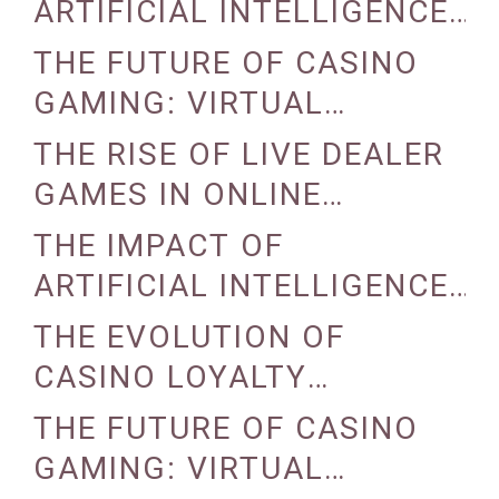
REALITY
ARTIFICIAL INTELLIGENCE
ON CASINO OPERATIONS
THE FUTURE OF CASINO
GAMING: VIRTUAL
REALITY AND AUGMENTED
THE RISE OF LIVE DEALER
REALITY
GAMES IN ONLINE
CASINOS
THE IMPACT OF
ARTIFICIAL INTELLIGENCE
ON CASINO OPERATIONS
THE EVOLUTION OF
CASINO LOYALTY
PROGRAMS
THE FUTURE OF CASINO
GAMING: VIRTUAL