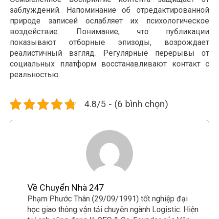
заблуждений. Напоминание об отредактированной
природе записей ослабляет их психологическое
воздействие. Понимание, что публикации
показывают отборные эпизоды, возрождает
реалистичный взгляд. Регулярные перерывы от
социальных платформ восстанавливают контакт с
реальностью.
4.8/5 - (6 bình chọn)
Về Chuyển Nhà 247
Phạm Phước Thân (29/09/1991) tốt nghiệp đại
học giao thông vận tải chuyên ngành Logistic. Hiện