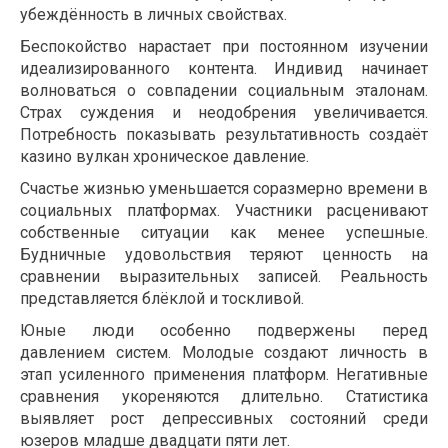
убеждённость в личных свойствах.
Беспокойство нарастает при постоянном изучении
идеализированного контента. Индивид начинает
волноваться о совпадении социальным эталонам.
Страх суждения и неодобрения увеличивается.
Потребность показывать результативность создаёт
казино вулкан хроническое давление.
Счастье жизнью уменьшается соразмерно времени в
социальных платформах. Участники расценивают
собственные ситуации как менее успешные.
Будничные удовольствия теряют ценность на
сравнении выразительных записей. Реальность
представляется блёклой и тоскливой.
Юные люди особенно подвержены перед
давлением систем. Молодые создают личность в
этап усиленного применения платформ. Негативные
сравнения укореняются длительно. Статистика
выявляет рост депрессивных состояний среди
юзеров младше двадцати пяти лет.