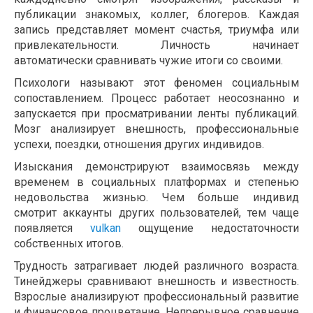
публикации знакомых, коллег, блогеров. Каждая
запись представляет момент счастья, триумфа или
привлекательности. Личность начинает
автоматически сравнивать чужие итоги со своими.
Психологи называют этот феномен социальным
сопоставлением. Процесс работает неосознанно и
запускается при просматривании ленты публикаций.
Мозг анализирует внешность, профессиональные
успехи, поездки, отношения других индивидов.
Изыскания демонстрируют взаимосвязь между
временем в социальных платформах и степенью
недовольства жизнью. Чем больше индивид
смотрит аккаунты других пользователей, тем чаще
появляется
vulkan
ощущение недостаточности
собственных итогов.
Трудность затрагивает людей различного возраста.
Тинейджеры сравнивают внешность и известность.
Взрослые анализируют профессиональный развитие
и финансовое процветание. Непрерывное сравнение