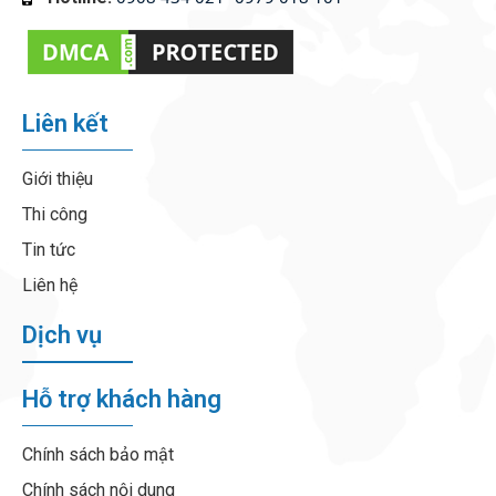
Liên kết
Giới thiệu
Thi công
Tin tức
Liên hệ
Dịch vụ
Hỗ trợ khách hàng
Chính sách bảo mật
Chính sách nội dung