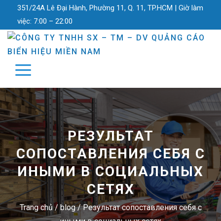
351/24A Lê Đại Hành, Phường 11, Q. 11, TP.HCM |
Giờ làm
việc:
7:00 – 22:00
РЕЗУЛЬТАТ
СОПОСТАВЛЕНИЯ СЕБЯ С
ИНЫМИ В СОЦИАЛЬНЫХ
СЕТЯХ
Trang chủ
/
blog
/
Результат сопоставления себя с