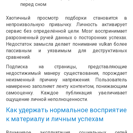
перед сном
Хаотичный просмотр подборки становится в
непроизвольную привычку. Личность активирует
сервис без определённой цели. Мозг воспринимает
разрозненный ручей данных о посторонних успехах.
Недостаток замысла делает понимание vulkan более
пассивным и уязвимым для деструктивных
сравнений.
Подписка на страницы, представляющие
недостижимый манеру существования, порождает
неизменный причину напряжения. Пользователь
намеренно заполняет ленту контентом, понижающим
самооценку. Каждое публикация увеличивает
ощущение личной неполноценности.
Как удержать нормальное восприятие
к материалу и личным успехам
Вдумчивое эксплуатация социальных сетей