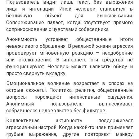
Пользователь видит лишь текст, без выражения
лица и интонации. Иной человек становится в
безличную объект для высказываний.
Сопереживание падает, когда отсутствует прямого
соприкосновения с чувствами собеседника.
Анонимность устраняет общественные итоги
невежливого обращения. В реальной жизни агрессия
провоцирует мгновенную реакцию — неодобрение
или столкновение. В интернете эти средства не
функционируют. Человек может написать обиду и
просто свернуть вкладку.
Эмоциональное волнение возрастает в спорах на
острые сюжеты. Политика, религия, общественные
вопросы порождают интенсивные ощущения.
Анонимный пользователь выплёскивает
собравшееся недовольство без фильтров.
Коллективная активность поддерживает
агрессивный настрой. Когда какой-то член применяет
грубые выражения, другие повторяют манеру