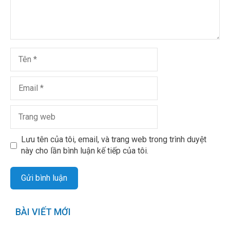
Lưu tên của tôi, email, và trang web trong trình duyệt
này cho lần bình luận kế tiếp của tôi.
BÀI VIẾT MỚI