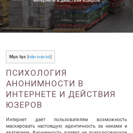
интернете и действия юзеров
Mục lục
[
Hiện toàn bộ
]
ПСИХОЛОГИЯ
АНОНИМНОСТИ В
ИНТЕРНЕТЕ И ДЕЙСТВИЯ
ЮЗЕРОВ
Интернет даёт пользователям возможность
маскировать настоящую идентичность за никами и
аватарами. Анонимность влияет на психологическое