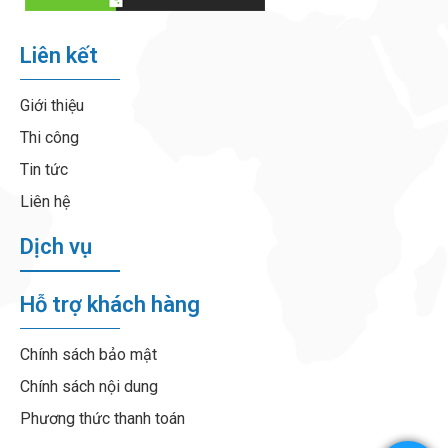
Liên kết
Giới thiệu
Thi công
Tin tức
Liên hệ
Dịch vụ
Hỗ trợ khách hàng
Chính sách bảo mật
Chính sách nội dung
Phương thức thanh toán