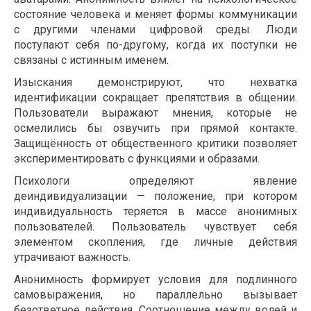
состояние человека и меняет формы коммуникации
с другими членами цифровой среды. Люди
поступают себя по-другому, когда их поступки не
связаны с истинным именем.
Изыскания демонстрируют, что нехватка
идентификации сокращает препятствия в общении.
Пользователи выражают мнения, которые не
осмелились бы озвучить при прямой контакте.
Защищённость от общественного критики позволяет
экспериментировать с функциями и образами.
Психологи определяют явление
деиндивидуализации — положение, при котором
индивидуальность теряется в массе анонимных
пользователей. Пользователь чувствует себя
элементом скопления, где личные действия
утрачивают важность.
Анонимность формирует условия для подлинного
самовыражения, но параллельно вызывает
безответное действия. Соотношение между волей и