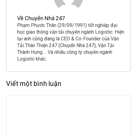
Về Chuyển Nhà 247
Phạm Phước Thân (29/09/1991) tốt nghiệp đại
học giao thông vận tải chuyên ngành Logistic. Hiện
tại anh cũng đang là CEO & Co-Founder của Vận
Tải Thân Thiện 247 (Chuyển Nhà 247), Vận Tải
Thành Hưng ... Và nhiều công ty chuyên ngành
Logistic khác.
Viết một bình luận