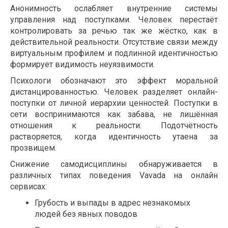
Анонимность ослабляет внутренние системы
управления над поступками. Человек перестаёт
контролировать за речью так же жёстко, как в
действительной реальности. Отсутствие связи между
виртуальным профилем и подлинной идентичностью
формирует видимость неуязвимости.
Психологи обозначают это эффект моральной
дистанцированностью. Человек разделяет онлайн-
поступки от личной иерархии ценностей. Поступки в
сети воспринимаются как забава, не лишённая
отношения к реальности. Подотчётность
растворяется, когда идентичность утаена за
прозвищем.
Снижение самодисциплины обнаруживается в
различных типах поведения Vavada на онлайн
сервисах:
Грубость и выпады в адрес незнакомых
людей без явных поводов