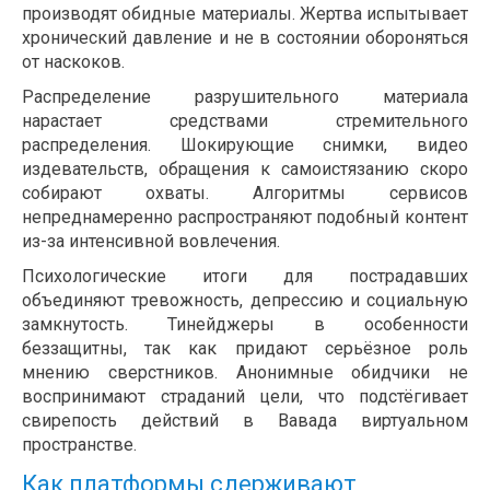
производят обидные материалы. Жертва испытывает
хронический давление и не в состоянии обороняться
от наскоков.
Распределение разрушительного материала
нарастает средствами стремительного
распределения. Шокирующие снимки, видео
издевательств, обращения к самоистязанию скоро
собирают охваты. Алгоритмы сервисов
непреднамеренно распространяют подобный контент
из-за интенсивной вовлечения.
Психологические итоги для пострадавших
объединяют тревожность, депрессию и социальную
замкнутость. Тинейджеры в особенности
беззащитны, так как придают серьёзное роль
мнению сверстников. Анонимные обидчики не
воспринимают страданий цели, что подстёгивает
свирепость действий в Вавада виртуальном
пространстве.
Как платформы сдерживают