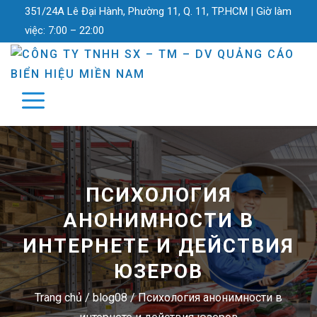
351/24A Lê Đại Hành, Phường 11, Q. 11, TP.HCM |
Giờ làm
việc:
7:00 – 22:00
ПСИХОЛОГИЯ
АНОНИМНОСТИ В
ИНТЕРНЕТЕ И ДЕЙСТВИЯ
ЮЗЕРОВ
Trang chủ
/
blog08
/
Психология анонимности в