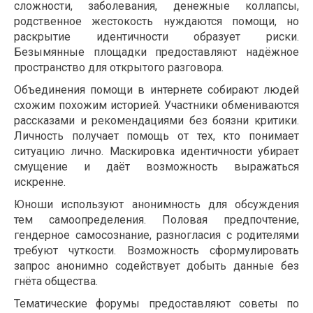
сложности, заболевания, денежные коллапсы,
родственное жестокость нуждаются помощи, но
раскрытие идентичности образует риски.
Безымянные площадки предоставляют надёжное
пространство для открытого разговора.
Объединения помощи в интернете собирают людей
схожим похожим историей. Участники обмениваются
рассказами и рекомендациями без боязни критики.
Личность получает помощь от тех, кто понимает
ситуацию лично. Маскировка идентичности убирает
смущение и даёт возможность выражаться
искренне.
Юноши используют анонимность для обсуждения
тем самоопределения. Половая предпочтение,
гендерное самосознание, разногласия с родителями
требуют чуткости. Возможность сформулировать
запрос анонимно содействует добыть данные без
гнёта общества.
Тематические форумы предоставляют советы по