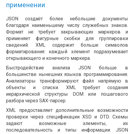
применении
JSON создаёт более небольшие документы
благодаря наименьшему числу служебных знаков.
Формат не требует закрывающих маркеров и
применяет фигурные скобки для группировки
сведений. XML содержит больше символов
форматирования: каждый элемент подразумевает
открывающего и конечного маркера.
Быстродействие анализа JSON больше в
большинстве нынешних языков программирования.
Анализаторы трансформируют файл напрямую в
объекты и списки. XML требует создания
иерархической структуры DOM или пошагового
разбора через SAX-парсер.
XML предоставляет дополнительные возможности
проверки через спецификации XSD и DTD. Схемы
задают возможные элементы, их
последовательность и типы информации. JSON