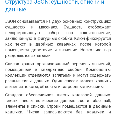
Структура JSON: сущности, списки и
данные
JSON основывается на двух основных конструкциях:
сущностях и массивах. Сущность отображает
несортированную набор пар ключ-значение,
заключенную в фигурные скобки. Ключ фиксируется
как текст в двойных кавычках, после которой
помещается двоеточие и значение. Несколько пар
разделяются запятыми.
Список хранит организованный перечень значений,
помещенный в квадратные скобки. Компоненты
коллекции отделяются запятыми и могут содержать
разные типы данных. Один список может хранить
значения, тексты, объекты и встроенные массивы.
Стандарт обеспечивает шесть категорий данных:
тексты, числа, логические данные true и false, null,
элементы и списки. Строки помещаются в двойные
кавычки. Числа записываются без кавычек и