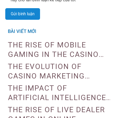
BÀI VIẾT MỚI
THE RISE OF MOBILE
GAMING IN THE CASINO
INDUSTRY
THE EVOLUTION OF
CASINO MARKETING
STRATEGIES
THE IMPACT OF
ARTIFICIAL INTELLIGENCE
ON CASINO OPERATIONS
THE RISE OF LIVE DEALER