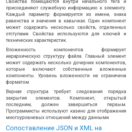
Свойства помещаются внутри начального тега и
присоединяют служебную информацию к элементу.
Каждый параметр формируется из имени, знака
равенства и значения в кавычках. Один компонент
может содержать несколько свойств, отделенных
отступами. Свойства используются для ключей и
технических характеристик.
Вложенность компонентов формирует
иерархическую структуру файла. Главный элемент
может содержать несколько дочерних компонентов,
которые включают собственные вложенные
компоненты. Уровень вложенности не ограничена
форматом.
Верная структура требует следования порядка
закрытия элементов. Компонент, открытый
последним, должен завершиться первым.
Программисты используют казино для отображения
многоуровневых отношений между данными.
Сопоставление JSON и XML на