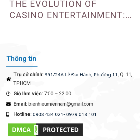
ON CASINO OPERATIONS
THE EVOLUTION OF
CASINO ENTERTAINMENT:
FROM TRADITIONAL TO
DIGITAL
Thông tin
351/24A Lê Đại Hành, Phường 11
Trụ sở chính:
, Q. 11,
TP.HCM
Giờ làm việc:
7:00 – 22:00
Email:
bienhieumiennam@gmail.com
0908 434 021- 0979 018 101
Hotline:
‭