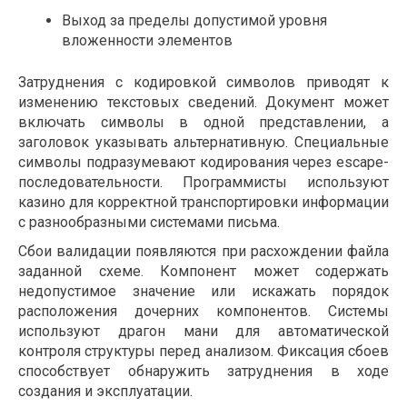
Выход за пределы допустимой уровня
вложенности элементов
Затруднения с кодировкой символов приводят к
изменению текстовых сведений. Документ может
включать символы в одной представлении, а
заголовок указывать альтернативную. Специальные
символы подразумевают кодирования через escape-
последовательности. Программисты используют
казино для корректной транспортировки информации
с разнообразными системами письма.
Сбои валидации появляются при расхождении файла
заданной схеме. Компонент может содержать
недопустимое значение или искажать порядок
расположения дочерних компонентов. Системы
используют драгон мани для автоматической
контроля структуры перед анализом. Фиксация сбоев
способствует обнаружить затруднения в ходе
создания и эксплуатации.