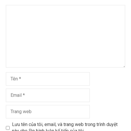
Lưu tên của tôi, email, và trang web trong trình duyệt
này cho lần bình luận kế tiếp của tôi.