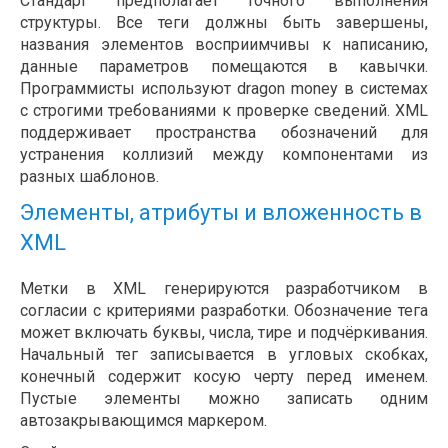
Стандарт предполагает точного выполнения
структуры. Все теги должны быть завершены,
названия элементов восприимчивы к написанию,
данные параметров помещаются в кавычки.
Программисты используют dragon money в системах
с строгими требованиями к проверке сведений. XML
поддерживает пространства обозначений для
устранения коллизий между компонентами из
разных шаблонов.
Элементы, атрибуты и вложенность в
XML
Метки в XML генерируются разработчиком в
согласии с критериями разработки. Обозначение тега
может включать буквы, числа, тире и подчёркивания.
Начальный тег записывается в угловых скобках,
конечный содержит косую черту перед именем.
Пустые элементы можно записать одним
автозакрывающимся маркером.