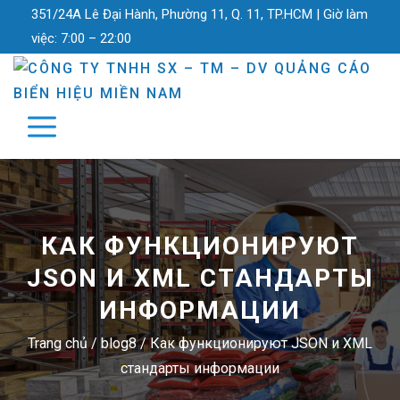
351/24A Lê Đại Hành, Phường 11, Q. 11, TP.HCM |
Giờ làm
việc:
7:00 – 22:00
КАК ФУНКЦИОНИРУЮТ
JSON И XML СТАНДАРТЫ
ИНФОРМАЦИИ
Trang chủ
/
blog8
/
Как функционируют JSON и XML
стандарты информации