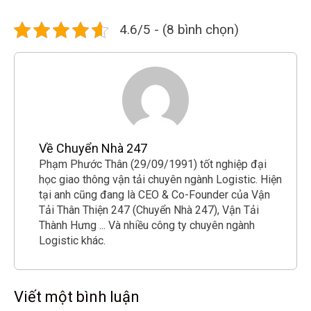
4.6/5 - (8 bình chọn)
Về Chuyển Nhà 247
Phạm Phước Thân (29/09/1991) tốt nghiệp đại
học giao thông vận tải chuyên ngành Logistic. Hiện
tại anh cũng đang là CEO & Co-Founder của Vận
Tải Thân Thiện 247 (Chuyển Nhà 247), Vận Tải
Thành Hưng ... Và nhiều công ty chuyên ngành
Logistic khác.
Viết một bình luận