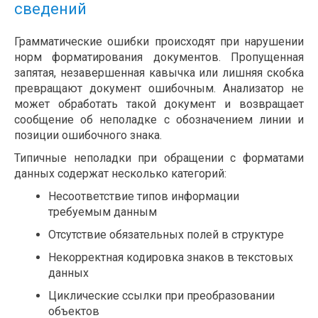
сведений
Грамматические ошибки происходят при нарушении
норм форматирования документов. Пропущенная
запятая, незавершенная кавычка или лишняя скобка
превращают документ ошибочным. Анализатор не
может обработать такой документ и возвращает
сообщение об неполадке с обозначением линии и
позиции ошибочного знака.
Типичные неполадки при обращении с форматами
данных содержат несколько категорий:
Несоответствие типов информации
требуемым данным
Отсутствие обязательных полей в структуре
Некорректная кодировка знаков в текстовых
данных
Циклические ссылки при преобразовании
объектов