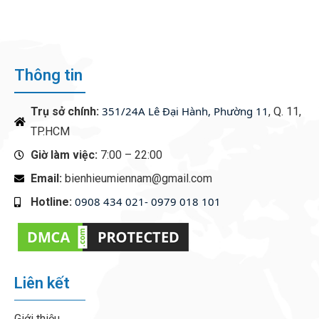
Thông tin
351/24A Lê Đại Hành, Phường 11
Trụ sở chính:
, Q. 11,
TP.HCM
Giờ làm việc:
7:00 – 22:00
Email:
bienhieumiennam@gmail.com
0908 434 021- 0979 018 101
Hotline:
‭
Liên kết
Giới thiệu