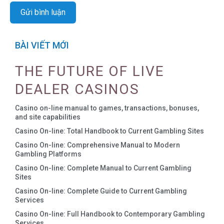
BÀI VIẾT MỚI
THE FUTURE OF LIVE
DEALER CASINOS
Casino on-line manual to games, transactions, bonuses,
and site capabilities
Casino On-line: Total Handbook to Current Gambling Sites
Casino On-line: Comprehensive Manual to Modern
Gambling Platforms
Casino On-line: Complete Manual to Current Gambling
Sites
Casino On-line: Complete Guide to Current Gambling
Services
Casino On-line: Full Handbook to Contemporary Gambling
Services