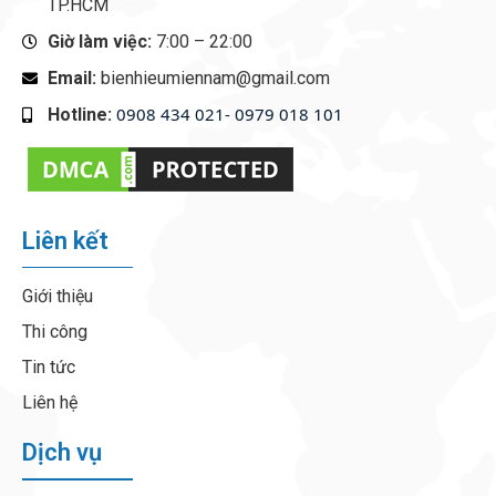
TP.HCM
Giờ làm việc:
7:00 – 22:00
Email:
bienhieumiennam@gmail.com
0908 434 021- 0979 018 101
Hotline:
‭
Liên kết
Giới thiệu
Thi công
Tin tức
Liên hệ
Dịch vụ