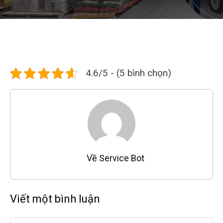
4.6/5 - (5 bình chọn)
Về Service Bot
Viết một bình luận