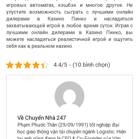
игровых автоматах, кэшбэк и многое другое. Не
упустите возможность сыграть с лучшими онлайн
дилерами в Казино Пинко и насладиться
захватывающей игрой в любое время суток. Играя с
лучшими онлайн дилерами в Казино Пинко, вы
можете насладиться реалистичной игрой и ощутить
себя как в реальном казино.
4.4/5 - (10 bình chọn)
Về Chuyển Nhà 247
Phạm Phước Thân (29/09/1991) tốt nghiệp đại
học giao thông vận tải chuyên ngành Logistic. Hiện
tại anh cũng đang là CEO & Co-Founder của Vận