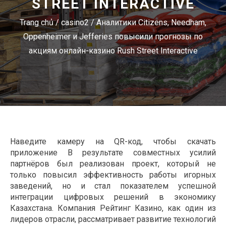
STREET INTERACTIVE
Trang chủ
/
casino2
/
Аналитики Citizens, Needham,
Oppenheimer и Jefferies повысили прогнозы по
акциям онлайн-казино Rush Street Interactive
Наведите камеру на QR-код, чтобы скачать
приложение В результате совместных усилий
партнёров был реализован проект, который не
только повысил эффективность работы игорных
заведений, но и стал показателем успешной
интеграции цифровых решений в экономику
Казахстана. Компания Рейтинг Казино, как один из
лидеров отрасли, рассматривает развитие технологий