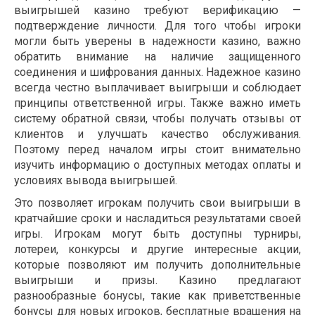
выигрышей казино требуют верификацию —
подтверждение личности. Для того чтобы игроки
могли быть уверены в надежности казино, важно
обратить внимание на наличие защищенного
соединения и шифрования данных. Надежное казино
всегда честно выплачивает выигрыши и соблюдает
принципы ответственной игры. Также важно иметь
систему обратной связи, чтобы получать отзывы от
клиентов и улучшать качество обслуживания.
Поэтому перед началом игры стоит внимательно
изучить информацию о доступных методах оплаты и
условиях вывода выигрышей.
Это позволяет игрокам получить свои выигрыши в
кратчайшие сроки и насладиться результатами своей
игры. Игрокам могут быть доступны турниры,
лотереи, конкурсы и другие интересные акции,
которые позволяют им получить дополнительные
выигрыши и призы. Казино предлагают
разнообразные бонусы, такие как приветственные
бонусы для новых игроков, бесплатные вращения на