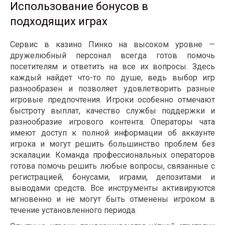
Использование бонусов в
подходящих играх
Сервис в казино Пинко на высоком уровне —
дружелюбный персонал всегда готов помочь
посетителям и ответить на все их вопросы. Здесь
каждый найдет что-то по душе, ведь выбор игр
разнообразен и позволяет удовлетворить разные
игровые предпочтения. Игроки особенно отмечают
быстроту выплат, качество службы поддержки и
разнообразие игрового контента. Операторы чата
имеют доступ к полной информации об аккаунте
игрока и могут решить большинство проблем без
эскалации. Команда профессиональных операторов
готова помочь решить любые вопросы, связанные с
регистрацией, бонусами, играми, депозитами и
выводами средств. Все инструменты активируются
мгновенно и не могут быть отменены игроком в
течение установленного периода.