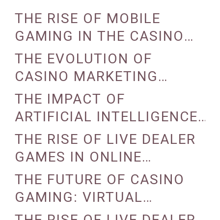
THE RISE OF MOBILE
GAMING IN THE CASINO
INDUSTRY
THE EVOLUTION OF
CASINO MARKETING
STRATEGIES
THE IMPACT OF
ARTIFICIAL INTELLIGENCE
ON CASINO OPERATIONS
THE RISE OF LIVE DEALER
GAMES IN ONLINE
CASINOS
THE FUTURE OF CASINO
GAMING: VIRTUAL
REALITY AND AUGMENTED
THE RISE OF LIVE DEALER