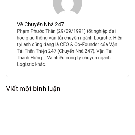
Về Chuyển Nhà 247
Phạm Phước Thân (29/09/1991) tốt nghiệp đại
học giao thông vận tải chuyên ngành Logistic. Hiện
tại anh cũng đang là CEO & Co-Founder của Vận
Tải Thân Thiện 247 (Chuyển Nhà 247), Vận Tải
Thành Hưng ... Và nhiều công ty chuyên ngành
Logistic khác.
Viết một bình luận