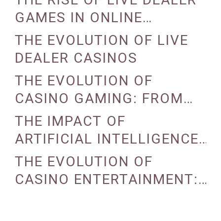
REALITY
GAMES IN ONLINE
CASINOS
THE EVOLUTION OF LIVE
DEALER CASINOS
THE EVOLUTION OF
CASINO GAMING: FROM
TRADITIONAL TO DIGITAL
THE IMPACT OF
ARTIFICIAL INTELLIGENCE
ON CASINO OPERATIONS
THE EVOLUTION OF
CASINO ENTERTAINMENT:
FROM TRADITIONAL TO
DIGITAL