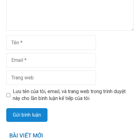
Lưu tên của tôi, email, và trang web trong trình duyệt
này cho lần bình luận kế tiếp của tôi.
BÀI VIẾT MỚI