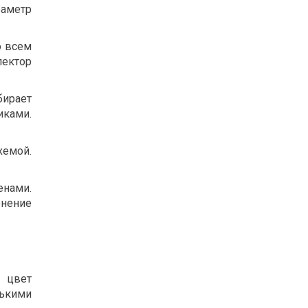
раметр
о всем
ектор
ирает
иками.
хемой.
енами.
енение
 цвет
лькими