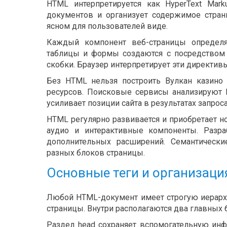
HTML интерпретируется как HyperText Mark
документов и организует содержимое стра
ясном для пользователей виде.
Каждый компонент веб-страницы определяе
таблицы и формы создаются с посредством 
скобки. Браузер интерпретирует эти директив
Без HTML нельзя построить Вулкан казино 
ресурсов. Поисковые сервисы анализируют H
усиливает позиции сайта в результатах запроса
HTML регулярно развивается и приобретает 
аудио и интерактивные компоненты. Разра
дополнительных расширений. Семантически
разных блоков страницы.
Основные теги и организаци
Любой HTML-документ имеет строгую иерархи
страницы. Внутри располагаются два главных бл
Раздел head сохраняет вспомогательную инф