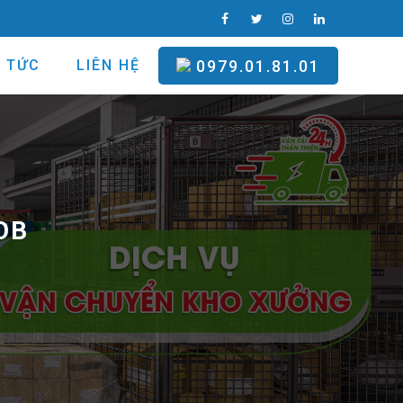
N TỨC
LIÊN HỆ
0979.01.81.01
ОВ