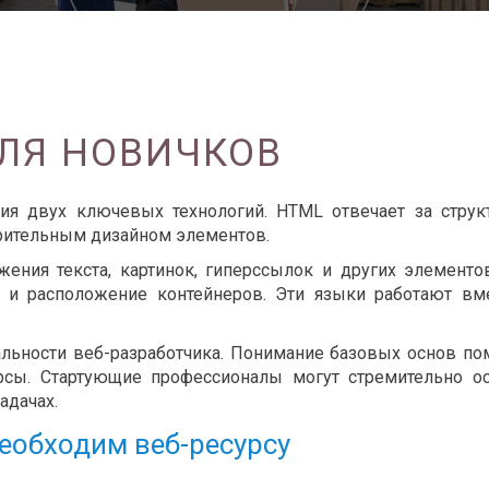
ДЛЯ НОВИЧКОВ
ия двух ключевых технологий. HTML отвечает за струк
зрительным дизайном элементов.
ния текста, картинок, гиперссылок и других элементо
ы и расположение контейнеров. Эти языки работают вм
альности веб-разработчика. Понимание базовых основ по
рсы. Стартующие профессионалы могут стремительно о
адачах.
необходим веб-ресурсу