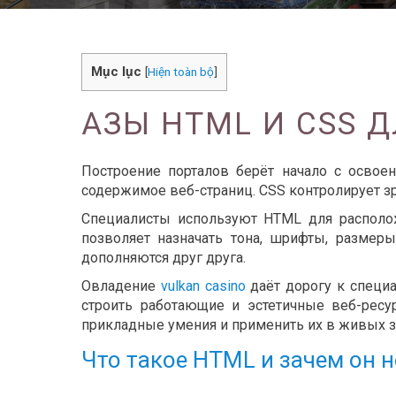
Mục lục
[
Hiện toàn bộ
]
АЗЫ HTML И CSS 
Построение порталов берёт начало с освоен
содержимое веб-страниц. CSS контролирует 
Специалисты используют HTML для расположе
позволяет назначать тона, шрифты, размер
дополняются друг друга.
Овладение
vulkan casino
даёт дорогу к специ
строить работающие и эстетичные веб-ресу
прикладные умения и применить их в живых з
Что такое HTML и зачем он 