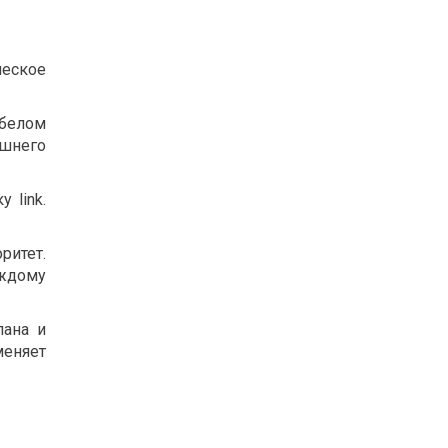
ческое
 белом
ешнего
 link.
ритет.
аждому
лана и
меняет