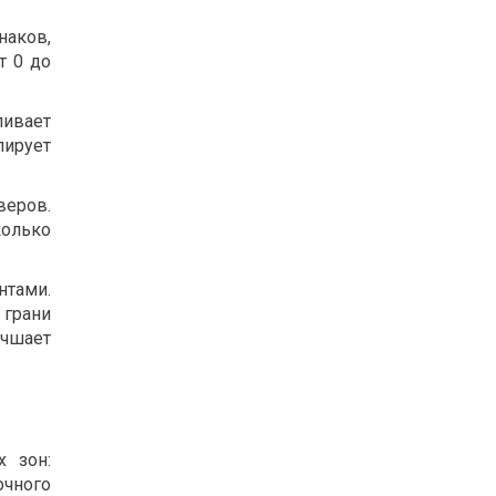
аков,
т 0 до
ливает
лирует
веров.
колько
нтами.
 грани
учшает
х зон:
очного