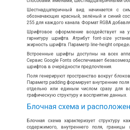
способами: именами, шестнадцатеричными об
Шестнадцатеричный вид начинается с сим
обозначающих красный, зелёный и синий сос
255 для каждого канала. Формат RGBA добавля
Шрифтовое оформление воздействует на удо
гарнитуру шрифта. Атрибут font-size устан
жирность шрифта. Параметр line-height опред
Встроенные шрифты доступны на всех аппа
Сервис Google Fonts обеспечивает безвозме
шрифтов в очерёдности предпочтения.
Поля генерируют пространство вокруг блоков
Параметр padding формирует внутренние поля 
отдельно или единым числом сразу для вс
графическую структуру и восприятие данных.
Блочная схема и расположе
Блочная схема характеризует структуру к
содержимого, внутреннего поля, границы