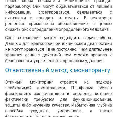
После сбора показатели мониторинга проходят
переработку. Они могут обрабатываться от лишней
информации, агрегироваться, связываться с
сигналами и попадать в отчеты. В некоторых
решениях применяется обезличивание, с целью
снизить риск определения определенного человека.
Срок сохранения может подходить задаче сбора.
Данные для краткосрочной технической диагностики
не могут храниться 1вин постоянно. Чем длительнее
хранится данные действий, тем строже правила к
безопасности, управлению и процессам удаления.
Ответственный метод к мониторингу
Этичный мониторинг строится на подходе
необходимой достаточности. Платформа обязан
фиксировать исключительно те сведения, которые
фактически требуются для функционирования,
защиты либо изучения качества. Избыточная глубина
способна ухудшать уверенность а также
формировать дополнительные риски.