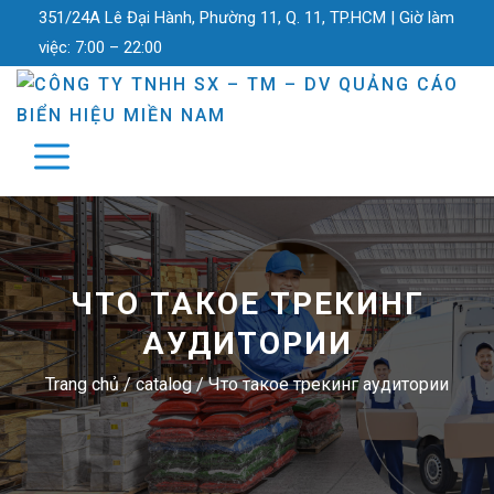
351/24A Lê Đại Hành, Phường 11, Q. 11, TP.HCM |
Giờ làm
việc:
7:00 – 22:00
ЧТО ТАКОЕ ТРЕКИНГ
АУДИТОРИИ
Trang chủ
/
catalog
/
Что такое трекинг аудитории