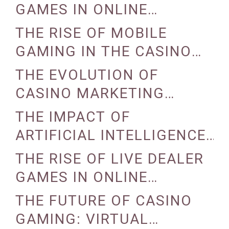
REALITY
GAMES IN ONLINE
CASINOS
THE RISE OF MOBILE
GAMING IN THE CASINO
INDUSTRY
THE EVOLUTION OF
CASINO MARKETING
STRATEGIES
THE IMPACT OF
ARTIFICIAL INTELLIGENCE
ON CASINO OPERATIONS
THE RISE OF LIVE DEALER
GAMES IN ONLINE
CASINOS
THE FUTURE OF CASINO
GAMING: VIRTUAL