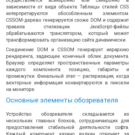
осуществляется асинхронно или синхронно в
зависимости от вида объекта. Таблицы стилей CSS
интерпретируются обособленным элементом.
CSSOM-дерево генерируется схоже DOM и содержит
правила стилизации. JavaScript-файлы
обрабатываются транслятором, который может
трансформировать организацию сайта динамически.
Соединение DOM и CSSOM генерирует иерархию
рендеринга, задающее конечный облик документа.
Браузер определяет пространственные параметры
каждого компонента: позицию, габариты и
промежутки. Финальный этап — растеризация, когда
векторные информация конвертируются в пиксели
на мониторе.
Основные элементы обозревателя
Устройство обозревателя складывается из
нескольких главных блоков, сотрудничающих для
предоставления стабильной деятельности софта.
Каждый компонент казино вулкан отвечает за