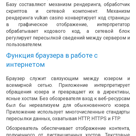
Базу составляют механизм рендеринга, обработчик
скриптов и сетевой компонент. Механизм
рендеринга vulkan casino конвертирует код страницы
в графическое отображение, интерпретатор
обрабатывает кодового код, а сетевой блок
регулирует пересылкой сведений между сервером и
пользователем.
Функция браузера в работе с
интернетом
Браузер служит связующим между юзером и
всемирной сетью. Приложение интерпретирует
обращения юзера и превращает их в директивы,
ясные хостам. Без обозревателя вход к веб-ресурсам
был бы нереализуем для обыкновенного юзера.
Приложение использует многочисленные стандарты
пересылки данных, охватывая HTTP, HTTPS и FTP.
Обозреватель обеспечивает отображение контента,
полученного от дистанционных хостов. Текстовые