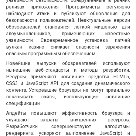
уязвимости безопасности, обнаруженные в ранних
релизах приложения. Программисты регулярно
наблюдают атаки и публикуют обновления для
безопасности пользователей. Неактуальные версии
обозревателей становятся лёгкой мишенью для
злоумышленников, применяющих известные
уязвимости. Своевременное установка патчей
вулкан казино снижает опасности заражения
опасным программным обеспечением.
Новейшие выпуски обозревателей используют
нынешние веб-стандарты и методы разработки.
Ресурсы применяют новейшие средства HTML5,
CSS3 и JavaScript API для создания динамического
контента. Устаревшие браузеры не могут правильно
показывать сайты, использующие новейшие
спецификации.
Апдейты повышают эффективность браузера и
улучшают затраты внутренних ресурсов.
Разработчики совершенствуют алгоритмы
рендеринга, ускоряют выполнение JavaScript и