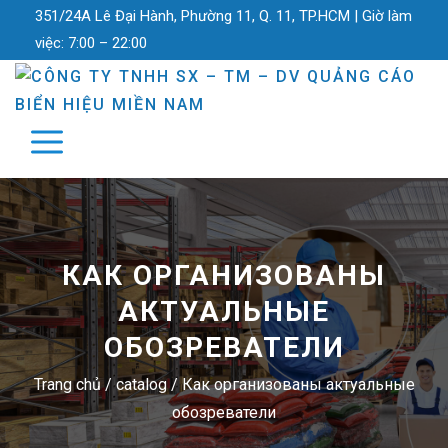
351/24A Lê Đại Hành, Phường 11, Q. 11, TP.HCM |
Giờ làm
việc:
7:00 – 22:00
КАК ОРГАНИЗОВАНЫ
АКТУАЛЬНЫЕ
ОБОЗРЕВАТЕЛИ
Trang chủ
/
catalog
/
Как организованы актуальные
обозреватели