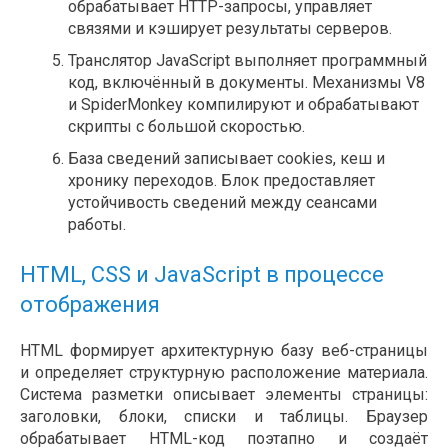
обрабатывает HTTP-запросы, управляет
связями и кэширует результаты серверов.
Транслятор JavaScript выполняет программный
код, включённый в документы. Механизмы V8
и SpiderMonkey компилируют и обрабатывают
скрипты с большой скоростью.
База сведений записывает cookies, кеш и
хронику переходов. Блок предоставляет
устойчивость сведений между сеансами
работы.
HTML, CSS и JavaScript в процессе
отображения
HTML формирует архитектурную базу веб-страницы
и определяет структурную расположение материала.
Система разметки описывает элементы страницы:
заголовки, блоки, списки и таблицы. Браузер
обрабатывает HTML-код поэтапно и создаёт