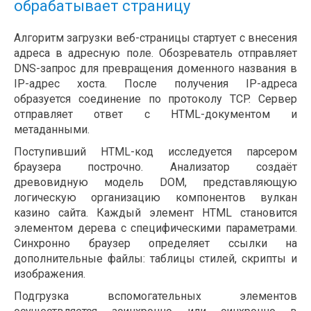
обрабатывает страницу
Алгоритм загрузки веб-страницы стартует с внесения
адреса в адресную поле. Обозреватель отправляет
DNS-запрос для превращения доменного названия в
IP-адрес хоста. После получения IP-адреса
образуется соединение по протоколу TCP. Сервер
отправляет ответ с HTML-документом и
метаданными.
Поступивший HTML-код исследуется парсером
браузера построчно. Анализатор создаёт
древовидную модель DOM, представляющую
логическую организацию компонентов вулкан
казино сайта. Каждый элемент HTML становится
элементом дерева с специфическими параметрами.
Синхронно браузер определяет ссылки на
дополнительные файлы: таблицы стилей, скрипты и
изображения.
Подгрузка вспомогательных элементов