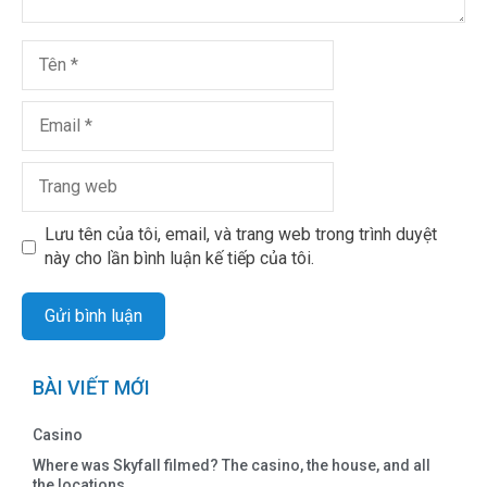
Lưu tên của tôi, email, và trang web trong trình duyệt
này cho lần bình luận kế tiếp của tôi.
BÀI VIẾT MỚI
Casino
Where was Skyfall filmed? The casino, the house, and all
the locations