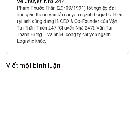
Về Chuyển Nhà 247
Phạm Phước Thân (29/09/1991) tốt nghiệp đại
học giao thông vận tải chuyên ngành Logistic. Hiện
tại anh cũng đang là CEO & Co-Founder của Vận
Tải Thân Thiện 247 (Chuyển Nhà 247), Vận Tải
Thành Hưng ... Và nhiều công ty chuyên ngành
Logistic khác.
Viết một bình luận