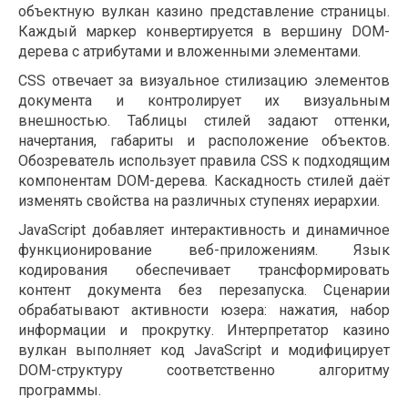
объектную вулкан казино представление страницы.
Каждый маркер конвертируется в вершину DOM-
дерева с атрибутами и вложенными элементами.
CSS отвечает за визуальное стилизацию элементов
документа и контролирует их визуальным
внешностью. Таблицы стилей задают оттенки,
начертания, габариты и расположение объектов.
Обозреватель использует правила CSS к подходящим
компонентам DOM-дерева. Каскадность стилей даёт
изменять свойства на различных ступенях иерархии.
JavaScript добавляет интерактивность и динамичное
функционирование веб-приложениям. Язык
кодирования обеспечивает трансформировать
контент документа без перезапуска. Сценарии
обрабатывают активности юзера: нажатия, набор
информации и прокрутку. Интерпретатор казино
вулкан выполняет код JavaScript и модифицирует
DOM-структуру соответственно алгоритму
программы.