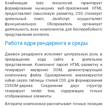
Комбинация трёх технологий гарантирует
формирование нынешних веб-приложений. HTML
предоставляет смысловую разметку, CSS стилизует
зрительный пласт, JavaScript осуществляет
функциональную. Обозреватель организует
деятельность всех компонентов для бесперебойного
представления контента.
Работа ядра рендеринга и среды
Движок рендеринга исполняет центральную роль в
превращении кода сайта в зрительное
представление. Компонент парсит HTML-разметку и
генерирует иерархию DOM, демонстрирующее
компоновку файла. Одновременно анализируются
vulkan casino таблицы стилей CSS для формирования
CSSOM-дерева. Соединение двух структур
генерирует render tree, содержащее только
отображаемые элементы.
Алгоритм компоновки рассчитывает точные позиции