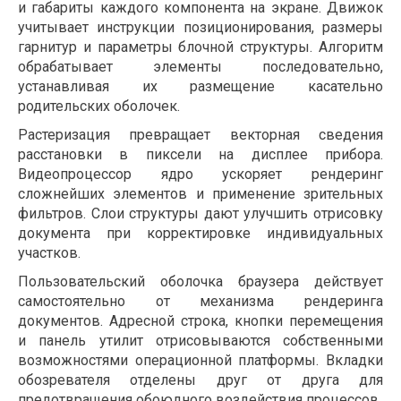
и габариты каждого компонента на экране. Движок
учитывает инструкции позиционирования, размеры
гарнитур и параметры блочной структуры. Алгоритм
обрабатывает элементы последовательно,
устанавливая их размещение касательно
родительских оболочек.
Растеризация превращает векторная сведения
расстановки в пиксели на дисплее прибора.
Видеопроцессор ядро ускоряет рендеринг
сложнейших элементов и применение зрительных
фильтров. Слои структуры дают улучшить отрисовку
документа при корректировке индивидуальных
участков.
Пользовательский оболочка браузера действует
самостоятельно от механизма рендеринга
документов. Адресной строка, кнопки перемещения
и панель утилит отрисовываются собственными
возможностями операционной платформы. Вкладки
обозревателя отделены друг от друга для
предотвращения обоюдного воздействия процессов.