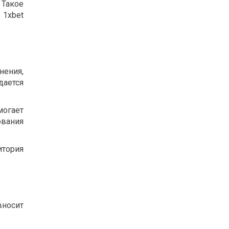
 Такое
 1xbet
нения,
ается
могает
ования
итория
вносит