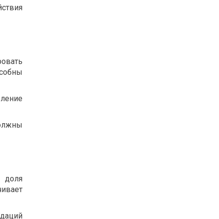
йствия
овать
особны
вление
должны
и доля
чивает
идаций