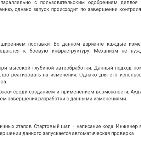
 параллельно с пользовательским одобрением деплоя.
лению, однако запуск происходит по завершении контроля
сширением поставки. Во данном варианте каждые изме
едаются к боевую инфраструктуру. Механизм не нужд
при высокой глубиной автообработки. Данный подход по
тро реагировать на изменения. Однако для его использ
ра.
ржки среди созданием и применением возможности. Ауд
атем завершения разработки с данными изменениями.
ичных этапов. Стартовый шаг — написание кода. Инженер 
вершении данного запускается автоматическая проверка.