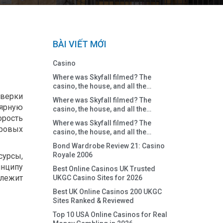
BÀI VIẾT MỚI
Casino
Where was Skyfall filmed? The
casino, the house, and all the
locations
оверки
Where was Skyfall filmed? The
лярную
casino, the house, and all the
рость
locations
Where was Skyfall filmed? The
фровых
casino, the house, and all the
locations
Bond Wardrobe Review 21: Casino
Royale 2006
сурсы,
инципу
Best Online Casinos UK Trusted
длежит
UKGC Casino Sites for 2026
Best UK Online Casinos 200 UKGC
Sites Ranked & Reviewed
Top 10 USA Online Casinos for Real