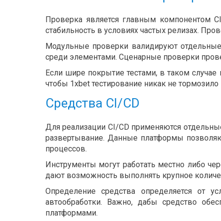
Проверка является главным компонентом CI
стабильность в условиях частых релизах. Про
Модульные проверки валидируют отдельные
среди элементами. Сценарные проверки пров
Если шире покрытие тестами, в таком случае
чтобы 1xbet тестирование никак не тормозило
Средства CI/CD
Для реализации CI/CD применяются отдельные
развертывание. Данные платформы позволяю
процессов.
Инструменты могут работать местно либо че
дают возможность выполнять крупное количе
Определение средства определяется от ус
автообработки. Важно, дабы средство обе
платформами.