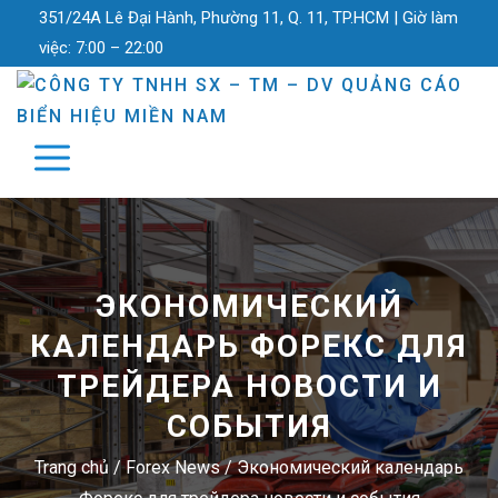
351/24A Lê Đại Hành, Phường 11, Q. 11, TP.HCM |
Giờ làm
việc:
7:00 – 22:00
ЭКОНОМИЧЕСКИЙ
КАЛЕНДАРЬ ФОРЕКС ДЛЯ
ТРЕЙДЕРА НОВОСТИ И
СОБЫТИЯ
Trang chủ
/
Forex News
/
Экономический календарь