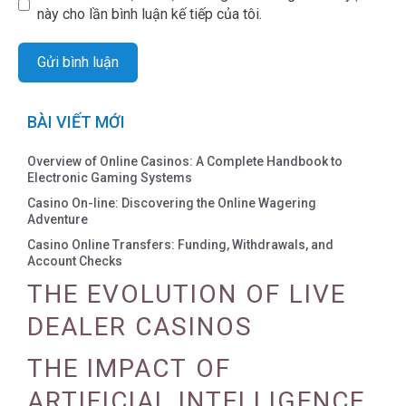
này cho lần bình luận kế tiếp của tôi.
BÀI VIẾT MỚI
Overview of Online Casinos: A Complete Handbook to
Electronic Gaming Systems
Casino On-line: Discovering the Online Wagering
Adventure
Casino Online Transfers: Funding, Withdrawals, and
Account Checks
THE EVOLUTION OF LIVE
DEALER CASINOS
THE IMPACT OF
ARTIFICIAL INTELLIGENCE