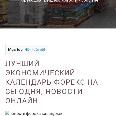
Форекс для трейдера новости и события
Mục lục
[
Hiện toàn bộ
]
ЛУЧШИЙ
ЭКОНОМИЧЕСКИЙ
КАЛЕНДАРЬ ФОРЕКС НА
СЕГОДНЯ, НОВОСТИ
ОНЛАЙН