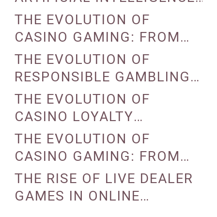
ON CASINO OPERATIONS
THE EVOLUTION OF
CASINO GAMING: FROM
TRADITIONAL TO DIGITAL
THE EVOLUTION OF
RESPONSIBLE GAMBLING
PRACTICES IN CASINOS
THE EVOLUTION OF
CASINO LOYALTY
PROGRAMS
THE EVOLUTION OF
CASINO GAMING: FROM
TRADITIONAL TO ONLINE
THE RISE OF LIVE DEALER
GAMES IN ONLINE
CASINOS