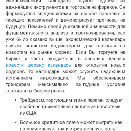
Экономический календарь служит одним из
важнейших инструментов в торговле на форексе. Он
формируется специалистами на основе прошлых и
текущих показателей и демонстрирует прогнозы на
будущее. Помимо своей уникальной значимости для
фундаментального анализа и прогнозирования, как
уже было сказано выше, экономический календарь
служит неплохим индикатором для торговли по
новостям на рынке Форекс. Если Вы торгуете на
бирже и часто нуждаетесь в опорных данных
новости форекс календарь
для открытия новых
ордеров, то календарь может служить надежным
источником информации. Мы обеспечиваем
трейдерам максимально выгодные условия
торговли на Форекс рынке.
Трейдерам, торгующим этими парами, следует
особенно внимательно следить за новостями
из США.
Большое кредитное плечо может сыграть как
положительную, так и отрицательную роль.