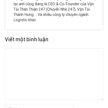
tại anh cũng đang là CEO & Co-Founder của Vận
Tải Thân Thiện 247 (Chuyển Nhà 247), Vận Tải
Thành Hưng ... Và nhiều công ty chuyên ngành
Logistic khác.
Viết một bình luận