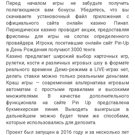
Перед началом игры не забудьте получить
полагающиеся вам бонусы. Убедитесь, что вы
скачиваете установочный файл приложения с
официального сайта онлайн казино Пинап.
Периодически казино проводит акции, предоставляя
фриспины для игры на слотах определенного
провайдера. Игроки, посетившие онлайн сайт Pin-Up
в День Рождения получают 3000 тенге.
Казино предлагает широкий выбор карточных игр,
рулетки, кости и различных игровых шоу в формате
реального времени. Демо-режима в LIVE-играх нет,
делать ставки можно только реальными деньгами.
Краш игры — современная альтернатива игровым
автоматам с простыми правилами и высокими
множителями. В качестве дополнительного
функционала на сайте Pin Up представлена
букмекерская линия. Выводить выигрыши в
дальнейшем можно будет теми же способами,
которые использовались для депозита.
Проект был запущен в 2016 году и за несколько лет