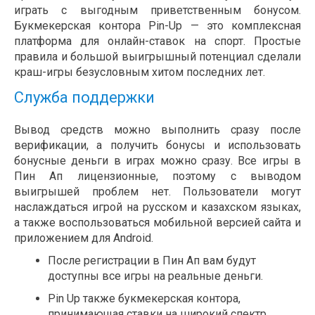
играть с выгодным приветственным бонусом.
Букмекерская контора Pin-Up — это комплексная
платформа для онлайн-ставок на спорт. Простые
правила и большой выигрышный потенциал сделали
краш-игры безусловным хитом последних лет.
Служба поддержки
Вывод средств можно выполнить сразу после
верификации, а получить бонусы и использовать
бонусные деньги в играх можно сразу. Все игры в
Пин Ап лицензионные, поэтому с выводом
выигрышей проблем нет. Пользователи могут
наслаждаться игрой на русском и казахском языках,
а также воспользоваться мобильной версией сайта и
приложением для Android.
После регистрации в Пин Ап вам будут
доступны все игры на реальные деньги.
Pin Up также букмекерская контора,
принимающая ставки на широкий спектр