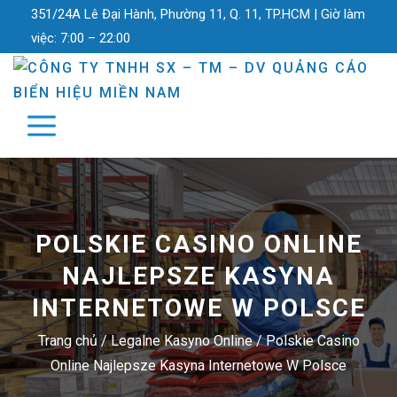
351/24A Lê Đại Hành, Phường 11, Q. 11, TP.HCM |
Giờ làm
việc:
7:00 – 22:00
POLSKIE CASINO ONLINE
NAJLEPSZE KASYNA
INTERNETOWE W POLSCE
Trang chủ
/
Legalne Kasyno Online
/
Polskie Casino
Online Najlepsze Kasyna Internetowe W Polsce