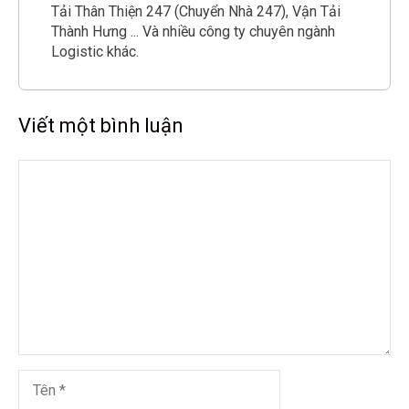
Tải Thân Thiện 247 (Chuyển Nhà 247), Vận Tải
Thành Hưng ... Và nhiều công ty chuyên ngành
Logistic khác.
Viết một bình luận