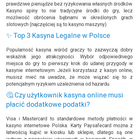
prawdziwe pieniądze bez ryzykowania własnych środków.
Kasyno spiny to nie tradycyjne środki do gry, lecz
możliwość obrócenia bębnami w określonych grach
slotowych (najczęściej są to kasyno maszyny).
✨ Top 3 Kasyna Legalne w Polsce
Popularność kasyna wśród graczy to zazwyczaj dobry
wskaźnik jego atrakcyjności. Wybór odpowiedniego
miejsca do gry to pierwszy krok do udanej przygody w
kasynie internetowym. Jeżeli korzystasz z kasyn online,
musisz mieć na uwadze, że może wiązać się to z
potencjalnym ryzykiem uzależnienia od hazardu.
🤔 Czy użytkownik kasyna online musi
płacić dodatkowe podatki?
Visa i Mastercard to standardowe metody płatności w
kasyno internetowe Polska. Karty Paysafecard można z
łatwością kupić w kiosku lub sklepie, dlatego są one