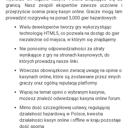
granicą. Nasz zespół ekspertów zawsze uczciwie i
przejrzyście ocenia pracę kasyn online. Gracze mogą tam
prowadzić rozgrywkę na ponad 3,000 gier hazardowych.
Wielu deweloperów tworzy gry wykorzystując
technologię HTML5, co pozwala na dostęp do gier
niezależnie od miejsca, w którym się znajdujemy.
Nie ponosimy odpowiedzialności za straty
wynikające z gry na stronach kasynowych, do
których prowadzą nasze linki.
Wówczas obowiązkowo zwracaj uwagę na opinie o
kasynach online, które są zostawiane przez innych
graczy oraz ogólną reputację platformy.
Więcej na temat opinii o wybranym kasynie,
możesz znaleźć odwiedzając kasyna online forum.
Mimo dość szczegółowej ustawy, regulującej
działalność hazardową w Polsce, kwestia
działalności kasyn online i offline w kraju pozostaje
dość sporna.