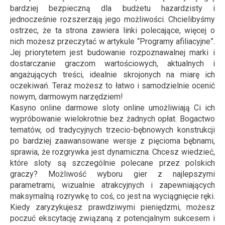
bardziej bezpieczną dla budżetu hazardzisty i
jednocześnie rozszerzają jego możliwości. Chcielibyśmy
ostrzec, że ta strona zawiera linki polecające, więcej o
nich możesz przeczytać w artykule “Programy afiliacyjne”.
Jej priorytetem jest budowanie rozpoznawalnej marki i
dostarczanie graczom wartościowych, aktualnych i
angażujących treści, idealnie skrojonych na miarę ich
oczekiwań. Teraz możesz to łatwo i samodzielnie ocenić
nowym, darmowym narzędziem!
Kasyno online darmowe sloty online umożliwiają Ci ich
wypróbowanie wielokrotnie bez żadnych opłat. Bogactwo
tematów, od tradycyjnych trzecio-bębnowych konstrukcji
po bardziej zaawansowane wersje z pięcioma bębnami,
sprawia, że rozgrywka jest dynamiczna. Chcesz wiedzieć,
które sloty są szczególnie polecane przez polskich
graczy? Możliwość wyboru gier z najlepszymi
parametrami, wizualnie atrakcyjnych i zapewniających
maksymalną rozrywkę to coś, co jest na wyciągnięcie ręki.
Kiedy zaryzykujesz prawdziwymi pieniędzmi, możesz
poczuć ekscytację związaną z potencjalnym sukcesem i