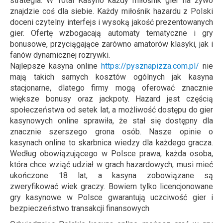
strategia. W Total Kasyno każdy miłośnik gier na żywo
znajdzie coś dla siebie. Każdy miłośnik hazardu z Polski
doceni czytelny interfejs i wysoką jakość prezentowanych
gier. Ofertę wzbogacają automaty tematyczne i gry
bonusowe, przyciągające zarówno amatorów klasyki, jak i
fanów dynamicznej rozrywki.
Najlepsze kasyna online
https://pysznapizza.com.pl/
nie
mają takich samych kosztów ogólnych jak kasyna
stacjonarne, dlatego firmy mogą oferować znacznie
większe bonusy oraz jackpoty. Hazard jest częścią
społeczeństwa od setek lat, a możliwość dostępu do gier
kasynowych online sprawiła, że stał się dostępny dla
znacznie szerszego grona osób. Nasze opinie o
kasynach online to skarbnica wiedzy dla każdego gracza.
Według obowiązującego w Polsce prawa, każda osoba,
która chce wziąć udział w grach hazardowych, musi mieć
ukończone 18 lat, a kasyna zobowiązane są
zweryfikować wiek graczy. Bowiem tylko licencjonowane
gry kasynowe w Polsce gwarantują uczciwość gier i
bezpieczeństwo transakcji finansowych