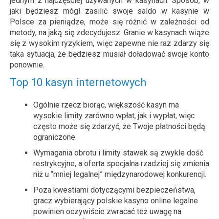
jednym z najczęściej używanych w kasynach. Sposób, w
jaki będziesz mógł zasilić swoje saldo w kasynie w
Polsce za pieniądze, może się różnić w zależności od
metody, na jaką się zdecydujesz. Granie w kasynach wiąże
się z wysokim ryzykiem, więc zapewne nie raz zdarzy się
taka sytuacja, że będziesz musiał doładować swoje konto
ponownie.
Top 10 kasyn internetowych
Ogólnie rzecz biorąc, większość kasyn ma
wysokie limity zarówno wpłat, jak i wypłat, więc
często może się zdarzyć, że Twoje płatności będą
ograniczone.
Wymagania obrotu i limity stawek są zwykle dość
restrykcyjne, a oferta specjalna rzadziej się zmienia
niż u “mniej legalnej” międzynarodowej konkurencji.
Poza kwestiami dotyczącymi bezpieczeństwa,
gracz wybierający polskie kasyno online legalne
powinien oczywiście zwracać też uwagę na