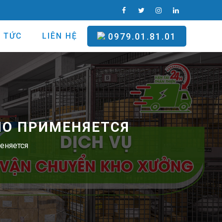
N TỨC
LIÊN HỆ
0979.01.81.01
НО ПРИМЕНЯЕТСЯ
еняется