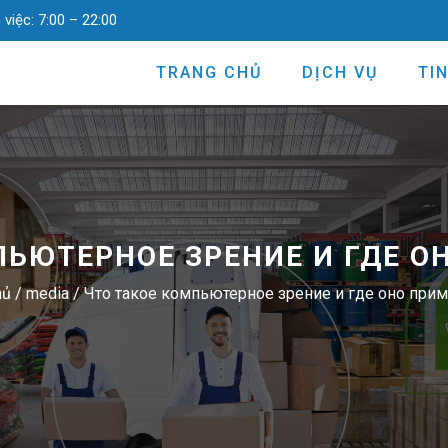
 việc:
7:00 – 22:00
TRANG CHỦ
DỊCH VỤ
TI
ПЬЮТЕРНОЕ ЗРЕНИЕ И ГДЕ О
hủ
/
media
/
Что такое компьютерное зрение и где оно прим