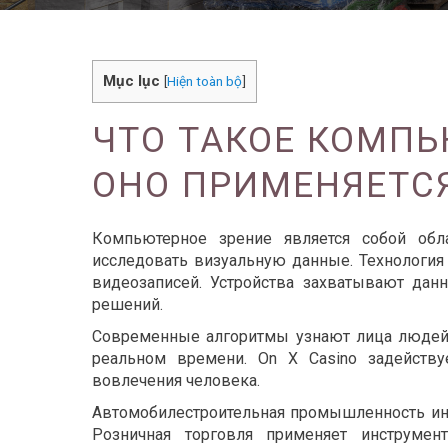
Mục lục
[
Hiện toàn bộ
]
ЧТО ТАКОЕ КОМПЬ
ОНО ПРИМЕНЯЕТС
Компьютерное зрение является собой обла
исследовать визуальную данные. Технология
видеозаписей. Устройства захватывают дан
решений.
Современные алгоритмы узнают лица людей,
реальном времени. On X Casino задейству
вовлечения человека.
Автомобилестроительная промышленность ин
Розничная торговля применяет инструмен