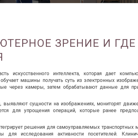
ЮТЕРНОЕ ЗРЕНИЕ И ГДЕ
Я
сть искусственного интеллекта, которая дает компь
 обучает машины получать суть из электронных изображ
ные через камеры, затем обрабатывают данные для пр
 выявляют сущности на изображениях, мониторят движ
ется для упрощения операций, которые ранее предпо
тегрирует решения для самоуправляемых транспортных 
ты для исследования активности посетителей. Клини