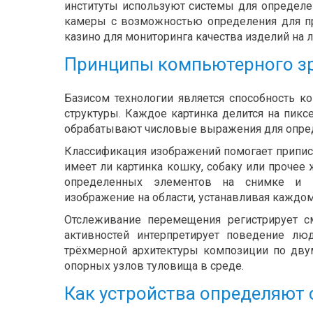
институты используют системы для определе
камеры с возможностью определения для п
казино для мониторинга качества изделий на л
Принципы компьютерного зр
Базисом технологии является способность к
структуры. Каждое картинка делится на пик
обрабатывают числовые выражения для опред
Классификация изображений помогает приписа
имеет ли картинка кошку, собаку или проче
определенных элементов на снимке и в
изображение на области, устанавливая каждо
Отслеживание перемещения регистрирует 
активностей интерпретирует поведение лю
трёхмерной архитектуры композиции по дву
опорных узлов туловища в среде.
Как устройства определяют