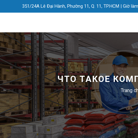
351/24A Lê Đại Hành, Phường 11, Q. 11, TP.HCM |
Giờ làm
ЧТО ТАКОЕ КОМ
Trang c