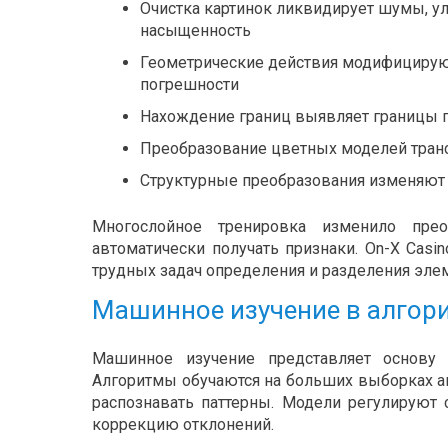
Очистка картинок ликвидирует шумы, у
насыщенность
Геометрические действия модифицируют
погрешности
Нахождение границ выявляет границы 
Преобразование цветных моделей тра
Структурные преобразования изменяют 
Многослойное тренировка изменило прео
автоматически получать признаки. On-X Cas
трудных задач определения и разделения эле
Машинное изучение в алгор
Машинное изучение представляет основу 
Алгоритмы обучаются на больших выборках а
распознавать паттерны. Модели регулируют 
коррекцию отклонений.