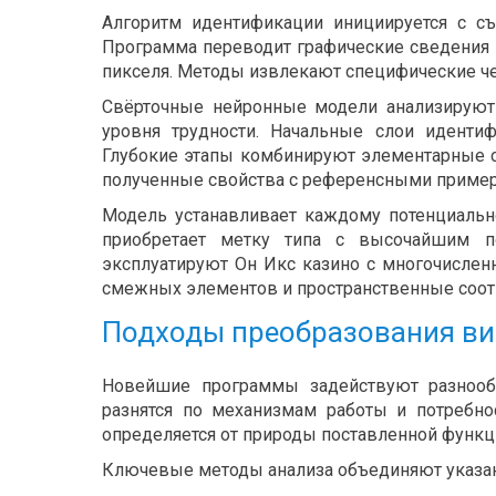
Алгоритм идентификации инициируется с съ
Программа переводит графические сведения в
пикселя. Методы извлекают специфические чер
Свёрточные нейронные модели анализируют 
уровня трудности. Начальные слои иденти
Глубокие этапы комбинируют элементарные с
полученные свойства с референсными пример
Модель устанавливает каждому потенциально
приобретает метку типа с высочайшим по
эксплуатируют Он Икс казино с многочисле
смежных элементов и пространственные соо
Подходы преобразования ви
Новейшие программы задействуют разнооб
разнятся по механизмам работы и потребно
определяется от природы поставленной функц
Ключевые методы анализа объединяют указан