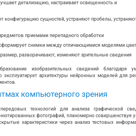
лучшает детализацию, настраивает освещенность и
 конфигурацию сущностей, устраняют пробелы, устраняю
предметов приемами перепадного обработки
нсформирует снимки между отличающимися моделями цве
размер, разворачивают, изменяют зрительные сведения
бразование изобразительных сведений благодаря у
ino эксплуатирует архитектуры нейронных моделей для р
ментов.
итмах компьютерного зрения
передовых технологий для анализа графической свед
ннотированных фотографий, планомерно совершенствуя 
скрытые характеристики через анализ тестовых информ