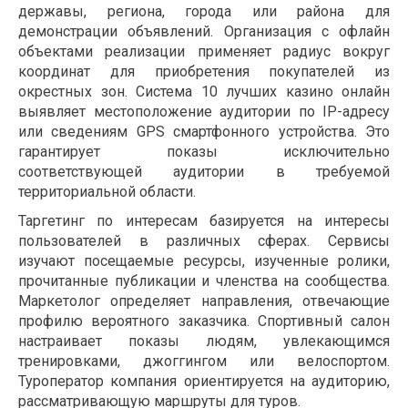
державы, региона, города или района для
демонстрации объявлений. Организация с офлайн
объектами реализации применяет радиус вокруг
координат для приобретения покупателей из
окрестных зон. Система 10 лучших казино онлайн
выявляет местоположение аудитории по IP-адресу
или сведениям GPS смартфонного устройства. Это
гарантирует показы исключительно
соответствующей аудитории в требуемой
территориальной области.
Таргетинг по интересам базируется на интересы
пользователей в различных сферах. Сервисы
изучают посещаемые ресурсы, изученные ролики,
прочитанные публикации и членства на сообщества.
Маркетолог определяет направления, отвечающие
профилю вероятного заказчика. Спортивный салон
настраивает показы людям, увлекающимся
тренировками, джоггингом или велоспортом.
Туроператор компания ориентируется на аудиторию,
рассматривающую маршруты для туров.