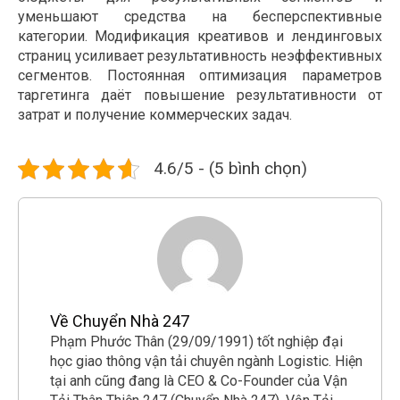
уменьшают средства на бесперспективные
категории. Модификация креативов и лендинговых
страниц усиливает результативность неэффективных
сегментов. Постоянная оптимизация параметров
таргетинга даёт повышение результативности от
затрат и получение коммерческих задач.
4.6/5 - (5 bình chọn)
Về Chuyển Nhà 247
Phạm Phước Thân (29/09/1991) tốt nghiệp đại
học giao thông vận tải chuyên ngành Logistic. Hiện
tại anh cũng đang là CEO & Co-Founder của Vận