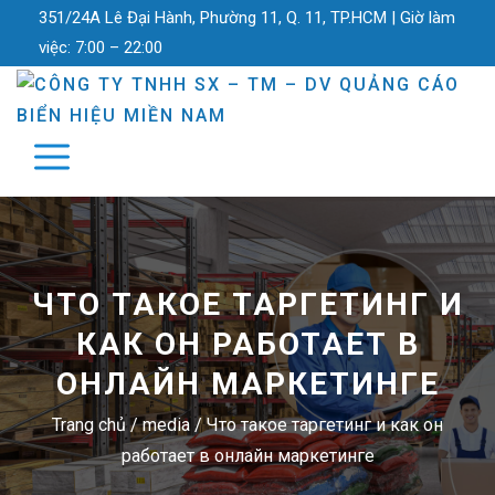
351/24A Lê Đại Hành, Phường 11, Q. 11, TP.HCM |
Giờ làm
việc:
7:00 – 22:00
ЧТО ТАКОЕ ТАРГЕТИНГ И
КАК ОН РАБОТАЕТ В
ОНЛАЙН МАРКЕТИНГЕ
Trang chủ
/
media
/
Что такое таргетинг и как он
работает в онлайн маркетинге