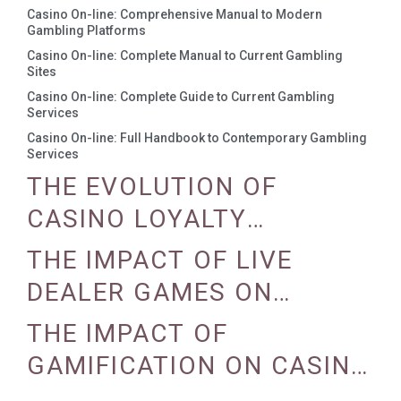
Casino On-line: Comprehensive Manual to Modern
Gambling Platforms
Casino On-line: Complete Manual to Current Gambling
Sites
Casino On-line: Complete Guide to Current Gambling
Services
Casino On-line: Full Handbook to Contemporary Gambling
Services
THE EVOLUTION OF
CASINO LOYALTY
PROGRAMS
THE IMPACT OF LIVE
DEALER GAMES ON
CASINO EXPERIENCE
THE IMPACT OF
GAMIFICATION ON CASINO
ENGAGEMENT