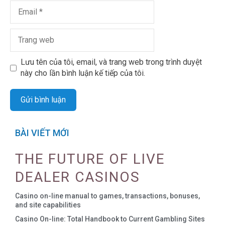
Lưu tên của tôi, email, và trang web trong trình duyệt
này cho lần bình luận kế tiếp của tôi.
BÀI VIẾT MỚI
THE FUTURE OF LIVE
DEALER CASINOS
Casino on-line manual to games, transactions, bonuses,
and site capabilities
Casino On-line: Total Handbook to Current Gambling Sites