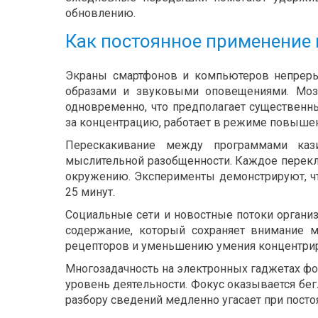
обновлению.
Как постоянное применение
Экраны смартфонов и компьютеров непрер
образами и звуковыми оповещениями. Моз
одновременно, что предполагает существенн
за концентрацию, работает в режиме повыше
Перескакивание между программами каз
мыслительной разобщенности. Каждое перекл
окружению. Эксперименты демонстрируют, чт
25 минут.
Социальные сети и новостные потоки органи
содержание, который сохраняет внимание 
рецепторов и уменьшению умения концентрир
Многозадачность на электронных гаджетах фо
уровень деятельности. Фокус оказывается б
разбору сведений медленно угасает при пост