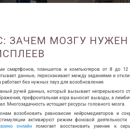
: ЗАЧЕМ МОЗГУ НУЖЕН
ИСПЛЕЕВ
ми смартфонов, планшетов и компьютеров от 8 до 12
ывает данные, перескакивает между заданиями и откли
 работает без нужных пауз для возобновления.
вный ручей данных, который вызывает непрерывного ст
бражения, префронтальная кора выносит выводы, а лимби
ал. Многозадачность истощает ресурсы головного мозга.
онам возобновить равновесие нейромедиаторов и сок
 стимуляции активируют режим фоновой деятельности 
казино онлайн
помогает восстановить умение к серь