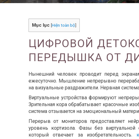
Mục lục
[
Hiện toàn bộ
]
ЦИФРОВОЙ ДЕТОКС
ПЕРЕДЫШКА ОТ Д
Нынешний человек проводит перед экрана
ежесуточно. Мышление непрерывно перерабат
на визуальные раздражители. Нервная система
Виртуальные устройства формируют непреры
Зрительная кора обрабатывает красочные изо
система отзывается на эмоциональный матери
Перерыв от мониторов предоставляет нейр
уровень кортизола. Фазы без виртуальной
который отвечает за изобретательность.