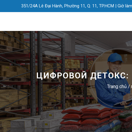
351/24A Lê Đại Hành, Phường 11, Q. 11, TP.HCM |
Giờ làm
ЦИФРОВОЙ ДЕТОКС:
Trang chủ
/