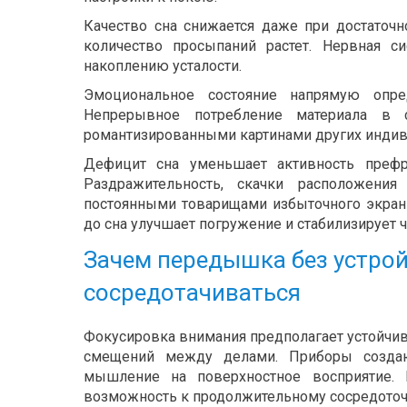
Качество сна снижается даже при достаточн
количество просыпаний растет. Нервная с
накоплению усталости.
Эмоциональное состояние напрямую опре
Непрерывное потребление материала в 
романтизированными картинами других индиви
Дефицит сна уменьшает активность префр
Раздражительность, скачки расположени
постоянными товарищами избыточного экранн
до сна улучшает погружение и стабилизирует 
Зачем передышка без устрой
сосредотачиваться
Фокусировка внимания предполагает устойчи
смещений между делами. Приборы создаю
мышление на поверхностное восприятие. 
возможность к продолжительному сосредото