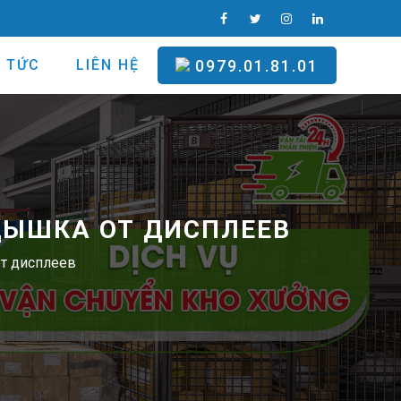
N TỨC
LIÊN HỆ
0979.01.81.01
ДЫШКА ОТ ДИСПЛЕЕВ
т дисплеев