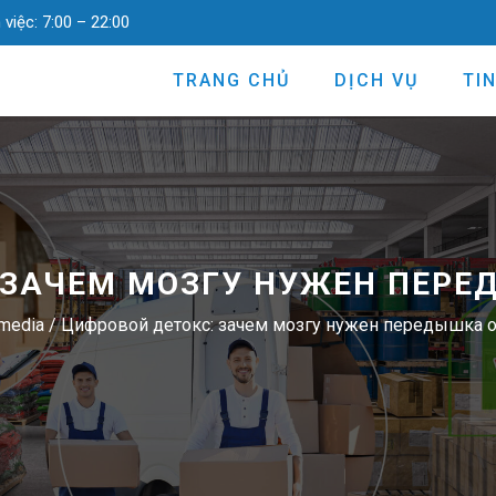
 việc:
7:00 – 22:00
TRANG CHỦ
DỊCH VỤ
TI
 ЗАЧЕМ МОЗГУ НУЖЕН ПЕРЕ
media
/
Цифровой детокс: зачем мозгу нужен передышка о