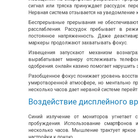
сигнал или тряска принуждает рассудок пе
Нервная система отзывается на уведомление к
Беспрерывные прерывания не обеспечивают 
расслабления. Рассудок пребывает в реж
постоянное напряженность. Даже деактиви
маркеры продолжают захватывать фокус.
Извещения запускают механизм вознагр
вырабатывает манеру отслеживать телефо
одобрения. онлайн казино помогает нарушить 
Разобщенное фокус понижает уровень восста
умиротворенной атмосфере, но ментально пр
несколько часов дает нервной системе перей
Воздействие дисплейного вр
Синий излучение от мониторов угнетает 
пробуждения. Использование смартфонов 
несколько часов. Мышление трактует яркое
настройки к покою.