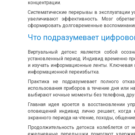
концентрации.
Систематические перерывы в эксплуатации у
увеличивают эффективность. Мозг обрета
сформировать долговременные воспоминания
Что подразумевает цифрово
Виртуальный детокс является собой осоз
установленный период. Индивид временно пре
и изучать информационные ленты. Ключевая 
информационной переизбытка.
Практика не подразумевает полного отказ
использования приборов в течение дня или н
выбирают ночные моменты без телефона, дру
Главная идея кроется в восстановлении уп
оповещений индивид лично решает, когда к
экранного периода на чтение, походы, общение
Продолжительность детокса колеблется от н
ежедневные передышки помогают удержива