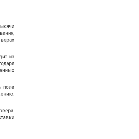
тысячи
ания,
рверах
дит из
годаря
енных
в поле
ению.
рвера.
тавки