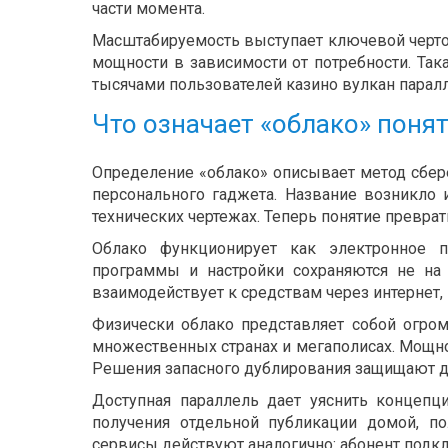
части момента.
Масштабируемость выступает ключевой черто
мощности в зависимости от потребности. Та
тысячами пользователей казино вулкан парал
Что означает «облако» пон
Определение «облако» описывает метод сбер
персонального гаджета. Название возникло 
технических чертежах. Теперь понятие превра
Облако функционирует как электронное п
программы и настройки сохраняются не на 
взаимодействует к средствам через интернет, 
Физически облако представляет собой огро
множественных странах и мегаполисах. Мощно
Решения запасного дублирования защищают д
Доступная параллель дает уяснить концепци
получения отдельной публикации домой, по
сервисы действуют аналогично: абонент подкл