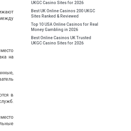
UKGC Casino Sites for 2026
Best UK Online Casinos 200 UKGC
нижают
Sites Ranked & Reviewed
 между
Top 10 USA Online Casinos for Real
Money Gambling in 2026
Best Online Casinos UK Trusted
UKGC Casino Sites for 2026
вместо
ака на
нные,
ватель
ются в
служб.
Вместо
альные