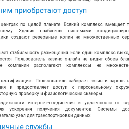
 ним приобретают доступ
центрах по целой планете. Всякий комплекс вмещает 
тему. Здания снабжены системами кондициониров
вщики создают резервные копии на множественных се
ет стабильность размещения. Если один комплекс выхо
ростоя. Пользователь казино онлайн не видит сбоев бла
ие компании располагают комплексы на множеств
тентификацию. Пользователь набирает логин и пароль 
ения и предоставляет доступ к персональному окруж
торную проверку и физиологические сканеры.
адежности интернет-соединения и удаленности от се
я ускорения получения документов. Системы дос
ателю узел для транспортировки данных.
личные службы