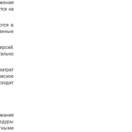
жения
тся на
ются в
анные
рсий.
тально
затрат
пасное
ходит
жания
цедуры
ктными