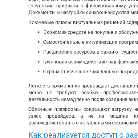
Отсутствие привязки к фиксированному устр
Документы и настройки синхронизируются мом
Ключевые плюсы виртуальных решений соде
Экономия средств на покупке и обслуж
Самостоятельные актуализации программ
Расширение ресурсов в связи от сущес
Групповая взаимодействие над файлами
Охрана от исчезновения данных посред
Легкость применения превращает дистанцио
меню не требуют особых профессиональ
деятельность немедленно после создания акк
Облачные платформы сокращают загрузку н
узлах провайдера, а не на машине кл
взаимодействовать с актуальными сервисами 
Как реализуется доступ с ра