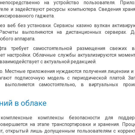
епосредственно на устройство пользователя. Прило
теле и задействуют ресурсы компьютера. Сведения храня
иксированного гаджета.
з веб без установки. Сервисы казино вулкан активиру
Расчеты выполняются на дистанционных серверах. Д
юбого аппарата.
фта требует самостоятельной размещения свежих ве
ет настройки. Облачные службы актуализируются момен
 взаимодействует с актуальной редакцией.
о. Местные приложения нуждаются получения лицензии и 
гают подписочную модель с периодической платой. За
 выполняется самостоятельно, в виртуальных проис
ний в облаке
комплексные комплексы безопасности для поддер
овершается на этапе транспортировки и хранения. Про
ат, открытый лишь допущенным пользователям с корре