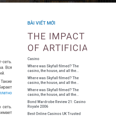
BÀI VIẾT MỚI
THE IMPACT
OF ARTIFICIAL
INTELLIGENCE
Casino
-сеть.
Where was Skyfall filmed? The
а. Вся
ON CASINO
casino, the house, and all the
ий.
locations
Where was Skyfall filmed? The
OPERATIONS
 Такие
casino, the house, and all the
ирает
locations
Where was Skyfall filmed? The
платно
casino, the house, and all the
locations
Bond Wardrobe Review 21: Casino
Royale 2006
 сеть.
нимает
Best Online Casinos UK Trusted