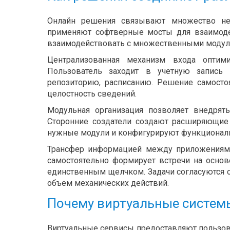
Онлайн решения связывают множество нез
применяют софтверные мосты для взаимодей
взаимодействовать с множественными модуля
Централизованная механизм входа оптим
Пользователь заходит в учетную запись 
репозиторию, расписанию. Решение самосто
целостность сведений.
Модульная организация позволяет внедря
Сторонние создатели создают расширяющие
нужные модули и конфигурируют функциональн
Трансфер информацией между приложениями 
самостоятельно формирует встречи на осно
единственным щелчком. Задачи согласуются 
объем механических действий.
Почему виртуальные систем
Виртуальные сервисы предоставляют пользов