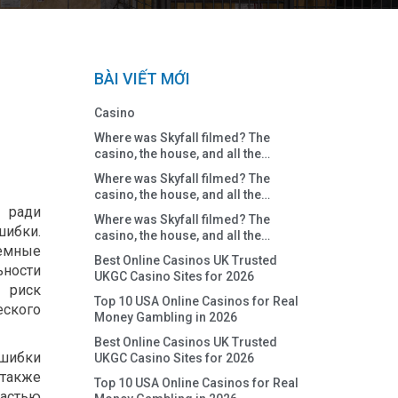
BÀI VIẾT MỚI
Casino
Where was Skyfall filmed? The
casino, the house, and all the
locations
Where was Skyfall filmed? The
casino, the house, and all the
locations
 ради
Where was Skyfall filmed? The
шибки.
casino, the house, and all the
темные
locations
Best Online Casinos UK Trusted
ьности
UKGC Casino Sites for 2026
 риск
Top 10 USA Online Casinos for Real
еского
Money Gambling in 2026
Best Online Casinos UK Trusted
ошибки
UKGC Casino Sites for 2026
 также
Top 10 USA Online Casinos for Real
частью