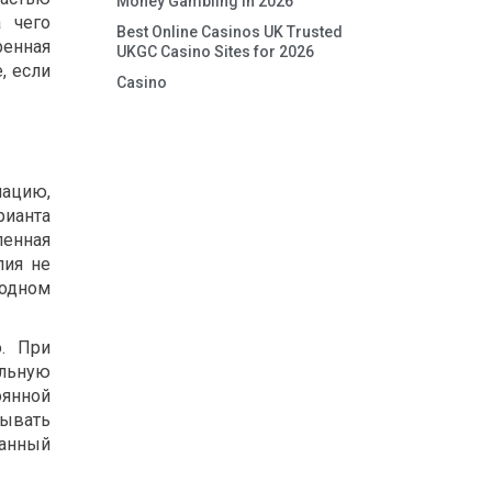
Money Gambling in 2026
 чего
Best Online Casinos UK Trusted
ренная
UKGC Casino Sites for 2026
, если
Casino
мацию,
рианта
ленная
пия не
 одном
. При
ельную
оянной
сывать
Данный