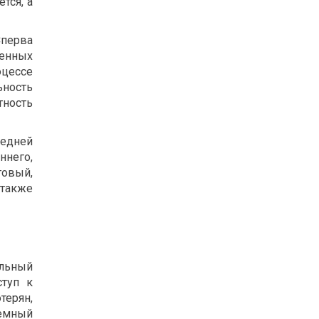
тся, а
Сперва
ненных
цессе
ьность
ность
ледней
ннего,
говый,
 также
ельный
ступ к
терян,
ъемный