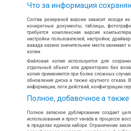
Что за информация сохраняю
Состав резервной версии зависит исходя из
конкретные документы, таблицы, фотограф
требуется комплексная версия компьютера
настройки пользователей, настройки, драйв
вавада казино значительнее места занимает 
копии.
Файловая копия используется для сохран
отдельный объект или директорию без возв
копия применяется при более сложных случаях
обновления диска а также крупного отказа. 
информации, логи действий, конфигурации сер
Полное, добавочное а такж
Полное запасное дублирование создает цел
использования и прост vavada в процессе вос
в пределах едином наборе. Ограничение закл