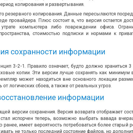
период копирования и развертывания.
го резервного копирования. Данные пересылаются посре
де провайдера. Плюс состоит в, что версия остается дос
 утрате компьютера либо повреждении офиса. Ограни
пространства, стоимостью подписки и нормами к прива
ния сохранности информации
цип 3-2-1. Правило означает, будто должно храниться 3
аховые копии. Эти версии лучше сохранять как минимум 
земпляр может находиться вне основного локации разм
от логических сбоев, а также от реальных угроз.
восстановление информации
ящей версии сохранения. Версия возврата отображает сос
л стал испорчен теперь, возможно выбрать вавада вче
 ранее, имеет вероятность потребоваться более старый р
ивать не только последний состояние файлов, но дополни