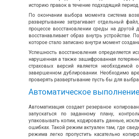
историю правок в течение подходящий период
По окончании выбора момента система воз
развертывание затрагивает отдельный файл
процессе восстановлении среды на другой д
восстанавливает образ внутрь устройстве. П
которое стало записано внутри момент создан
Успешность восстановления определяется исх
нарушенная а также зашифрованная потерянн
страховых версий является необходимой 
завершенном дублировании. Необходимо вре
проверять развертывание пусть бы для выбра
Автоматическое выполнение
Автоматизация создает резервное копирова
запускаться по заданному плану, контро
упаковывать копии, кодировать данные, искл
ошибках. Такой режим актуален там, где свед
режима легко пропустить касательно копир