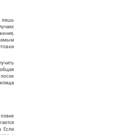
ь лишь
лучаях
жения,
 самым
отовки
лучить
 общая
 после
нилища
 плане
гается
. Если