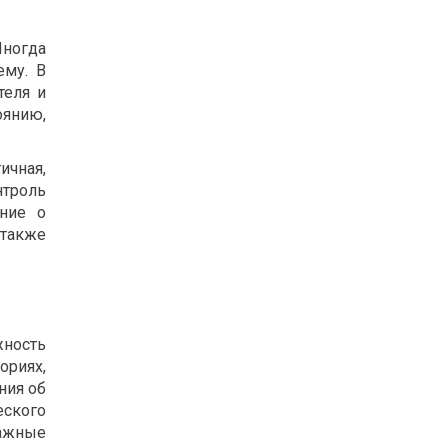
Иногда
ему. В
теля и
оянию,
ичная,
нтроль
ние о
 также
жность
ориях,
ния об
еского
важные