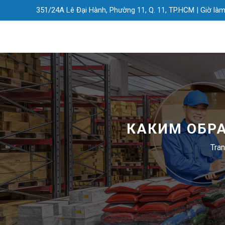
351/24A Lê Đại Hành, Phường 11, Q. 11, TP.HCM |
Giờ làm
КАКИМ ОБР
Tra