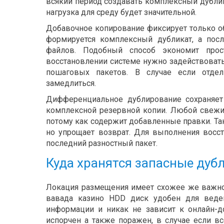
всякий период создавать комплексный дублика
нагрузка для среду будет значительной.
Добавочное копирование фиксирует только об
формируется комплексный дубликат, а по
файлов. Подобный способ экономит прос
восстановлении системе нужно задействоват
пошаговых пакетов. В случае если отдел
замедлиться.
Дифференциальное дублирование сохраняет
комплексной резервной копии. Любой свежий
потому как содержит добавленные правки. Та
но упрощает возврат. Для выполнения восс
последний разностный пакет.
Куда хранятся запасные дуб
Локация размещения имеет схожее же важнос
вавада казино HDD диск удобен для веде
информации и никак не зависит к онлайн-до
испорчен а также поражен, в случае если в