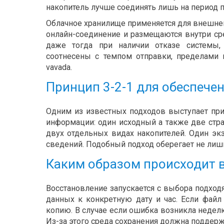
накопитель лучше соединять лишь на период 
Облачное хранилище применяется для внешне
онлайн-соединение и размещаются внутри сре
даже тогда при наличии отказе системы,
соотнесены с темпом отправки, пределами 
vavada.
Принцип 3-2-1 для обеспече
Одним из известных подходов выступает прин
информации: один исходный а также две стр
двух отдельных видах накопителей. Один эк
сведений. Подобный подход оберегает не лишь 
Каким образом происходит 
Восстановление запускается с выбора подход
данных к конкретную дату и час. Если фай
копию. В случае если ошибка возникла неделю
Из-за этого среда сохранения должна поддерж