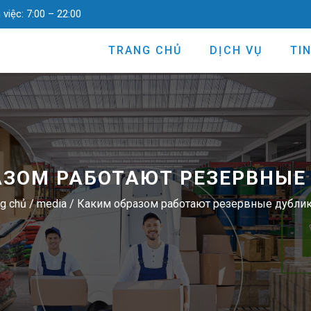
 việc:
7:00 – 22:00
TRANG CHỦ
DỊCH VỤ
TI
АЗОМ РАБОТАЮТ РЕЗЕРВНЫЕ
ng chủ
/
media
/
Каким образом работают резервные дубли