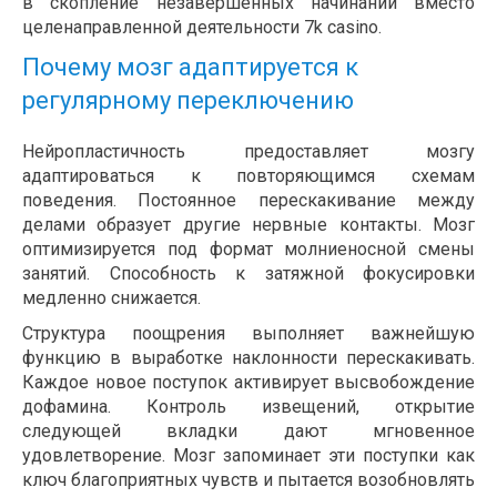
в скопление незавершенных начинаний вместо
целенаправленной деятельности 7k casino.
Почему мозг адаптируется к
регулярному переключению
Нейропластичность предоставляет мозгу
адаптироваться к повторяющимся схемам
поведения. Постоянное перескакивание между
делами образует другие нервные контакты. Мозг
оптимизируется под формат молниеносной смены
занятий. Способность к затяжной фокусировки
медленно снижается.
Структура поощрения выполняет важнейшую
функцию в выработке наклонности перескакивать.
Каждое новое поступок активирует высвобождение
дофамина. Контроль извещений, открытие
следующей вкладки дают мгновенное
удовлетворение. Мозг запоминает эти поступки как
ключ благоприятных чувств и пытается возобновлять