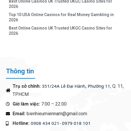
Best Online Casinos UK Trusted UKGC Casino Sites for
2026
Top 10 USA Online Casinos for Real Money Gambling in
2026
Best Online Casinos UK Trusted UKGC Casino Sites for
2026
Thông tin
351/24A Lê Đại Hành, Phường 11
Trụ sở chính:
, Q. 11,
TP.HCM
Giờ làm việc:
7:00 – 22:00
Email:
bienhieumiennam@gmail.com
0908 434 021- 0979 018 101
Hotline:
‭