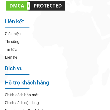
Liên kết
Giới thiệu
Thi công
Tin tức
Liên hệ
Dịch vụ
Hỗ trợ khách hàng
Chính sách bảo mật
Chính sách nội dung