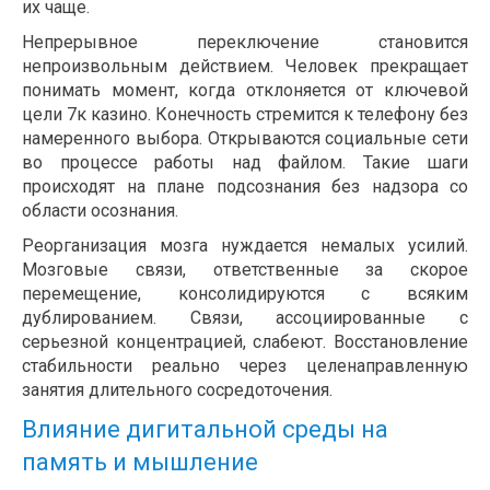
их чаще.
Непрерывное переключение становится
непроизвольным действием. Человек прекращает
понимать момент, когда отклоняется от ключевой
цели 7к казино. Конечность стремится к телефону без
намеренного выбора. Открываются социальные сети
во процессе работы над файлом. Такие шаги
происходят на плане подсознания без надзора со
области осознания.
Реорганизация мозга нуждается немалых усилий.
Мозговые связи, ответственные за скорое
перемещение, консолидируются с всяким
дублированием. Связи, ассоциированные с
серьезной концентрацией, слабеют. Восстановление
стабильности реально через целенаправленную
занятия длительного сосредоточения.
Влияние дигитальной среды на
память и мышление