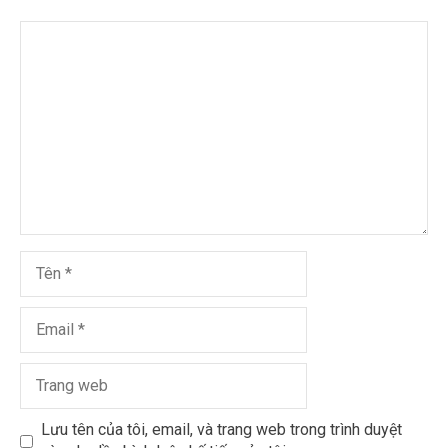
Lưu tên của tôi, email, và trang web trong trình duyệt