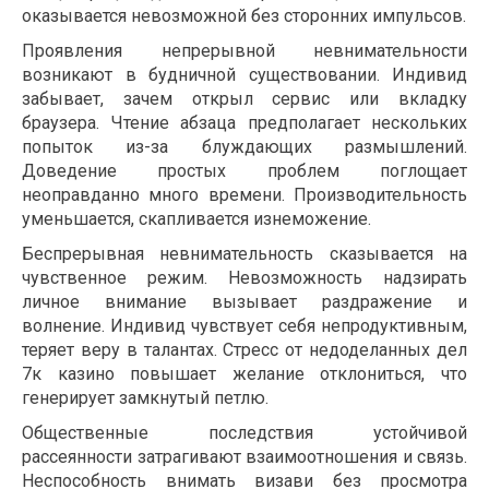
оказывается невозможной без сторонних импульсов.
Проявления непрерывной невнимательности
возникают в будничной существовании. Индивид
забывает, зачем открыл сервис или вкладку
браузера. Чтение абзаца предполагает нескольких
попыток из-за блуждающих размышлений.
Доведение простых проблем поглощает
неоправданно много времени. Производительность
уменьшается, скапливается изнеможение.
Беспрерывная невнимательность сказывается на
чувственное режим. Невозможность надзирать
личное внимание вызывает раздражение и
волнение. Индивид чувствует себя непродуктивным,
теряет веру в талантах. Стресс от недоделанных дел
7к казино повышает желание отклониться, что
генерирует замкнутый петлю.
Общественные последствия устойчивой
рассеянности затрагивают взаимоотношения и связь.
Неспособность внимать визави без просмотра