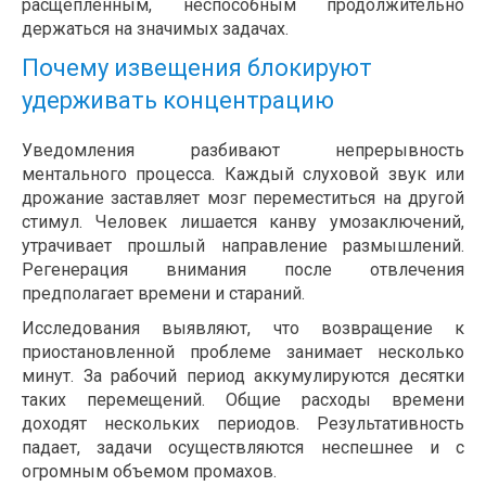
расщепленным, неспособным продолжительно
держаться на значимых задачах.
Почему извещения блокируют
удерживать концентрацию
Уведомления разбивают непрерывность
ментального процесса. Каждый слуховой звук или
дрожание заставляет мозг переместиться на другой
стимул. Человек лишается канву умозаключений,
утрачивает прошлый направление размышлений.
Регенерация внимания после отвлечения
предполагает времени и стараний.
Исследования выявляют, что возвращение к
приостановленной проблеме занимает несколько
минут. За рабочий период аккумулируются десятки
таких перемещений. Общие расходы времени
доходят нескольких периодов. Результативность
падает, задачи осуществляются неспешнее и с
огромным объемом промахов.