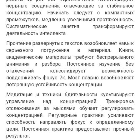
нервные соединения, отвечающие за стабильное
концентрацию. Начинать следует с компактных
промежутков, медленно увеличивая протяженность.
Систематические занятия трансформируют
деятельность интеллекта.
Прочтение развернутых текстов возобновляет навык
серьезного погружения в материал. Книги,
академические материалы требуют беспрерывного
внимания и разбора. Постоянное изучение без
отвлечений консолидирует возможность
поддерживать фокус 7к. Мозг плавно возобновляет
потерянную устойчивость концентрации.
Медитация и техники бдительности культивируют
управление над концентрацией. Тренировка
отслеживания за мыслями обучает регулировать
концентрацией. Регулярные практики усиливают
способность направлять фокус к определенному
цели. Постоянная практика предоставляет прочный
результат.