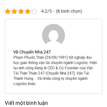
4.2/5 - (8 bình chọn)
Về Chuyển Nhà 247
Phạm Phước Thân (29/09/1991) tốt nghiệp đại
học giao thông vận tải chuyên ngành Logistic. Hiện
tại anh cũng đang là CEO & Co-Founder của Vận
Tải Thân Thiện 247 (Chuyển Nhà 247), Vận Tải
Thành Hưng ... Và nhiều công ty chuyên ngành
Logistic khác.
Viết một bình luận