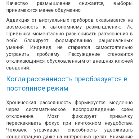
Качество размышления снижается, выборы
принимаются менее обдуманно.
Аддикция от виртуальных приборов сказывается на
возможность к автономному размышлению 7к.
Привычка моментально разыскивать разъяснения в
вебе блокирует формированию рациональных
умений. Индивид не старается самостоятельно
устранить проблему. Рассуждение становится
откликающимся, обусловленным от внешних ключей
сведений.
Когда рассеянность преобразуется в
постоянное режим
Хроническая рассеянность формируется медленно
через систематическое воспроизведение схем
отклонения. Мозг фиксирует привычку
перескакивать фокус при ничтожном неудобстве.
Человек утрачивает способность удерживать
концентрацию даже на интересных целях. Внимание