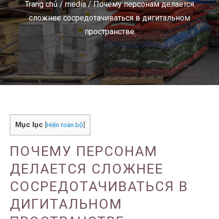
Trang chủ
/
media
/
Почему персонам делается
сложнее сосредотачиваться в дигитальном
пространстве
Mục lục
[
Hiện toàn bộ
]
ПОЧЕМУ ПЕРСОНАМ
ДЕЛАЕТСЯ СЛОЖНЕЕ
СОСРЕДОТАЧИВАТЬСЯ В
ДИГИТАЛЬНОМ